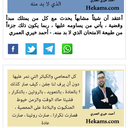
أعتقد أن شيئاً مشابهاً يحدث مع كل من يمتلك مبدأ
وقضية ، يأتي من يساومه عليها ، ربما يكون ذلك جزءاً
من طبيعة الامتحان الذي لا بد منه. - أحمد خيري العمري