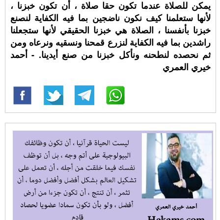
يمكن للصلاة عندما تكون حقا صلاة ، أن تكون خبزنا ،
لأنها ستعلمنا كيف نكون ناضجين بما فيه الكفاية لنصنع
خبزنا بأنفسنا ، الصلاة هي خبزنا الحقيقي لأنها ستجعلنا
راشدين بما فيه الكفاية لنزرع قمحنا ونسقيه ونرعاه ومن
ثم نحصده لنطحنه ونأكل خبزنا من صنع أيدينا. - أحمد
خيري العمري