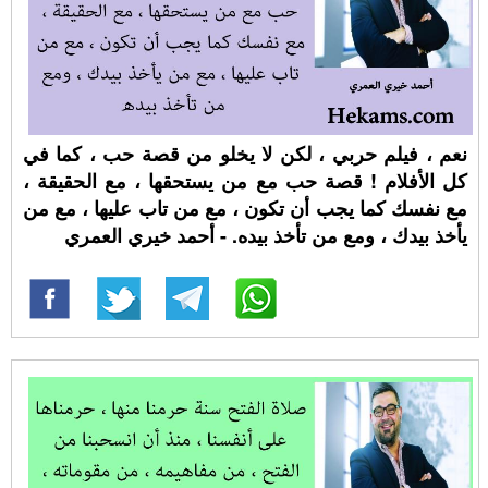
نعم ، فيلم حربي ، لكن لا يخلو من قصة حب ، كما في
كل الأفلام ! قصة حب مع من يستحقها ، مع الحقيقة ،
مع نفسك كما يجب أن تكون ، مع من تاب عليها ، مع من
يأخذ بيدك ، ومع من تأخذ بيده. - أحمد خيري العمري