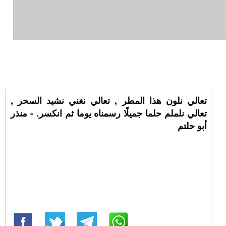
تعالي نلون هذا المطر , تعالي نغني نشيد السحر ,
تعالي نلملم حلما جميلًا رسمناه يوما ثم انكسر. - منذر
أبو حلتم