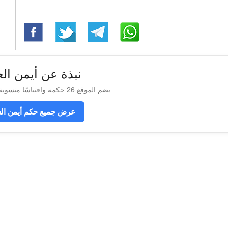
نبذة عن أيمن الع
يضم الموقع 26 حكمة واقتباسًا منسوبة إلى أيمن العتوم
عرض جميع حكم أيمن الع