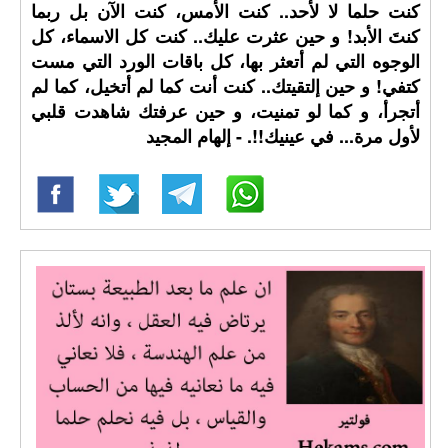
كنت حلما لا لأحد.. كنت الأمس، كنت الآن بل ربما
كنتَ الأبد! و حين عثرت عليك.. كنت كل الاسماء، كل
الوجوه التي لم أتعثر بها، كل باقات الورد التي مست
كتفي! و حين إلتقيتك.. كنت أنت كما لم أتخيل، كما لم
أتجرأ، و كما لو تمنيت، و حين عرفتك شاهدت قلبي
لأول مرة... في عينيك!!. - إلهام المجيد