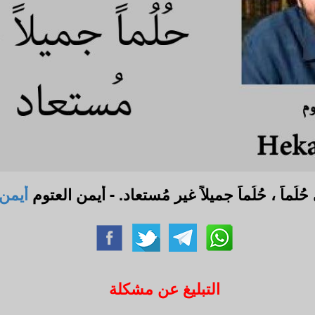
لُماً ، حُلُماً جميلاً غير مُستعاد. - أيمن العتوم
أيمن 
التبليغ عن مشكلة