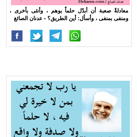
معادلةٌ صعبة أن أبدّل حلماً بوهم ، وأنثى بأخرى ،
ومنفى بمنفى ، وأسأل: أين الطريق؟ - عدنان الصائغ