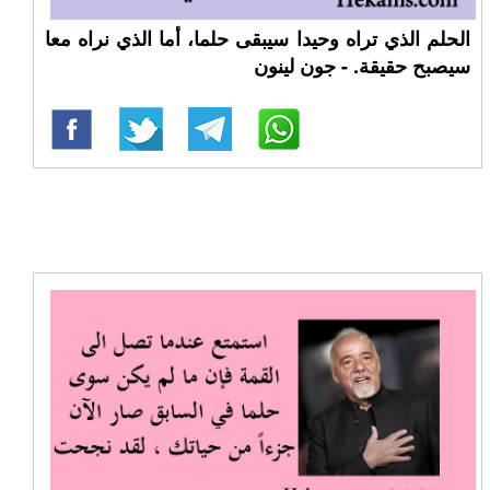
الحلم الذي تراه وحيدا سيبقى حلما، أما الذي نراه معا
سيصبح حقيقة. - جون لينون