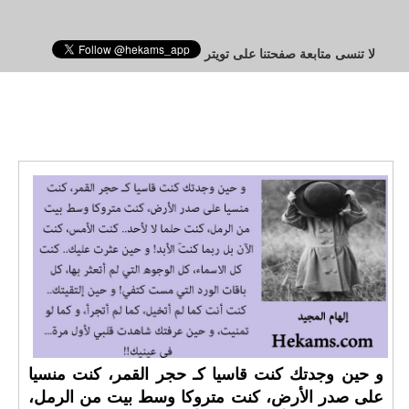
لا تنسى متابعة صفحتنا على تويتر
و حين وجدتك كنت قاسيا كـ حجر القمر، كنت منسيا
على صدر الأرض، كنت متروكا وسط بيت من الرمل،