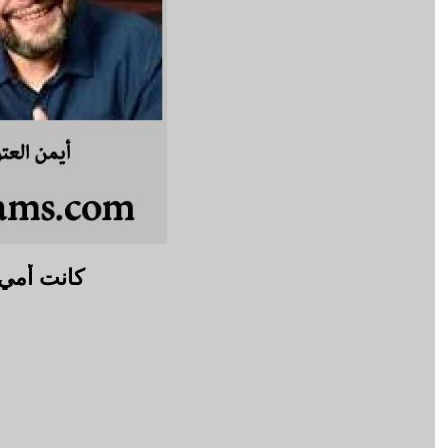
كانت أمي حُ