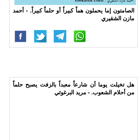
الصامتون إما يحملون هماً كبيراً أو حلماً كبيراً. - أحمد
مازن الشقيري
هل تخيلت يوما أن شارعاً معبداً بالزفت يصبح حلماً
من أحلام الشعوب. - مريد البرغوثي