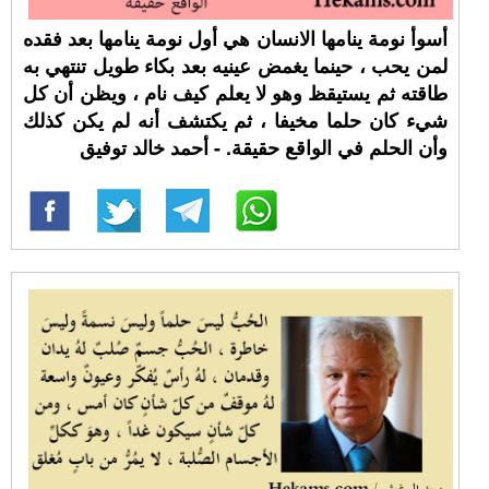
أسوأ نومة ينامها الانسان هي أول نومة ينامها بعد فقده
لمن يحب ، حينما يغمض عينيه بعد بكاء طويل تنتهي به
طاقته ثم يستيقظ وهو لا يعلم كيف نام ، ويظن أن كل
شيء كان حلما مخيفا ، ثم يكتشف أنه لم يكن كذلك
وأن الحلم في الواقع حقيقة. - أحمد خالد توفيق