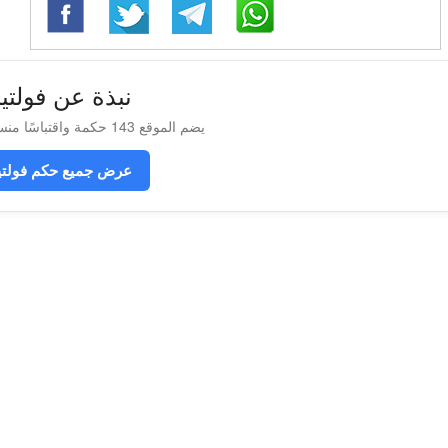
نبذة عن فولتي
يضم الموقع 143 حكمة واقتباسًا منسوبة إلى فولتير
عرض جميع حكم فولتي