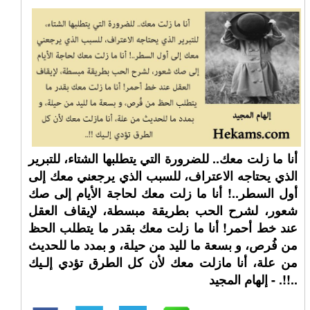
أنا ما زلت معك.. للضرورة التي يتطلبها الشتاء، للتبرير
الذي يحتاجه الاعتراف، للسبب الذي يرجعني معك إلى
أول السطر..! أنا ما زلت معك لحاجة الأيام إلى صك
شعور، لشرح الحب بطريقة مبسطة، لإيقاف العقل
عند خط أحمر! أنا ما زلت معك بقدر ما يتطلب الحظ
من فُرص، و بسعة ما لليد من حيلة، و بمدد ما للحديث
من علة، أنا مازلت معك لأن كل الطرق تؤدي إلـيك
..!!. - إلهام المجيد