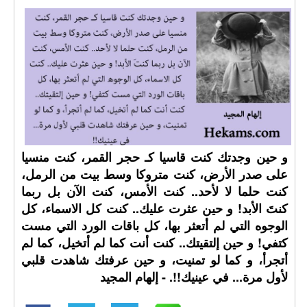
و حين وجدتك كنت قاسيا كـ حجر القمر، كنت منسيا
على صدر الأرض، كنت متروكا وسط بيت من الرمل،
كنت حلما لا لأحد.. كنت الأمس، كنت الآن بل ربما
كنتَ الأبد! و حين عثرت عليك.. كنت كل الاسماء، كل
الوجوه التي لم أتعثر بها، كل باقات الورد التي مست
كتفي! و حين إلتقيتك.. كنت أنت كما لم أتخيل، كما لم
أتجرأ، و كما لو تمنيت، و حين عرفتك شاهدت قلبي
لأول مرة... في عينيك!!. - إلهام المجيد