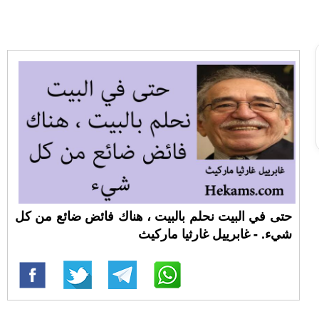
حتى في البيت نحلم بالبيت ، هناك فائض ضائع من كل
شيء. - غابرييل غارثيا ماركيث