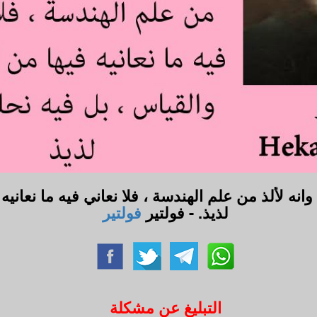
انه لألذ من علم الهندسة ، فلا نعاني فيه ما نعاني
لذيذ. - فولتير
فولتير
التبليغ عن مشكلة