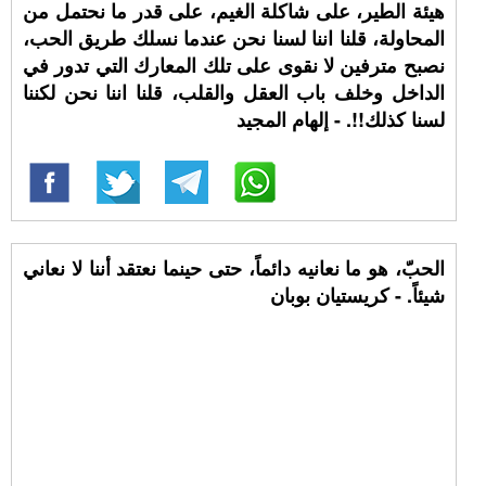
هيئة الطير، على شاكلة الغيم، على قدر ما نحتمل من
المحاولة، قلنا اننا لسنا نحن عندما نسلك طريق الحب،
نصبح مترفين لا نقوى على تلك المعارك التي تدور في
الداخل وخلف باب العقل والقلب، قلنا اننا نحن لكننا
لسنا كذلك!!. - إلهام المجيد
الحبّ، هو ما نعانيه دائماً، حتى حينما نعتقد أننا لا نعاني
شيئاً. - كريستيان بوبان