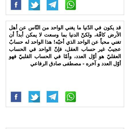
قد يكون في الدّنيا ما يغني الواحد من النّاس عن أهل
الأرض كافّة، ولكنّ الدنيا بما وسعت لا يمكن أبداً أن
تغني محباً عن الواحد الذي أحبّه! هذا الواحد له حسابٌ
عجيبٌ غير حساب العقل، فإنّ الواحد في الحساب
العقليّ هو أوّل العدد، وأمّا في الحساب القلبيّ فهو
أوّل العدد و آخره - مصطفى صادق الرفاعي