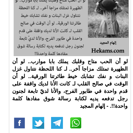
لو أن الحب متاح وقلبك يملك بابا موارب.. لو أن
الظهيرة تمتلك مزاجا آخر.. لـ كنا اللحظة نتناول غزل
البنات و نفك تشابك خيط طائرتنا الورقية.. لو أن
الوقت في صالح القلب لـ كانت الأنا لديك واقفة على
قدم واحدة في طابور الفرح، والأنا لديّ تابعة لجنون
رجل تدفعه يديه لكتابة رسالة شوق مفادها كلمة
واحدة!!. - إلهام المجيد