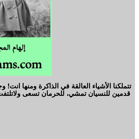
تتملكنا الأشياء العالقة في الذاكرة ومنها انت!
قدمين للنسيان تمشي، للحرمان تسعى ولاتلتفت، قلب لا 