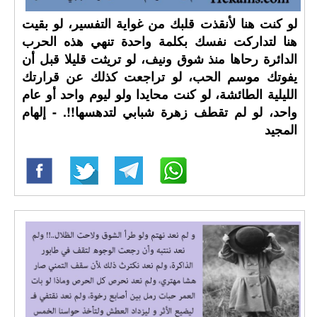
لو كنت هنا لأنقذت قلبك من غواية التفسير، لو بقيت
هنا لتداركت نفسك بكلمة واحدة تنهي هذه الحرب
الدائرة رحاها منذ شوق ونيف، لو تريثت قليلا قبل أن
يفوتك موسم الحب، لو تراجعت كذلك عن قرارتك
الليلية الطائشة، لو كنت محايدا ولو ليوم واحد أو عام
واحد، لو لم تقطف زهرة شبابي لتدهسها!!. - إلهام
المجيد