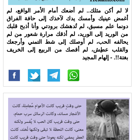
لا لم أكن مثلك.. لم أضعك أمام الأمر الواقع، لم
أغمض عينيك وأمسك يدك لآخذك إلى حافة الفراق
دونما علم مسبق، لم تُدهشك برودتي وأنا أذبح قلبك
من الوريد إلى الوريد، لم أذقك مرارة شعور من لم
يحالفه الحب، لم أوصلك إلى شط التمني وأرجعك
والقلب عطِش، لم أقصك من الربيع إلى الخريف
بغتة!!. - إلهام المجيد