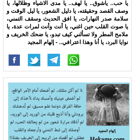
يا حب.. ياشوق.. يا لهف.. يا مدى الاشياء وظلالها، يا
وصف القصد وحقيقته، يا دليل الشعور، يا ليل الوقت و
سلامة صدر النهارات، يا افق الحديث وسقف التمني،
يا صوت القلب حين اغني، يا أنت وأنت لمرات عدة، يا
ملامح المطر ولا تسألني كيف تبدو، يا ضحك الخريف و
نوايا البرد، يا أنا وهذا اعترافي.. - إلهام المجيد