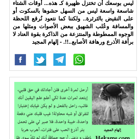
ليس بوسعك أن تختزل ظهيرة كـ هذه... أوقات الشتاء
شاسعة واسعة ليس من السهل حشوها بالسكوت أو
على النقيض بالثرثرة.. ولكننا كما نتعود نُرقع اللحظة
والمسافة وعُلب الشهيق ببعض الأصوات ومثلها من
الوجوه الممطوطة والمنتزعة من الذاكرة بقوة العناد لا
برأفة الأذرع ورهافة الأصابع..!!. - إلهام المجيد