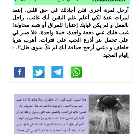
أرحل لمرة أخرى فلن أجادلك في حق قلبي، إبتعد
لمرات عدة لكي أعلم علم اليقين أنك غائب، راحل
بالفعل و لم يكن غيابك إختبارا للفراق أو شبه محاولة!
غيب قلبك عني دفعة واحدة، خيبة واحدة، فلا صبر لي
على تحمل بتر أذرع الحب على فترات، أهرب هربا
خاطف و دعني أرجح حماقة أنك لم تكً سوى ظل!!. -
إلهام المجيد