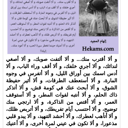
و ألا أقترب منك... و ألا ألتفت صوبك، و ألا أصغي
لندائك، و ألا أجري خلفك، و ألا أقف وراء الباب، و ألا
أدس اسمك بين أوراق الليل، و ألا أتفرس في وجوه
المارة، و ألا أستعطف الطرقات، و ألا أثير حفيظة
الشوق، و ألا أبحث عنك في كومة قش، و ألا أتذكر
ذاك الحلم، و ألا أنتبه لفوات المطر، و ألا أستوقف
العمر، و ألا أقتص من الذاكرة، و ألا ارتجي منك
توضيح، و ألا أحتسب أيام تفريطك، و ألا أتربص ظلك،
و ألا أتأهب لعطرك، و ألا أحشد التنهيد، و ألا يبدو قلبي
مذعورا، و ألا تكون في عيني لمرة أخرى، و ألا أعنيك