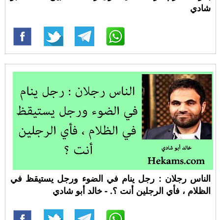
شادي
الناس رجلان : رجل ينام في الضوء ورجل يستيقظ في
الظلام ، فأي الرجلين أنت ؟. - خالد أبو شادي