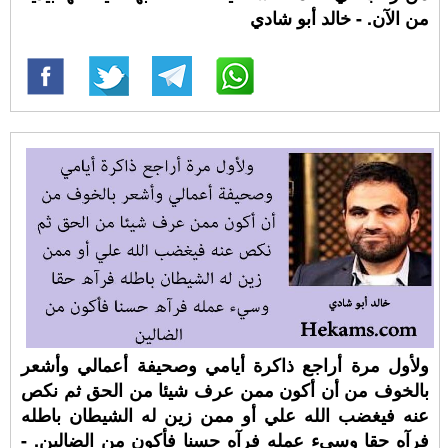
من الآن. - خالد أبو شادي
ولأول مرة أراجع ذاكرة أيامي وصحيفة أعمالي وأشعر
بالخوف من أن أكون ممن عرف شيئا من الحق ثم نكص
عنه فيغضب الله علي أو ممن زين له الشيطان باطله
فرآه حقا وسيء عمله فرآه حسنا فأكون من الضالين. -