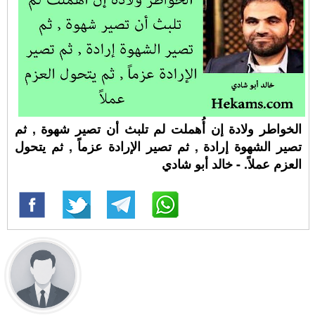
الخواطر ولادة إن أُهملت لم تلبث أن تصير شهوة , ثم
تصير الشهوة إرادة , ثم تصير الإرادة عزماً , ثم يتحول
العزم عملاً. - خالد أبو شادي