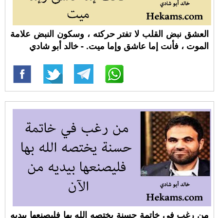
العشق نبض القلب لا تفتر حركته ، وسكون النبض علامة
الموت ، فأنت إما عاشق وإما ميت. - خالد أبو شادي
من رغب في خاتمة حسنة يختصه الله بها فليصنعها بيديه