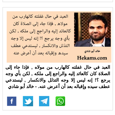
العبد في حال غفلته كالهارب من مولاه , فإذا جاء إلى
الصلاة كان كالعائد إليه والراجع إلى ملكه , لكن بأي وجه
يرجع ؟! إنه ليس إلا وجه التذلل والانكسار , ليستدعي
عطف سيده وإقباله بعد أن أعرض عنه. - خالد أبو شادي