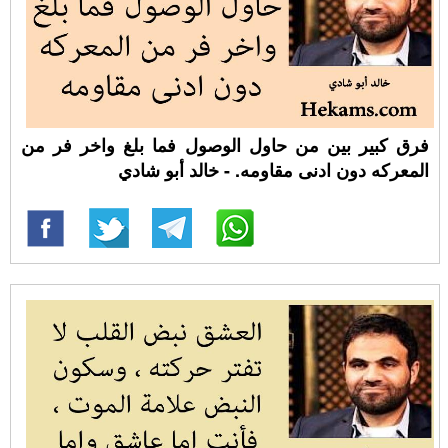
فرق كبير بين من حاول الوصول فما بلغ واخر فر من
المعركه دون ادنى مقاومه. - خالد أبو شادي