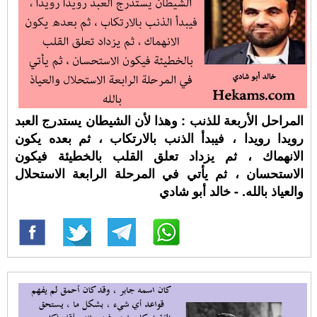
المراحل الأربعة للذنب : وهذا لأن الشيطان يستدرج العبد
رويدا رويدا ، فيبدأ الذنب بالارتكاب ، ثم بعده يكون
الانهماك ، ثم يزداد تعلق القلب بالخطيئة فيكون
الاستحسان ، ثم يأتي في المرحلة الرابعة الاستحلال
والعياذ بالله. - خالد أبو شادي