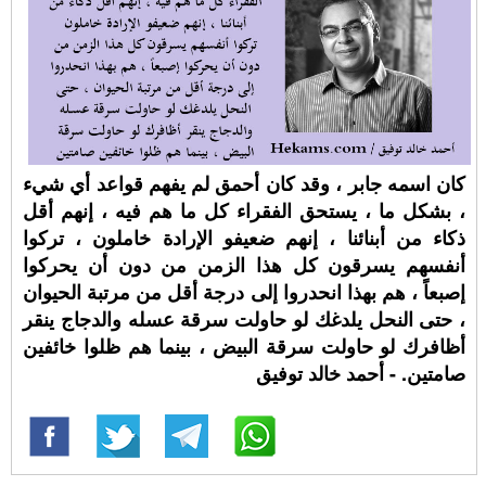
كان اسمه جابر ، وقد كان أحمق لم يفهم قواعد أي شيء
، بشكل ما ، يستحق الفقراء كل ما هم فيه ، إنهم أقل
ذكاء من أبنائنا ، إنهم ضعيفو الإرادة خاملون ، تركوا
أنفسهم يسرقون كل هذا الزمن من دون أن يحركوا
إصبعاً ، هم بهذا انحدروا إلى درجة أقل من مرتبة الحيوان
، حتى النحل يلدغك لو حاولت سرقة عسله والدجاج ينقر
أظافرك لو حاولت سرقة البيض ، بينما هم ظلوا خائفين
صامتين. - أحمد خالد توفيق