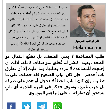
طلب المساعدة لا يعني الضعف، بل تصَنُع الكمال هو
الضعف بعينه، كبشر لم نُخلق بمواصفات كاملة، لذلك إن
إحتجت للمساعدة لا تتردد بطلبها، وما عليك إلا أن تطرق
باب أحدهم .. فإن كان الباب الصحيح فقد حصلت على ما
تطلبه، وإن كان الباب الخطأ لا تخجل أو تندم على طرقه
بل جرب غيره، وسوف تتذكر في المرة القادمة أي بابٍ
يستحق أن تطرقه. - علي إبراهيم الموسوي