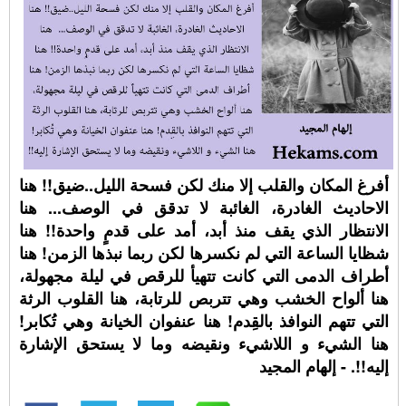
أفرغ المكان والقلب إلا منك لكن فسحة الليل..ضيق!! هنا
الاحاديث الغادرة، الغائبة لا تدقق في الوصف... هنا
الانتظار الذي يقف منذ أبد، أمد على قدمٍ واحدة!! هنا
شظايا الساعة التي لم نكسرها لكن ربما نبذها الزمن! هنا
أطراف الدمى التي كانت تتهيأ للرقص في ليلة مجهولة،
هنا ألواح الخشب وهي تتربص للرتابة، هنا القلوب الرثة
التي تتهم النوافذ بالقِدم! هنا عنفوان الخيانة وهي تُكابر!
هنا الشيء و اللاشيء ونقيضه وما لا يستحق الإشارة
إليه!!. - إلهام المجيد