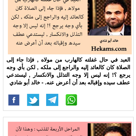
العبد في حال غفلته كالهارب من مولاه , فإذا جاء إلى
الصلاة كان كالعائد إليه والراجع إلى ملكه , لكن بأي وجه
يرجع ؟! إنه ليس إلا وجه التذلل والانكسار , ليستدعي
عطف سيده وإقباله بعد أن أعرض عنه. - خالد أبو شادي