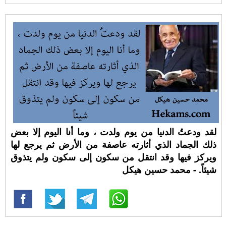
لقد ودعتُ الدنيا من يوم ولدت ، وما أنا اليوم إلا بعض
ذلك الجماد الذي أثارته عاصفة من الأرض ثم يرجع لها
ويركز فيها وقد انتقل من سكون إلى سكون ولم يتذوق
شيئاً. - محمد حسين هيكل