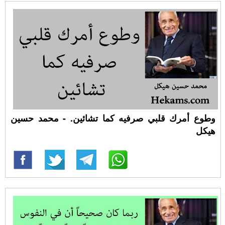
وطوع أمرك قلبي صرفيه كما تشائين. - محمد حسين
هيكل