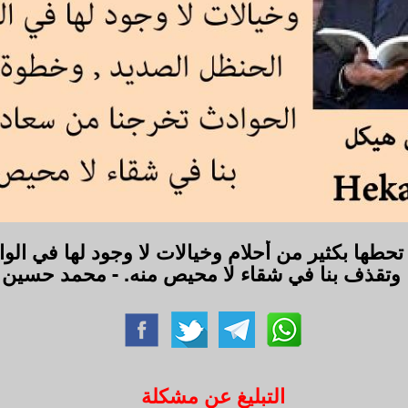
 تحطها بكثير من أحلام وخيالات لا وجود لها في ال
ا وتقذف بنا في شقاء لا محيص منه. - محمد حسين
التبليغ عن مشكلة