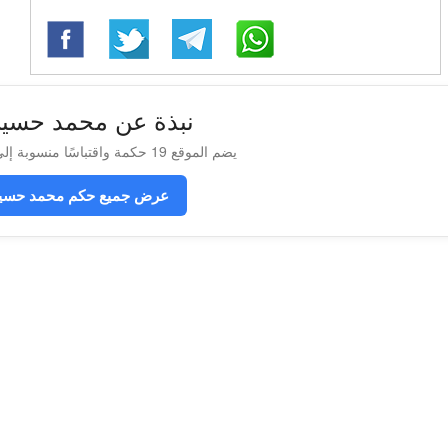
نبذة عن محمد حسي
يضم الموقع 19 حكمة واقتباسًا منسوبة إلى محمد حسين هيكل
عرض جميع حكم محمد حسي