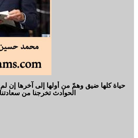
حياة كلها ضيق وهمّ من أولها إلى آخرها إن لم
الحوادث تخرجنا من سعادتن