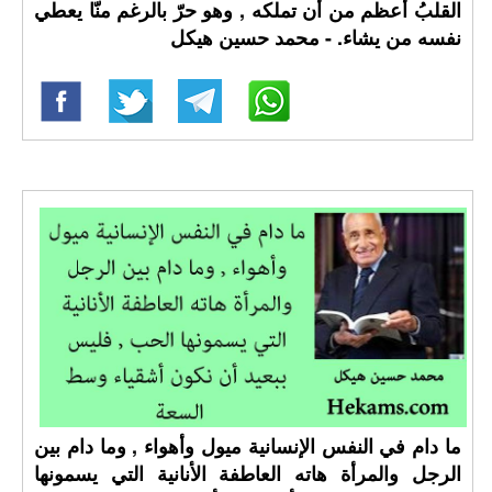
القلبُ أعظم من أن تملكه , وهو حرّ بالرغم منّا يعطي
نفسه من يشاء. - محمد حسين هيكل
ما دام في النفس الإنسانية ميول وأهواء , وما دام بين
الرجل والمرأة هاته العاطفة الأنانية التي يسمونها