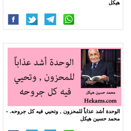
هيكل
الوحدة أشد عذاباً للمحزون , وتحيي فيه كل جروحه. -
محمد حسين هيكل