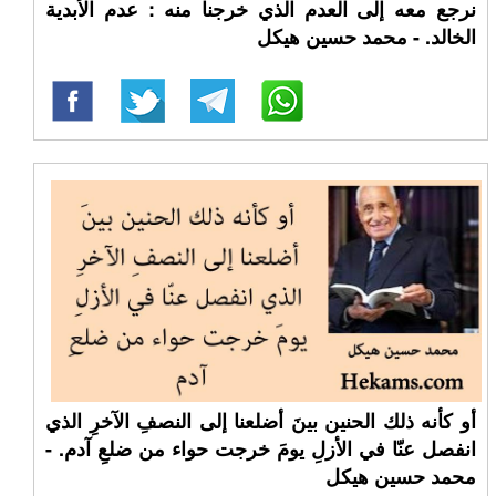
نرجع معه إلى العدم الذي خرجنا منه : عدم الأبدية
الخالد. - محمد حسين هيكل
أو كأنه ذلك الحنين بينَ أضلعنا إلى النصفِ الآخرِ الذي
انفصل عنّا في الأزلِ يومَ خرجت حواء من ضلعِ آدم. -
محمد حسين هيكل