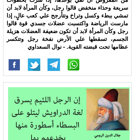
سريعة وحذاء منخفض قالوا رجل، وكأن المرأة لابد أن
تمشي ببطء وكسل وتراخ وتتأرجح علي كعب عالٍ، إذا
مارست الرياضة واكتسبت عضلات جسدي قوة قالوا
رجل وكأن المرأة لابد أن تكون ضعيفة العضلات هزيلة
الجسم، تسقطها علي الأرض نفخة رجل وتتكسر
عظامها تحت قبضته القوية. - نوال السعداوي