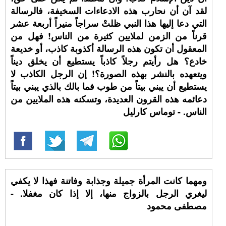
لقد آن أن نحارب هذه الادعاءات السخيفة، فالرسالة
التي دعا إليها هذا النبي ظلتْ سراجاً منيراً أربعة عشر
قرناً من الزمن لملايين كثيرة من الناس! فهل من
المعقول أن تكون هذه الرسالة أكذوبة كاذب، أو خديعة
خادع؟ هل رأيتم رجلاً كاذباً يستطيع أن يخلق ديناً
ويتعهده بالنشر بهذه الصورة؟! إن الرجل الكاذب لا
يستطيع أن يبني بيتاً من طوب فما بالك بالذي يبني بيتاً
دعائمه هذه القرون العديدة، وتسكنه هذه الملايين من
الناس. - توماس كارليل
ومهما كانت المرأة جميلة وجذابة وفاتنة فهذا لا يكفي
ليغري الرجل بالزواج منها، إلا إذا كان مغفلا. -
مصطفى محمود