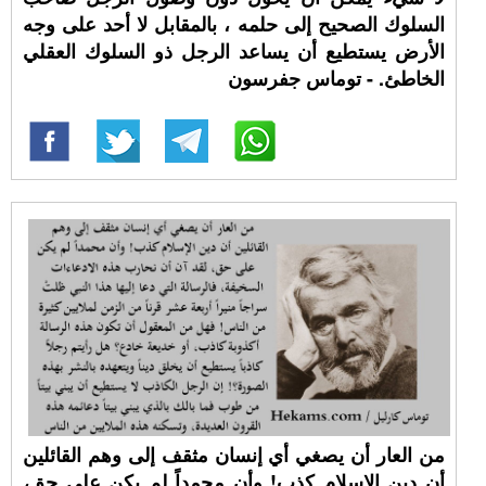
السلوك الصحيح إلى حلمه ، بالمقابل لا أحد على وجه
الأرض يستطيع أن يساعد الرجل ذو السلوك العقلي
الخاطئ. - توماس جفرسون
من العار أن يصغي أي إنسان مثقف إلى وهم القائلين
أن دين الإسلام كذب! وأن محمداً لم يكن على حق،