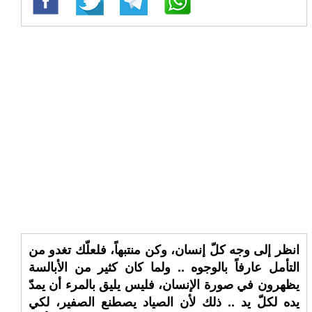
انظر إلى وجه كلّ إنسان، وكن منتبهاً، فلعلّك تغدو من
التأمل عارفاً بالوجوه .. ولما كان كثير من الأبالسة
يظهرون في صورة الإنسان، فليس يليق بالمرء أن يمدّ
يده لكلّ يد .. ذلك لأن الصياد يصطنع الصفير، لكي