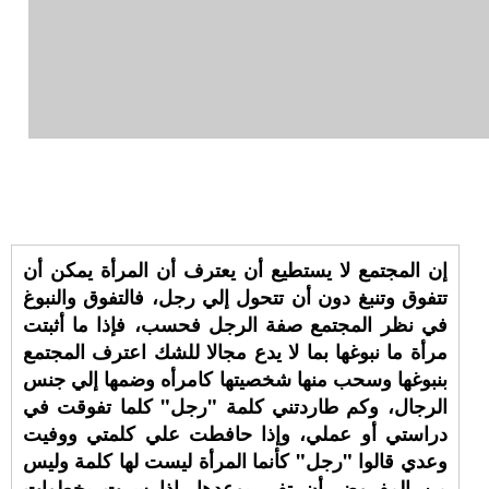
إن المجتمع لا يستطيع أن يعترف أن المرأة يمكن أن
تتفوق وتنبغ دون أن تتحول إلي رجل، فالتفوق والنبوغ
في نظر المجتمع صفة الرجل فحسب، فإذا ما أثبتت
مرأة ما نبوغها بما لا يدع مجالا للشك اعترف المجتمع
بنبوغها وسحب منها شخصيتها كامرأه وضمها إلي جنس
الرجال، وكم طاردتني كلمة "رجل" كلما تفوقت في
دراستي أو عملي، وإذا حافطت علي كلمتي ووفيت
وعدي قالوا "رجل" كأنما المرأة ليست لها كلمة وليس
من المفروض أن تفي بوعدها، إذا سرت بخطوات