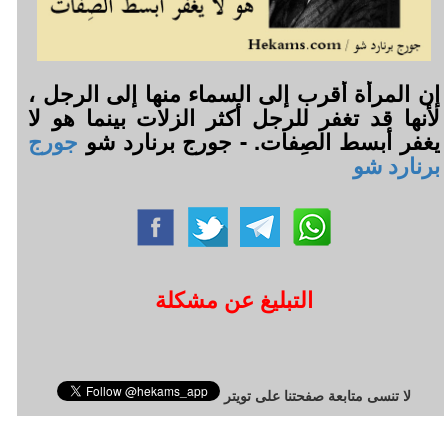
إن المرأة أقرب إلى السماء منها إلى الرجل ،
لأنها قد تغفر للرجل أكثر الزلات بينما هو لا
يغفر أبسط الصِفات. - جورج برنارد شو
جورج
برنارد شو
التبليغ عن مشكلة
لا تنسى متابعة صفحتنا على تويتر