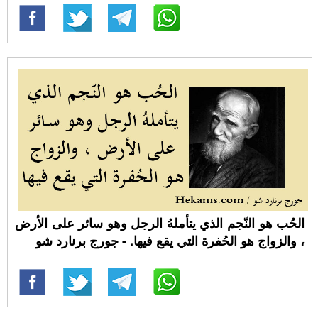
الحُب هو النّجم الذي يتأملهُ الرجل وهو سائر على الأرض
، والزواج هو الحُفرة التي يقع فيها. - جورج برنارد شو