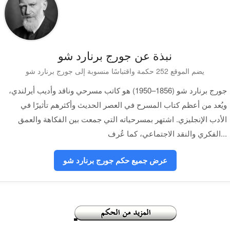
نبذة عن جورج برنارد شو
يضم الموقع 252 حكمة واقتباسًا منسوبة إلى جورج برنارد شو
جورج برنارد شو (1856–1950) هو كاتب مسرحي وناقد وأديب أيرلندي،
ويُعد من أعظم كتاب المسرح في العصر الحديث وأكثرهم تأثيرًا في
الأدب الإنجليزي. اشتهر بمسرحياته التي جمعت بين الفكاهة والعمق
الفكري والنقد الاجتماعي، كما عُرف...
عرض جميع حكم جورج برنارد شو