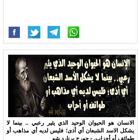
الانسان هو الحيوان الوحيد الذي يثير رعبي .. بينما لا
يشكل الاسد الشبعان أي أذى؛ فليس لديه أي مذاهب أو
طوائف أو أحزاب. - جورج برنارد شو