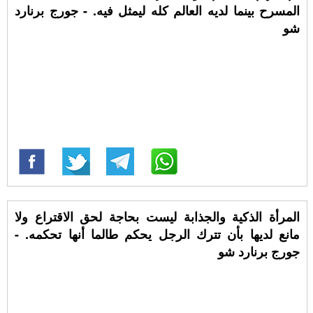
المسرح بينما لديه العالم كله ليمثل فيه. - جورج برنارد
شو
المرأة الذكية والجذابة ليست بحاجة لحق الاقتراع ولا
مانع لديها بأن تترك الرجل يحكم طالما أنها تحكمه. -
جورج برنارد شو