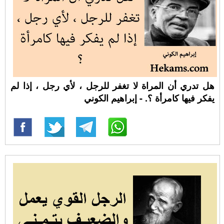
هل تدري أن المراة لا تغفر للرجل ، لأي رجل ، إذا لم
يفكر فيها كامرأة ؟. - إبراهيم الكوني