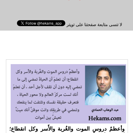
لا تنسى متابعة صفحتنا على تويتر
وأعظمُ دروسِ الموت والغُربة والأَسر وكل انقطاع؛