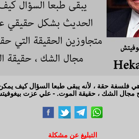
هي فلسفة حقة ، لأنه يبقى طبعا السؤال كيف يمك
رج مجال الشك ، حقيقة الموت. - علي عزت بيغوفي
التبليغ عن مشكلة