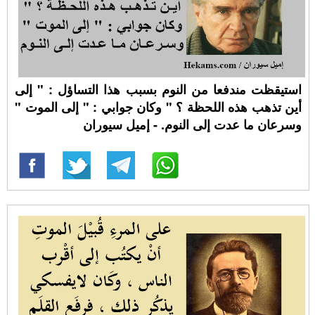
استيقظت مندفعا من النوم بسبب هذا التساؤل : " إلى
أين تذهب هذه اللحظة ؟ " وكان جوابي : " إلى الموت "
وسرعان ما عدت إلى النوم. - إميل سيوران