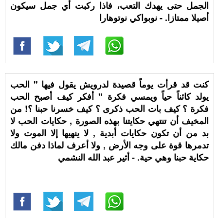
الجمل حتى يهدك التعب، فاذا ركبت أي جمل سيكون
أصيلا ممتازا. - نوبواكي نوتوهارا
كنت قد قرأت يوماً قصيدة لدرويش يقول فيها " الحب
يولد كائناً حياً ويمسي فكرة " أفكر كيف أصبح الحب
فكرة ؟ كيف بات الحب ذكرى ؟ كيف خسرنا حبنا ؟! من
المخيف أن تنتهي حكايتنا بهذه الصورة , حكايات الحب لا
بد من أن تكون حكايات أبدية , لا ينهيها إلا الموت ولا
تدمرها قوة على وجه الأرض , ولا أعرف لماذا دفن مالك
حكاية حبنا وهي حية. - أثير عبد الله النشمي