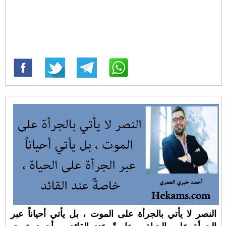
النصر لا يأتي بالجرأة على الموت ، بل يأتي أحياناً عبر