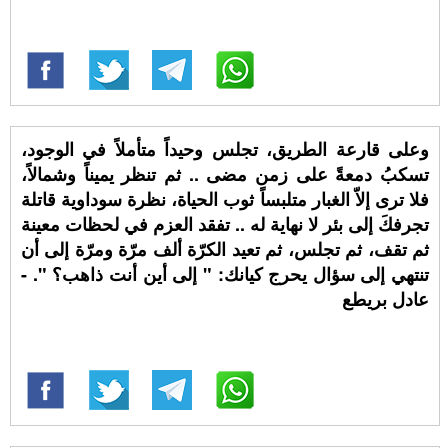
وعلى قارعة الطريق، تجلس وحيداً متأملاً في الوجود،
تسكبُ دمعةً على زمن مضى .. ثم تنظر يميناً وشمالاً،
فلا ترى إلاّ الغبار متلبساً ثوب الحياة، نظرة سوداوية قاتلة
تجرفكَ إلى بئر لا نهاية له .. تفقد العزم في لحظات معينة
ثم تقف، ثم تجلس، ثم تعيد الكرّة ألف مرّة ومرّة إلى أن
تنتهي إلى سؤال يحرج كيانك: " إلى أين أنت ذاهب؟ ". -
عادل بريطع