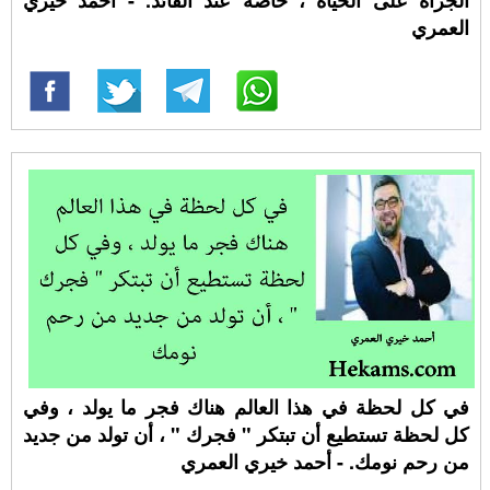
الجرأة على الحياة ، خاصةً عند القائد. - أحمد خيري
العمري
في كل لحظة في هذا العالم هناك فجر ما يولد ، وفي
كل لحظة تستطيع أن تبتكر " فجرك " ، أن تولد من جديد
من رحم نومك. - أحمد خيري العمري