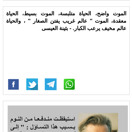
الموت واضح، الحياة متلبسة، الموت بسيط، الحياة
معقدة، الموت " عالم غريب يفتن الصغار " ، والحياة
عالم مخيف يرعب الكبار. - بثينة العيسى