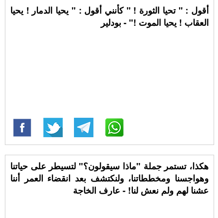
أقول : " تحيا الثورة ! " كأنني أقول : " يحيا الدمار ! يحيا
العقاب ! يحيا الموت !" - بودلير
هكذا، تستمر جملة "ماذا سيقولون؟" لتسيطر على حياتنا
وهواجسنا ومخططاتنا، ولنكتشف بعد انقضاء العمر أننا
عشنا لهم ولم نعش لنا! - عارف الخاجة