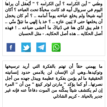
وطني " أين الكرامه ؟ أين الكرامه ؟ " أيُعقل أن يراها
اليوم في سروال أبيه قد كانت مخبأةً تحت العباءه ؟ أكان
أبيه شيخاً ولم يخلع عباءته يوماً أمامه .. ؟ أم كان يخجل
أن يخلعها حتى لا يَبين عارَه .. ؟ خذ يا إلهي ما تبَقَّ منّي ..
! فلم يبق لدّي هنا في دُنياكَ ما أخشى ضياعه .. ! فهذه
أصل الحكايه .. هذه أصل الحكايه. - مثل الحسبان
ما يهمني حقاً أن تهتم بالفكرة التي أريد ترسيخها
وتوكيدها..وهي أن الإنسان لن يلامس حدود إنسانيته
الحقيقية ما لم يؤمن بفكرة عظيمة ويبذل جهده من أجل
نصرتها.. أو كما يؤكد " مارتن لوثر كينغ " من أن " المرء
إن لم يكتشف شيئاً يمكِّنه من الموت دفاعاً عنه فإنه غير
جدير بالحياة. - كريم الشاذلي