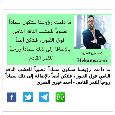
ما دامت رؤوسنا ستكون سماداً عضوياً للعشب التافه
النامي فوق القبور ، فلتكن أيضاً بالإضافة إلى ذلك سماداً
روحياَ للثمر القادم. - أحمد خيري العمري