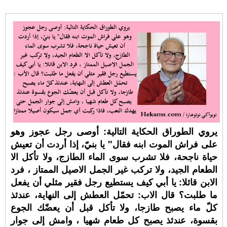
يروي الطوراق الحكاية التالية: أوصى رجل عجوز وهو
على فراش الموت ابنه فقال" يا بنيّ، إذا أردت أن تعيش
حياة ناجحة، فلا تشرب سوى الماء الطازج، ولا تأكل الا
الطعام الجيد، ولا تركب غير الجمل الاصيل الممتاز ، فرد
الابن قائلا: يا أبي كيف يستطيع رجل فقير مثلي أن يفعل
ما طلبت؟ قال الاب: تحمّل العطش إلى النهاية، عندئذ
كلّ ماء يصبح طازجا، ولا تأكل قبل أن يعضّك الجوع
بقسوة، عندئذ يصبح كل طعام شهيا ، وامش إلى جوار