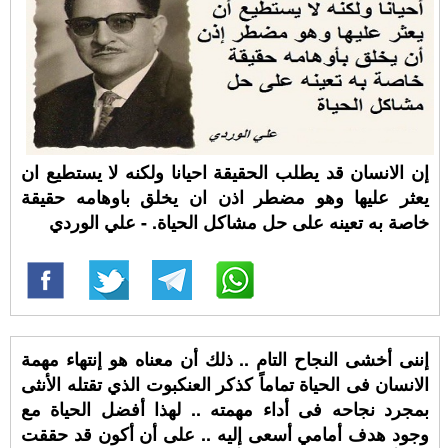
إن الانسان قد يطلب الحقيقة احيانا ولكنه لا يستطيع ان
يعثر عليها وهو مضطر اذن ان يخلق باوهامه حقيقة
خاصة به تعينه على حل مشاكل الحياة. - علي الوردي
إننى أخشى النجاح التام .. ذلك أن معناه هو إنتهاء مهمة
الانسان فى الحياة تماماً كذكر العنكبوت الذي تقتله الأنثى
بمجرد نجاحه فى أداء مهمته .. لهذا أفضل الحياة مع
وجود هدف أمامي أسعى إليه .. على أن أكون قد حققت