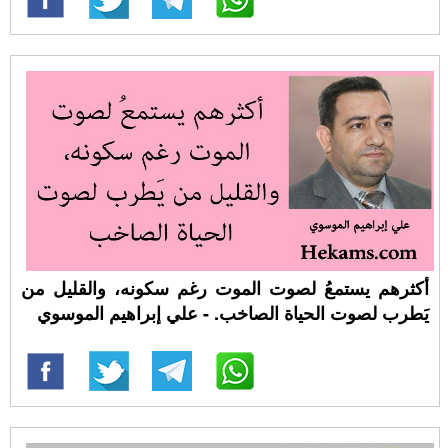
أكثرهم يستمعُ لصوت الموت رغم سكونه، والقليل من
يَطرب لصوت الحياة الصاخب. - علي إبراهيم الموسوي