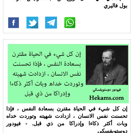
بول فاليري
إن كل شيء في الحياة مقترن بسعادة النفس ، فإذا
تحسنت نفس الانسان ، ازدادت شهيته وتوردت خداه
وبات أكثر ذكاءا وإدراكا من ذي قبل. - فيودور
دوستويفسكي