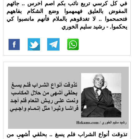
في كل كرسي تربع نائب بكم اصم اخرس .. جائهم
المفوض بالعليق فهمهموا وضع الشكام بفاههم
فتحمحموا .. لا تغدقوهم بالملام فأنهم مانصبوا كي
يحكموا. - رشيد سليم الخوري
تذوقت أنواع الشراب فلم يسغ .. بحلقي أشهى من