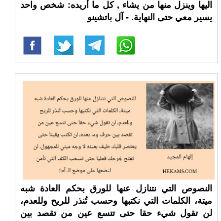
اليها وينزل منها من يشاء , كل ما أريده: شخص واحد
يسير معي حتى النهاية. - آل باتشينو
النصوص التي نتنازل عنها للورق بحكم العادة شبه
ميتة، الكلمات التي نكتبها وحسب تُنذر للريح وللعدم،
لن تقول شيء حقا حتى تتسع عين من تقصد بين