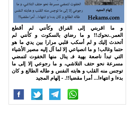
و ما اقربني إلى الفراق وكأنني لم أقطع
العمر..نحوك!! و ما رضاي بالسكوت و كأنني لم
أتحدث إليك و لم أسكب قلبي مرارا بين يدي ما هو
حتما وغالب! و ما انصياعي إلا لما آل إليه مصير الأشياء
التي تبدأ ناصعة بهية فـ ينال منها الخفوت لتمضي
مسرعة نحو حتف التلاشي، و ما رجوعي إلا إلى ما
توجس منه القلب و هابته النفس و طاله الطالع و كان
بدءا و انتهاءا... أمرا مقضيا!!. - إلهام المجيد