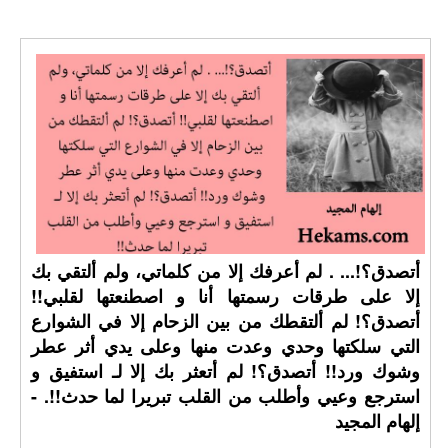
أتصدق؟!... . لم أعرفك إلا من كلماتي، ولم ألتقي بك
إلا على طرقات رسمتها أنا و اصطنعتها لقلبي!!
أتصدق؟! لم ألتقطك من بين الزحام إلا في الشوارع
التي سلكتها وحدي وعدت منها وعلى يدي أثر عطر
وشوك ورد!! أتصدق؟! لم أتعثر بك إلا لـ استفيق و
استرجع وعيي وأطلب من القلب تبريرا لما حدث!!. -
إلهام المجيد