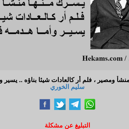
نشأ ومصير ، فلم أر كالعادات شيئا بناؤه .. يسير
سليم الخوري
التبليغ عن مشكلة