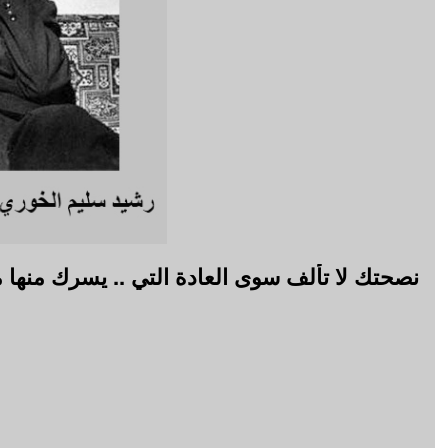
نصحتك لا تألف سوى العادة التي .. يسرك منها م