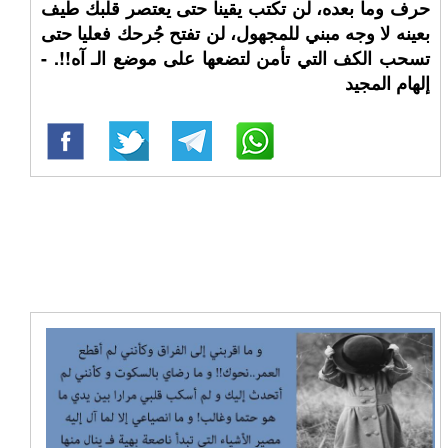
حرف وما بعده، لن تكتب يقينا حتى يعتصر قلبك طيف
بعينه لا وجه مبني للمجهول، لن تفتح جُرحك فعليا حتى
تسحب الكف التي تأمن لتضعها على موضع الـ آه!!. -
إلهام المجيد