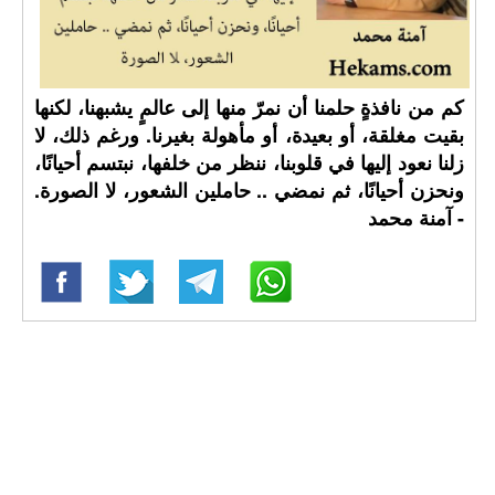
كم من نافذةٍ حلمنا أن نمرّ منها إلى عالمٍ يشبهنا، لكنها
بقيت مغلقة، أو بعيدة، أو مأهولة بغيرنا. ورغم ذلك، لا
زلنا نعود إليها في قلوبنا، ننظر من خلفها، نبتسم أحيانًا،
ونحزن أحيانًا، ثم نمضي .. حاملين الشعور، لا الصورة.
- آمنة محمد