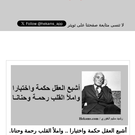
لا تنسى متابعة صفحتنا على تويتر
أشبع العقل حكمة واختبارا .. واملأ القلب رحمة وحنانا.