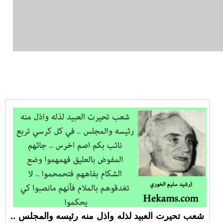
شعب تحيرت العبيد لذله واذل منه رئيسه والمجلس ..