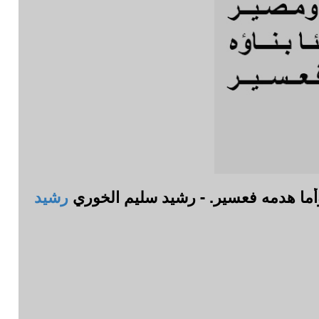
 وأما هدمه فعسير. - رشيد سليم الخوري
رشيد