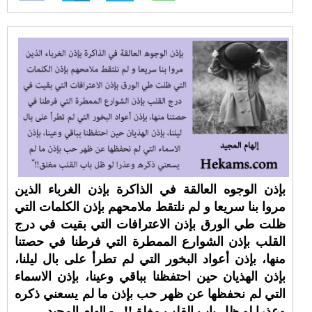
بإذن الوجوه العالقة في الذاكرة بإذن الغرباء الذين
مروا بنا سريعا و لم نلتقط ملامحهم بإذن الكلمات التي
ظلت طي الورق بإذن الاعترافات التي بقيت في درج
القلب بإذن الشوارع الممطرة التي فرطنا في حصتنا
منها، بإذن أعواد البخور التي لم تطرأ على بال ليلنا،
بإذن الهذيان حين احتفظنا بباقي وعينا، بإذن الاسماء
التي لم نحفظها عن ظهر حب بإذن ما لم يسعني ذكره
وعذرا لو ظل باب القلب مغلق!! ⁧‫. - إلهام المجيد