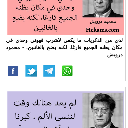
لدي من الذكريات ما يكفي لاشرب قهوتي وحدي في
مكان يظنه الجميع فارغا، لكنه يضج بالغائبين. - محمود
درويش