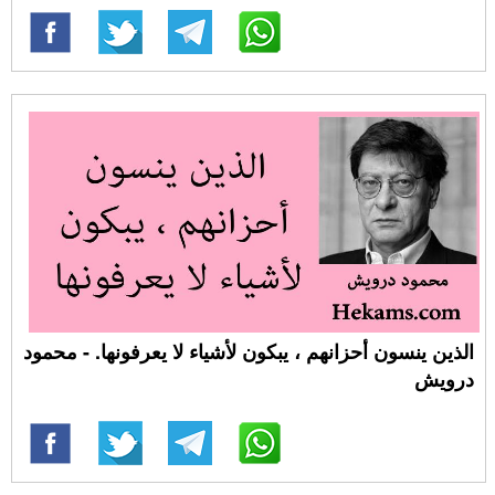
الذين ينسون أحزانهم ، يبكون لأشياء لا يعرفونها. - محمود
درويش