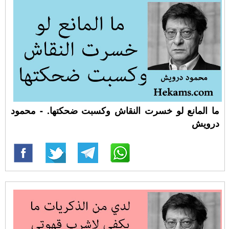
ما المانع لو خسرت النقاش وكسبت ضحكتها. - محمود
درويش