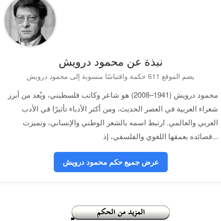
نبذة عن محمود درويش
يضم الموقع 611 حكمة واقتباسًا منسوبة إلى محمود درويش
محمود درويش (1941–2008) هو شاعر وكاتب فلسطيني، ويُعد من أبرز
شعراء العربية في العصر الحديث، ومن أكثر الأدباء تأثيرًا في الأدب
العربي والعالمي. ارتبط اسمه بالشعر الوطني والإنساني، وتميزت
قصائده بعمقها اللغوي والفلسفي، إذ...
عرض جميع حكم محمود درويش