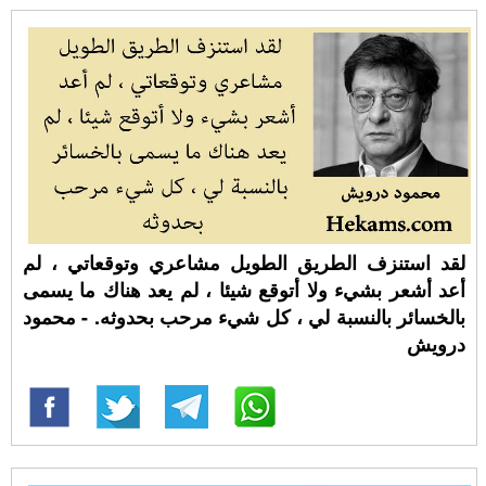
لقد استنزف الطريق الطويل مشاعري وتوقعاتي ، لم
أعد أشعر بشيء ولا أتوقع شيئا ، لم يعد هناك ما يسمى
بالخسائر بالنسبة لي ، كل شيء مرحب بحدوثه. - محمود
درويش