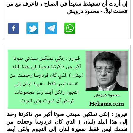
إن أردت أن تستيقظ سعيداً في الصباح ، فاعرف مع من
تتحدث ليلاً. - محمود درويش
فيروز : إنكي تملكين سيدتي صوتا أكبر من ذاكرتنا وحبنا
إلى هذا البلد (لبنان ) الذي كان فردوسا وجعلت من
نفسك ليس فقط سفيرة لبنان إلى النجوم ولكن أيضا