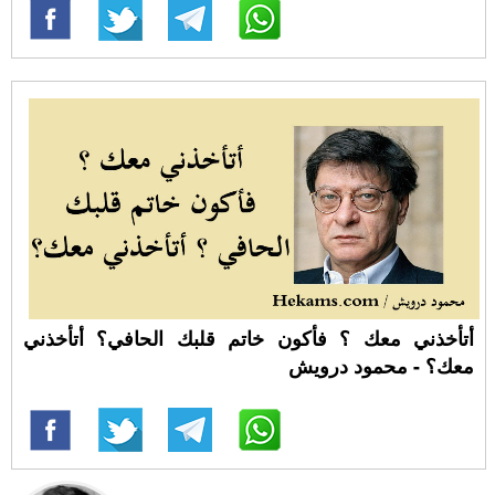
أتأخذني معك ؟ فأكون خاتم قلبك الحافي؟ أتأخذني
معك؟ - محمود درويش