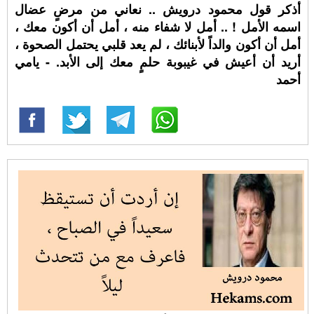
أذكر قول محمود درويش .. نعاني من مرضٍ عضال
اسمه الأمل ! .. أمل لا شفاء منه ، أمل أن أكون معك ،
أمل أن أكون والداً لأبنائك ، لم يعد قلبي يحتمل الصحوة ،
أريد أن أعيش في غيبوبة حلمٍ معك إلى الأبد. - يامي
أحمد