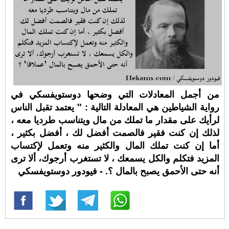
من أجمل المعادلات التي وضحها دوستويفسكي في
رواية الشياطين هي المعادلة التالية : " يعتمد تقبل الناس
لرأيك على مقدار ما تملك من مال ويتناسب طرديا معه ،
لذلك إن كنت فقير فالصمت أفضل لك ، أفضل بكثير ،
أما إن كنت تملك المال والكثير منه وتعمل لإكتساب
المزيد فتكلم والكل يسمعك ، لا تستغرب أرجوك، ألا ترى
أنه حتى الأحمق يصبح بالمال ؟. - فيودور دوستويفسكي