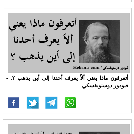
أتعرفون ماذا يعني ألاّ يعرف أحدنا إلى أين يذهب ؟. -
فيودور دوستويفسكي