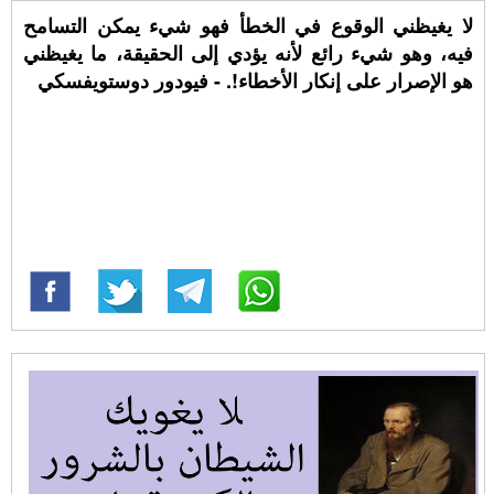
لا يغيظني الوقوع في الخطأ فهو شيء يمكن التسامح
فيه، وهو شيء رائع لأنه يؤدي إلى الحقيقة، ما يغيظني
هو الإصرار على إنكار الأخطاء!. - فيودور دوستويفسكي