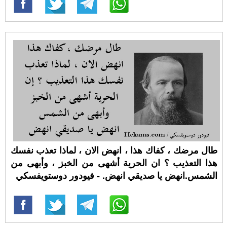
طال مرضك ، كفاك هذا ، انهض الان ، لماذا تعذب نفسك
هذا التعذيب ؟ ان الحرية أشهى من الخبز ، وأبهى من
الشمس.انهض يا صديقي انهض. - فيودور دوستويفسكي