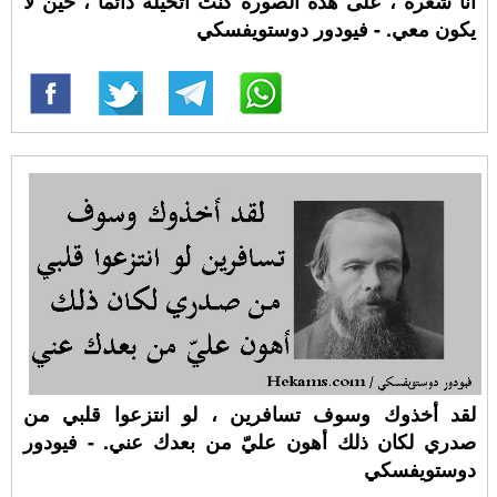
أنا شعره ، على هذه الصورة كنت أتخيّله دائما ، حين لا
يكون معي. - فيودور دوستويفسكي
لقد أخذوك وسوف تسافرين ، لو انتزعوا قلبي من
صدري لكان ذلك أهون عليّ من بعدك عني. - فيودور
دوستويفسكي