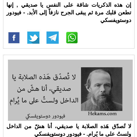
إن هذه الذكريات شاقة على النفس يا صديقي , إنها
تطعن قلبك مرة ثم يبقى الجرح نازفاً إلى الأبد. - فيودور
دوستويفسكي
لا تُصدّق هَذه الصلابة يا صديقي، أنا هشّ من الداخل
ولستُ على ما يُرام. - فيودور دوستويفسكي