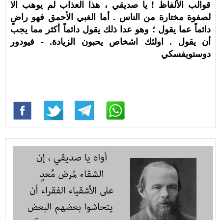
قوالب الألفاظ ! يا صديقي ، هذا العذاب لم يوهب الا
لصفوة مختارة من الناس . أما الغبي الأحمق فهو راضٍ
دائماً عما يقول ؛ وهو عدا ذلك يقول دائماً أكثر مما يجب
أن يقول . اولئك اشخاص يحبون الزيادة. - فيودور
دوستويفسكي