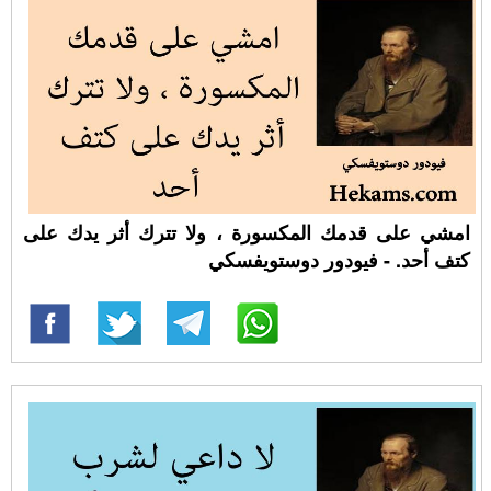
امشي على قدمك المكسورة ، ولا تترك أثر يدك على
كتف أحد. - فيودور دوستويفسكي