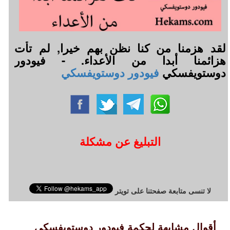
لقد هزمنا من كنا نظن بهم خيرا, لم تأت
هزائمنا أبدا من الأعداء. - فيودور
دوستويفسكي
فيودور دوستويفسكي
التبليغ عن مشكلة
لا تنسى متابعة صفحتنا على تويتر
أقوال مشابهة لحكمة فيودور دوستويفسكي