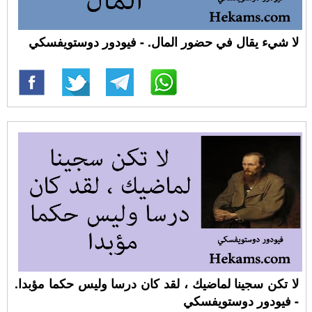
لا شيء يقال في حضور المال. - فيودور دوستويفسكي
لا تكن سجينا لماضيك ، لقد كان درسا وليس حكما مؤبدا.
- فيودور دوستويفسكي