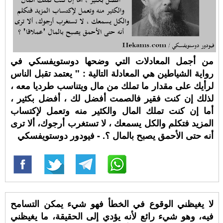
من أجمل المعادلات التي وضحها دوستويفسكي في
رواية الشياطين هي المعادلة التالية : " يعتمد تقبل الناس
لرأيك على مقدار ما تملك من مال ويتناسب طرديا معه ،
لذلك إن كنت فقير فالصمت أفضل لك ، أفضل بكثير ،
أما إن كنت تملك المال والكثير منه وتعمل لإكتساب
المزيد فتكلم والكل يسمعك ، لا تستغرب أرجوك، ألا ترى
أنه حتى الأحمق يصبح بالمال ؟. - فيودور دوستويفسكي
لا يغيظني الوقوع في الخطأ فهو شيء يمكن التسامح
فيه، وهو شيء رائع لأنه يؤدي إلى الحقيقة، ما يغيظني