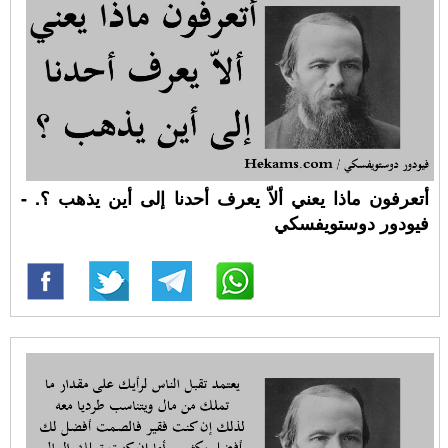
أتعرفون ماذا يعني ألاّ يعرف أحدنا إلى أين يذهب ؟. -
فيودور دوستويفسكي