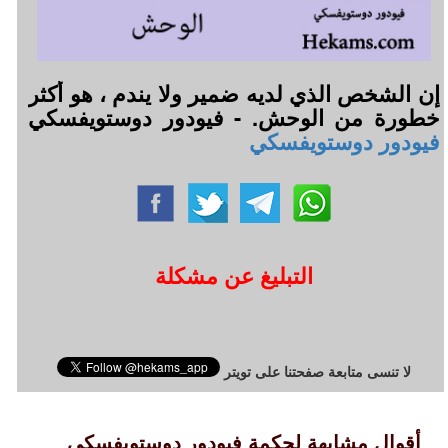
إن الشخص الذي لديه ضمير ولا يندم ، هو أكثر
خطورة من الوحش. - فيودور دوستويفسكي
فيودور دوستويفسكي
التبليغ عن مشكلة
لا تنسى متابعة صفحتنا على تويتر
أقوال مشابهة لحكمة فيودور دوستويفسكي