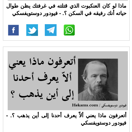
ماذا لو كان العنكبوت الذي قتلته في غرفتك يظن طوال
حياته أنك رفيقه في السكن ؟. - فيودور دوستويفسكي
أتعرفون ماذا يعني ألاّ يعرف أحدنا إلى أين يذهب ؟. -
فيودور دوستويفسكي