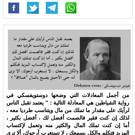
من أجمل المعادلات التي وضحها دوستويفسكي في
رواية الشياطين هي المعادلة التالية : " يعتمد تقبل الناس
لرأيك على مقدار ما تملك من مال ويتناسب طرديا معه ،
لذلك إن كنت فقير فالصمت أفضل لك ، أفضل بكثير ،
أما إن كنت تملك المال والكثير منه وتعمل لإكتساب
المزيد فتكلم والكل يسمعك ، لا تستغرب أرجوك، ألا ترى