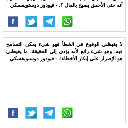
أنه حتى الأحمق يصبح بالمال ؟. - فيودور دوستويفسكي
لا يغيظني الوقوع في الخطأ فهو شيء يمكن التسامح
فيه، وهو شيء رائع لأنه يؤدي إلى الحقيقة، ما يغيظني
هو الإصرار على إنكار الأخطاء!. - فيودور دوستويفسكي