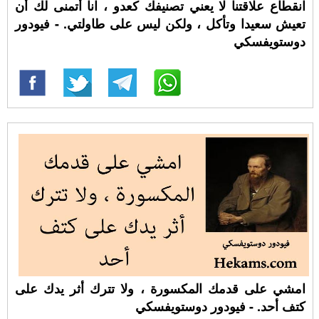
انقطاع علاقتنا لا يعني تصنيفك كعدو ، انا أتمنى لك أن
تعيش سعيدا وتأكل ، ولكن ليس على طاولتي. - فيودور
دوستويفسكي
امشي على قدمك المكسورة ، ولا تترك أثر يدك على
كتف أحد. - فيودور دوستويفسكي