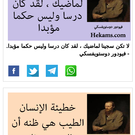
لا تكن سجينا لماضيك ، لقد كان درسا وليس حكما مؤبدا.
- فيودور دوستويفسكي