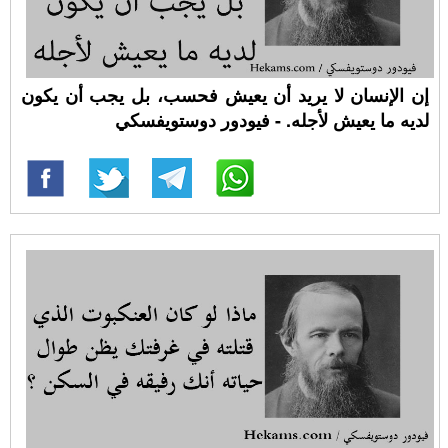
إن اﻹنسان لا يريد أن يعيش فحسب، بل يجب أن يكون
لديه ما يعيش ﻷجله. - فيودور دوستويفسكي