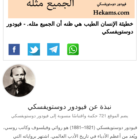
خطيئة الإنسان الطيب هي ظنه أن الجميع مثله. - فيودور
دوستويفسكي
نبذة عن فيودور دوستويفسكي
يضم الموقع 721 حكمة واقتباسًا منسوبة إلى فيودور دوستويفسكي
فيودور دوستويفسكي (1821–1881) هو روائي وفيلسوف وكاتب روسي،
ويُعد من أعظم الأدباء في تاريخ الأدب العالمي. اشتهر برواياته التي