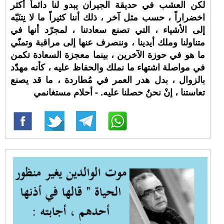
لكن العشب في حديقة الجيران يبدو لنا دائماً أكثر
اخضراراً ، حسب مثل آخر ، ذلك أننا كثيراً ما لا نِتنَبّه
إلى الأشياء ، التي تصنع سعادتنا ، لمجرّد أنها في
متناولنا وملك أيدينا ، وننصرف عنها إلى مراقبة وتمنّي
ما هو في حوزة الآخرين ، بينما معجزة السعادة تكمن
في مواصلة اشتهاء ما نملك والحفاظ عليه ، كأنه مهدّد
بالزوال ، بدل هدر العمر في مُطاردة ، ما قد يصنع
تعاستنا ، إنْ نحنُ حصلنا عليه. - أحلام مستغانمي