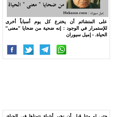
على المتشائم أن يخترع كل يوم أسباباً أخرى
للإستمرار في الوجود : إنه ضحية من ضحايا "معنى"
الحياة. - إميل سيوران
حتى لو متنا قبل أن نخبر أشياء نتمناها في الحياة،