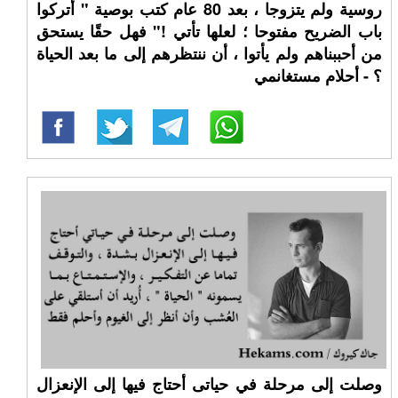
روسية ولم يتزوجا ، بعد 80 عام كتب بوصية " أتركوا
باب الضريح مفتوحا ؛ لعلها تأتي !" فهل حقًا يستحق
من أحببناهم ولم يأتوا ، أن ننتظرهم إلى ما بعد الحياة
؟ - أحلام مستغانمي
وصلت إلى مرحلة في حياتى أحتاج فيها إلى الإنعزال