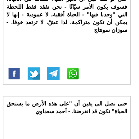
فسوف يكون الأمر سيّانًا - نحن نفقد فقط اللحظة
التي "وجدنا فيها" - الحياة أفقية، لا عمودية - إنها لا
يمكن أن تكون متراكمة، لذا عشْ، لا ترتعد خوفا. -
سوزان سونتاج
حتى نصل الى يقين أن "على هذه الأرض ما يستحق
الحياة" نكون قد انقرضنا. - أحمد سعداوي