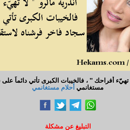
 تهيّء أفراحك " ، فالخيبات الكبرى تأتي دائماً عل
مستغانمي
أحلام مستغانمي
التبليغ عن مشكلة