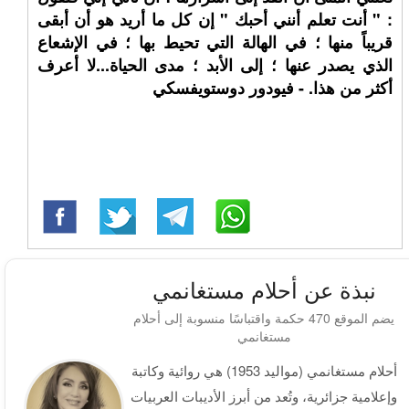
: " أنت تعلم أنني أحبك " إن كل ما أريد هو أن أبقى
قريباً منها ؛ في الهالة التي تحيط بها ؛ في الإشعاع
الذي يصدر عنها ؛ إلى الأبد ؛ مدى الحياة...لا أعرف
أكثر من هذا. - فيودور دوستويفسكي
نبذة عن أحلام مستغانمي
يضم الموقع 470 حكمة واقتباسًا منسوبة إلى أحلام
مستغانمي
أحلام مستغانمي (مواليد 1953) هي روائية وكاتبة
وإعلامية جزائرية، وتُعد من أبرز الأديبات العربيات