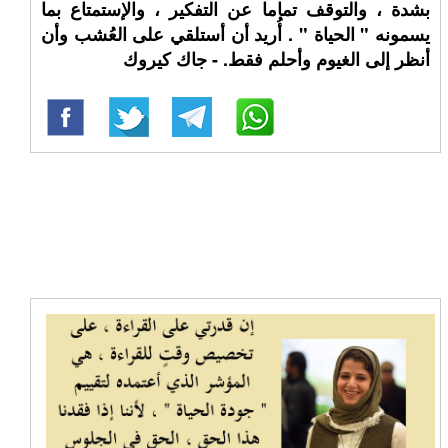
بشدة ، والتوقف تماما عن التفكير ، والإستمتاع بما
يسمونه " الحياة " . أُريد أن أستلقي على العُشب وأن
أنظر إلى الغيوم وأحلم فقط. - جاك كيروك