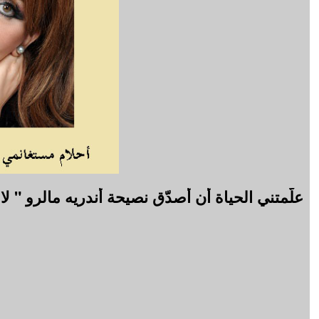
علّمتني الحياة أن أصدّق نصيحة أندريه مالرو " لا