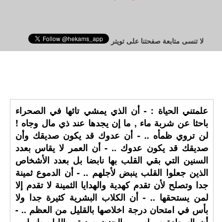
لا تنسى متابعة صفحتنا على تويتر
علمتني الحياة : - أن الذي يمشي تائها في الصحراء
باحثا عن شربة ماء , ما إن يجدها عند ذي مال وجاه !
لن تروي ظمأه .. - أن عدوك قد يكون صديقك وأن
صديقك قد يكون عدوك .. - أن العمر لا يقاس بعدد
السنين التي بقي القلب بها نابضا بل بعدد الأشخاص
الذين جعلوا القلب ينبض لأجلهم .. - أن الدموع ثمينة
جدا وتصلح لأن تقدم كهدية والهدايا الثمينة لا تقدم إلا
لمن يستحقها .. - أن الكلاب البشرية كثيرة جدا ولا
بأس في امتحان درجة اخلاصها بالقليل من العظم .. -