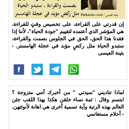
إن قدرتي على القراءة، على تخصيص وقتٍ للقراءة،
هي المؤشر الذي أعتمده لتقييم "جودة الحياة"، لأننا إذا
فقدنا هذا الحق، الحق في الجلوس بصمت والقراءة،
ستبدو الحياة مثل ركضٍ مؤبد في عجلة الهامستر. -
بثينة العيسى
لماذا تناديني "سيدتي " من أخبرك أنني متزوجة ؟
ابتسم وقال : ثمة نساء خلقن هكذا بهذا اللقب جئن
العالم بهذه الرتبة وأية تسمية أخرى هي اهانة لأنوثتهن.
- أحلام مستغانمي