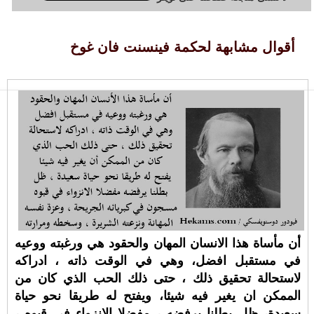
أقوال مشابهة لحكمة فينسنت فان غوخ
أن مأساة هذا الانسان المهان والحقود هي ورغبته ووعيه
في مستقبل افضل، وهي في الوقت ذاته ، ادراكه
لاستحالة تحقيق ذلك ، حتى ذلك الحب الذي كان من
الممكن ان يغير فيه شيئا، ويفتح له طريقا نحو حياة
سعيدة، ظل بطلنا يرفضه ، مفضلا الانزواء في قبوه ،