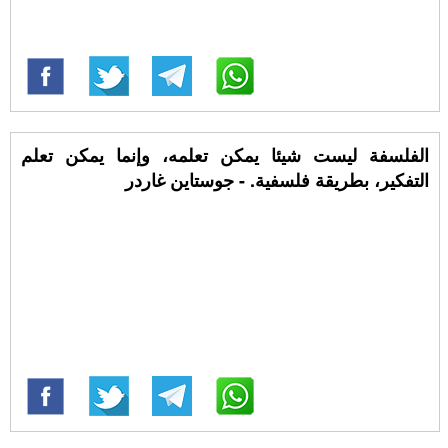
‏الفلسفة ليست شيئا يمكن تعلمه، وإنما يمكن تعلم
التفكير، بطريقة فلسفية. - جوستاين غاردر