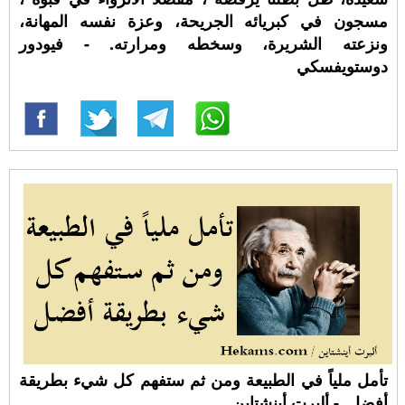
مسجون في كبريائه الجريحة، وعزة نفسه المهانة،
ونزعته الشريرة، وسخطه ومرارته. - فيودور
دوستويفسكي
تأمل ملياً في الطبيعة ومن ثم ستفهم كل شيء بطريقة
أفضل. - ألبرت أينشتاين