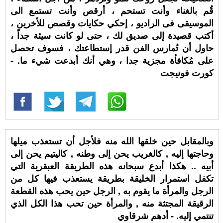
قُم بالغناء وأنت تستحم ، أرقص وأنت تستمع الى
الموسيقى فى الراديو ، إحكي حكايات وقصص للأخرين ،
أكتب قصيدة إلى صديق لك ، حتى لو كانت سيئة جداً ،
حاول أن تُمارس الفن قدر إستطاعتك ، فسوف تحصل
على مُكافأة مجزية جدا ، وهي أنك أبدعت شيء ما. -
كورت فونيجت
وبالمقابل حين خلقها الله منه فلأجل أن تستعذب ميلها
وحاجتها إليه , كالغريب يحن إلى وطنه , كاليتيم يحن إلى
أبيه .. هكذا أبدع سبحانه هذه الطريقة العبقرية التي
تكفل استمرار الخليقة بطريقة يستعذب فيها كل من
الرجل والمرأة ما يقوم به , الرجل حين يحب هذه القطعة
الرقيقة المجتثة منه , والمرأة حين تحب هذا الكل الذي
تنتمي إليه. - أدهم شرقاوي