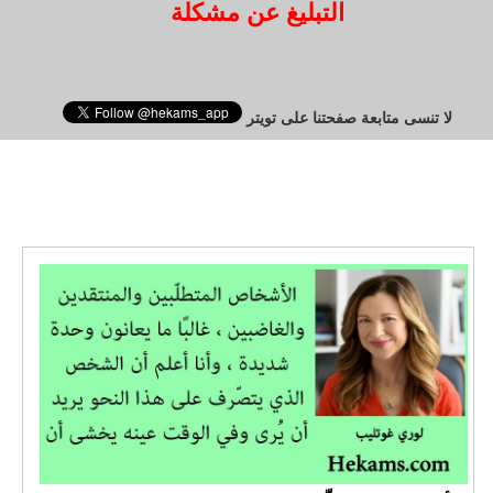
التبليغ عن مشكلة
لا تنسى متابعة صفحتنا على تويتر