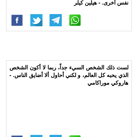
نفس أخرى. - هيلين كيلر
لست ذلك الشخص السيء جداً، ربما لا أكون الشخص
الذي يحبه كل العالم، و لكني أحاول ألا أضايق الناس. -
هاروكي موراكامي