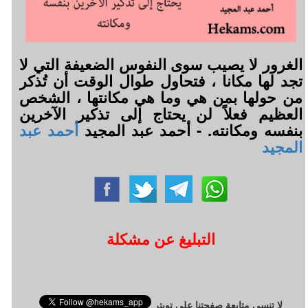
الغرور لا يصيب سوى النفوس الضعيفة التي لا
تجد لها مكانا ، فتحاول طوال الوقت أن تُذكر
من حولها بمن هي وما هي مكانتها ، الشخص
العظيم فعلاً لن يحتاج إلى تذكير الآخرين
بنفسه ومكانته. - أحمد عبد المجيد
أحمد عبد
المجيد
التبليغ عن مشكلة
لا تنسى متابعة صفحتنا على تويتر