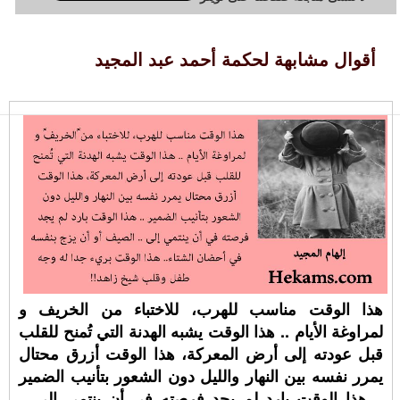
أقوال مشابهة لحكمة أحمد عبد المجيد
هذا الوقت مناسب للهرب، للاختباء من ⁧‫الخريف‬⁩ و
لمراوغة الأيام .. هذا الوقت يشبه الهدنة التي تُمنح للقلب
قبل عودته إلى أرض المعركة، هذا الوقت أزرق محتال
يمرر نفسه بين النهار والليل دون الشعور بتأنيب الضمير
.. هذا الوقت بارد لم يجد فرصته في أن ينتمي إلى ..