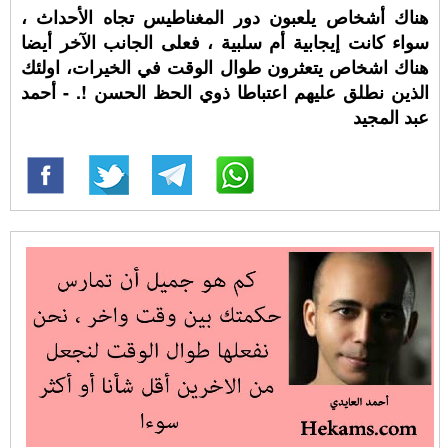
هناك أشخاص يلعبون دور المغناطيس تجاه الأحداث ،
سواء كانت إيجابية أم سلبية ، فعلى الجانب الآخر أيضا
هناك اشخاص يتعثرون طوال الوقت في الخيرات، اولئك
الذين نطلق عليهم اعتباطا ذوي الحظ الحسن !. - أحمد
عبد المجيد