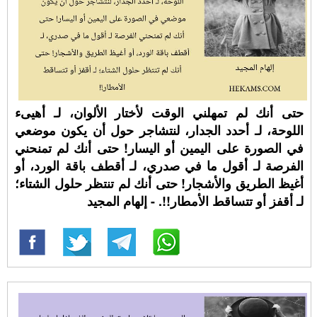
حتى أنك لم تمهلني الوقت لأختار الألوان، لـ أهيىء
اللوحة، لـ أحدد الجدار، لنتشاجر حول أن يكون موضعي
في الصورة على اليمين أو اليسار! حتى أنك لم تمنحني
الفرصة لـ أقول ما في صدري، لـ أقطف باقة الورد، أو
أغيظ الطريق والأشجار! حتى أنك لم تنتظر حلول الشتاء؛
لـ أقفز أو تتساقط الأمطار!!. - إلهام المجيد