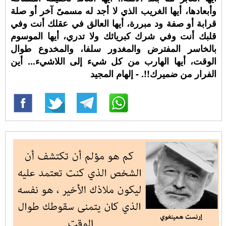
وأبعادها، أيها الغريب الذي لا أجد له مسمىً آخر أو صلة
قرابة أو صفة ود مبررة، أيها العالق في عقلك أنت وفي
قلبك أنت وفي شرك كبريائك ولا تدري، أيها الموسوم
بالخاسر المفترض والمغدور سلفا، والمخدوع طوال
الوقت، أيها الهارب من كل شيء إلى اللاشيء... أين
الفرار من ضميرك!!. - إلهام المجيد