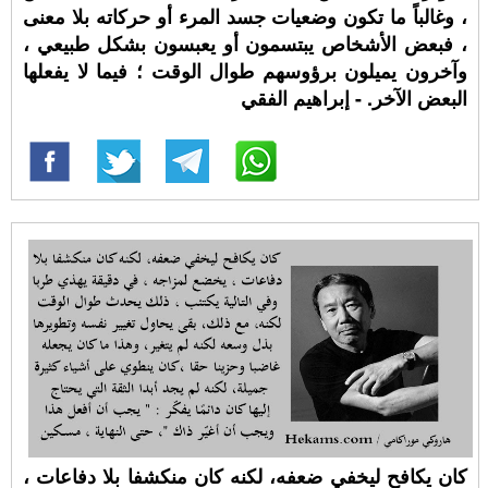
، وغالباً ما تكون وضعيات جسد المرء أو حركاته بلا معنى
، فبعض الأشخاص يبتسمون أو يعبسون بشكل طبيعي ،
وآخرون يميلون برؤوسهم طوال الوقت ؛ فيما لا يفعلها
البعض الآخر. - إبراهيم الفقي
كان يكافح ليخفي ضعفه، لكنه كان منكشفا بلا دفاعات ،