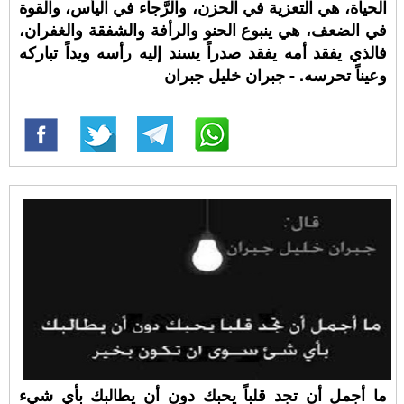
الحياة، هي التعزية في الحزن، والرَّجاء في اليأس، والقوة
في الضعف، هي ينبوع الحنو والرأفة والشفقة والغفران،
فالذي يفقد أمه يفقد صدراً يسند إليه رأسه ويداً تباركه
وعيناً تحرسه. - جبران خليل جبران
ما أجمل أن تجد قلباً يحبك دون أن يطالبك بأي شيء