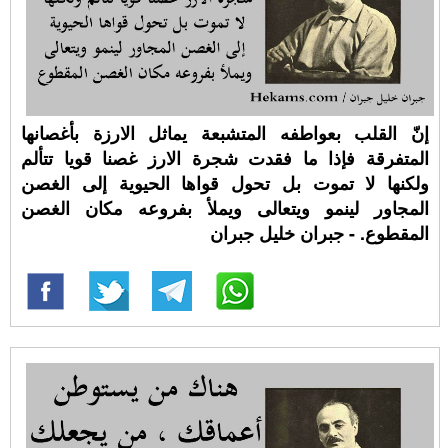
إنّ القلب بعواطفه المتشبعة يماثل الارزة بأغصانها
المتفرقة فإذا ما فقدت شجرة الارز غصنا قويا تتألم
ولكنها لا تموت بل تحول قواها الحيوية إلى الغصن
المجاور لينمو ويتعالى ويملأ بفروعه مكان الغصن
المقطوع. - جبران خليل جبران