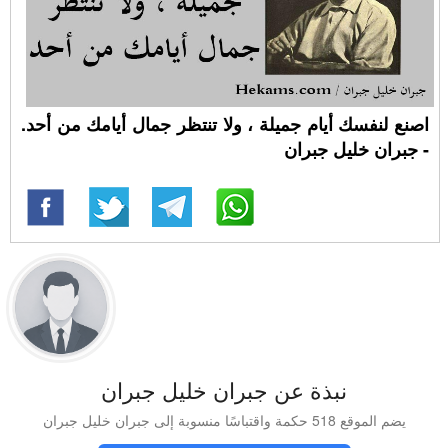
اصنع لنفسك أيام جميلة ، ولا تنتظر جمال أيامك من أحد.
- جبران خليل جبران
نبذة عن جبران خليل جبران
يضم الموقع 518 حكمة واقتباسًا منسوبة إلى جبران خليل جبران