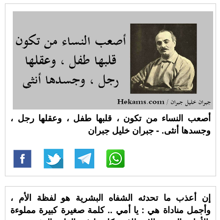
أصعب النساء من تكون ، قلبها طفل ، وعقلها رجل ،
وجسدها أنثى. - جبران خليل جبران
إن أعذب ما تحدثه الشفاه البشرية هو لفظة الأم ،
وأجمل مناداة هي : يا أمي .. كلمة صغيرة كبيرة مملوءة