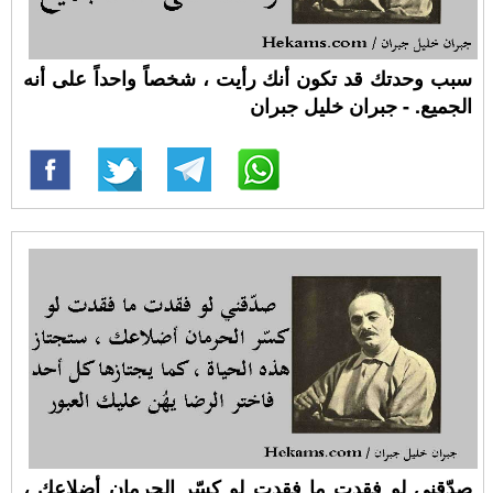
سبب وحدتك قد تكون أنك رأيت ، شخصاً واحداً على أنه
الجميع. - جبران خليل جبران
صدّقني لو فقدت ما فقدت لو كسّر الحرمان أضلاعك ،