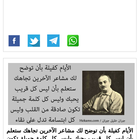
الأيام كفيلة بأن توضح لك مشاعر الآخرين تجاهك ستعلم
بأن ليس كل قريب يحبك وليس كل كلمة جميلة تكون