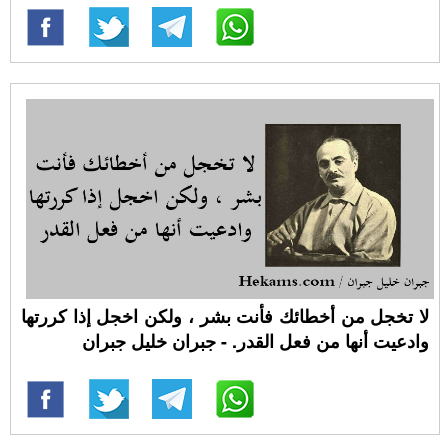
لا تخجل من أخطائك فأنت بشر ، ولكن اخجل إذا كررتها
وادعيت أنها من فعل القدر. - جبران خليل جبران