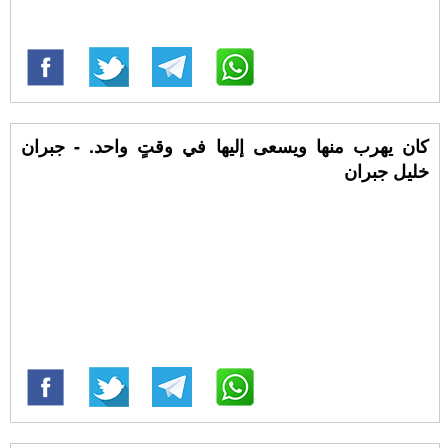
كان يهرب منها ويسعى إليها في وقتٍ واحد. - جبران
خليل جبران