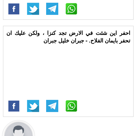
احفر اين شئت في الارض تجد كنزا ، ولكن عليك ان
تحفر بايمان الفلاح. - جبران خليل جبران