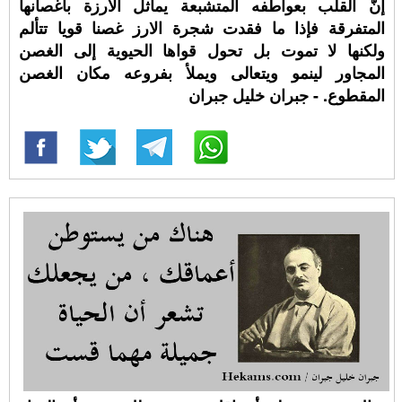
إنّ القلب بعواطفه المتشبعة يماثل الارزة بأغصانها
المتفرقة فإذا ما فقدت شجرة الارز غصنا قويا تتألم
ولكنها لا تموت بل تحول قواها الحيوية إلى الغصن
المجاور لينمو ويتعالى ويملأ بفروعه مكان الغصن
المقطوع. - جبران خليل جبران