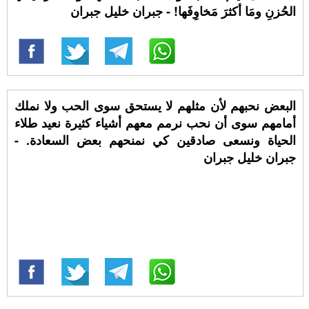
الحُزنِ ومَا أكثرَ مَخاوِفَها! - جبران خليل جبران
البعض نحبهم لأن مثلهم لا يستحق سوى الحب ولا نملك
أمامهم سوى أن نحب نرمم معهم أشياء كثيرة نعيد طلاء
الحياة ونسعى صادقين كي نمنحهم بعض السعادة. -
جبران خليل جبران