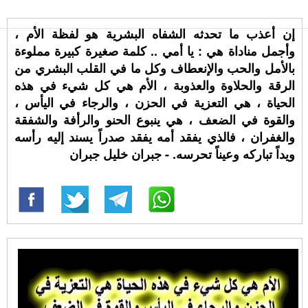
إن أعذب ما تحدثه الشفاه البشرية هو لفظة الأم ،
وأجمل مناداة هي : يا أمي .. كلمة صغيرة كبيرة مملوءة
بالأمل والحب والإنعطاف وكل ما في القلب البشري من
الرقة والحلاوة والعذوبة ، الأم هي كل شيء في هذه
الحياة ، هي التعزية في الحزن ، والرجاء في اليأس ،
والقوة في الضعف ، هي ينبوع الحنو والرأفة والشفقة
والغفران ، فالذي يفقد أمه يفقد صدراً يسند إليه رأسه
ويداً تباركه وعيناً تحرسه. - جبران خليل جبران