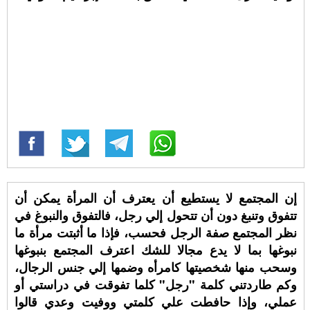
إن المجتمع لا يستطيع أن يعترف أن المرأة يمكن أن
تتفوق وتنبغ دون أن تتحول إلي رجل، فالتفوق والنبوغ في
نظر المجتمع صفة الرجل فحسب، فإذا ما أثبتت مرأة ما
نبوغها بما لا يدع مجالا للشك اعترف المجتمع بنبوغها
وسحب منها شخصيتها كامرأه وضمها إلي جنس الرجال،
وكم طاردتني كلمة "رجل" كلما تفوقت في دراستي أو
عملي، وإذا حافطت علي كلمتي ووفيت وعدي قالوا