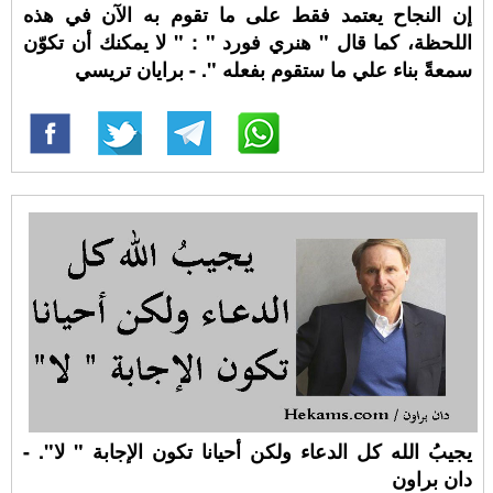
إن النجاح يعتمد فقط على ما تقوم به الآن في هذه
اللحظة، كما قال " هنري فورد " : " لا يمكنك أن تكوّن
سمعةً بناء علي ما ستقوم بفعله ". - برايان تريسي
يجيبُ الله كل الدعاء ولكن أحيانا تكون الإجابة " لا". -
دان براون