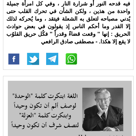
فيه قدحه النور أو شرارة النار ، وفي كل امرأة جميلة
واحدة من هذين ، ولكن الشأن في تحرك القلب حتى
يُدني مصباحه لتعلق به الشعلة فيتقد ، وما يُحركه لذلك
إلا القدر وما أحكم الناس إذ يقولون في بعض حوادث
الحريق : إنها " وقعت قضاءً وقدراً " فكُل حريق القلوُب
لا يقع إلا هكذا. - مصطفى صادق الرافعي