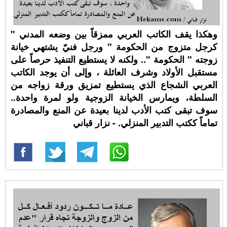
وهكذا يقف الكاتب العربي ممزقاً بين وضعه المدني "
كرجل متزوج من الحكومة " ورجل فنيّ يشتهي خيانة
زوجته " الحكومة ".. ولكنه لا يستطيع التنفيذ حرصاً على
مستقبل الأولاد وشرف العائلة ، وإلى أن يوجد الكاتب
العربي الشجاع الذي يستطيع تمزيق ورقة زواجه من
السلطة، ويمارس الخيانة الزوجية ولو لمرة واحدة..
سوف تبقى كتب الأدب لدينا بعيدة عن المنع والمصادرة
تماماً ككتب التدبير المنزلي. - نزار قباني