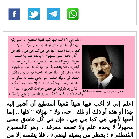
اعلم إني لا أحُب فيها شيئاً مُعيناً أستطيع أن أشير إليه
بهذا أو هذه أو ذلك أو تلك ، حتى ولا " بهؤلاء " كلها .. إنما
أحبها لأنهي هي كما هي هي ، فإن في كُل عاشق معنى
مجهولاً لا يحده علم ولا تصفه معرفة ، وهو كالمصباح
المُنطفىء ؛ ينتظر من يضيئه ليضيء ، فلا ينقصه إلا من