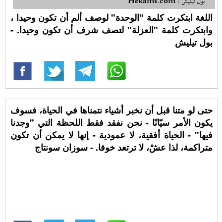
اللغة ابتكرت كلمة "الوحدة" لوصف ألم أن تكون وحيدا ،
وابتكرت كلمة "العزلة" لتصف شرف أن تكون وحيدا. -
بول تيليش
حتى لو متنا قبل أن نخبر أشياء نتمناها في الحياة، فسوف
يكون الأمر سيّانًا - نحن نفقد فقط اللحظة التي "وجدنا
فيها" - الحياة أفقية، لا عمودية - إنها لا يمكن أن تكون
متراكمة، لذا عشْ، لا ترتعد خوفا. - سوزان سونتاج