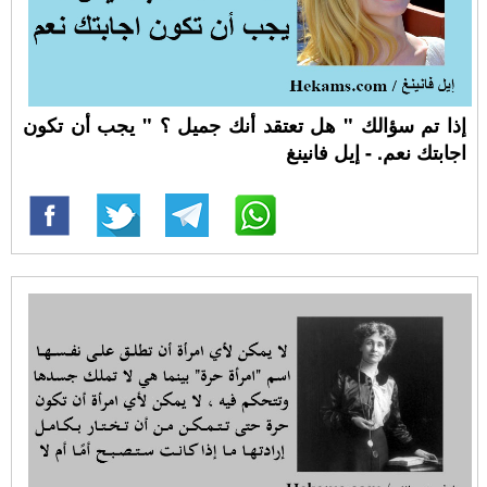
إذا تم سؤالك " هل تعتقد أنك جميل ؟ " يجب أن تكون
اجابتك نعم. - إيل فانينغ