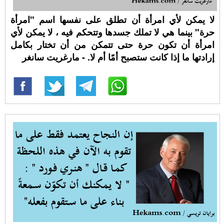
لا يمكن لأي امرأة أن تطلق على نفسها اسم "امرأة
حرة" بينما هي لا تملك جسدها وتتحكم فيه ، لا يمكن لأي
امرأة أن تكون حرة حتى تتمكن من أن تختار بكامل
إرادتها ما إذا كانت ستصبح أمًا أم لا. - مارغريت سانغر