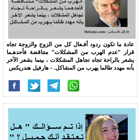
عادة ما تكون ردود أفـعال كل من الزوج والزوجة تجاه
قرار "عدم الهرب من المشكلات" متناقضة فأحدهـما
يشعر بالراحة تجاه تجاهل المشكلات ، بينما بشعر الآخر
بأنه مهدد طالما يهرب من المشاكل. - هارفيل هندريكس