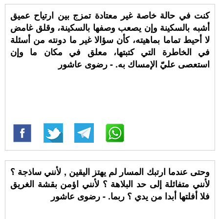
كنت في حالة خاصة غير معتادة تمزج بين ارتياح عميق
أشبه بالسكينة وإن يصعب وصفها بالسكينة، وقلق غامض
لا أحيط تماما بماهيته، كأن سؤالا غير ما دونته من أسئلة
في الخاطرة التي كتبتها، معلق في مكان ما وإن
استعصى عليّ الإمساك به. - رضوى عاشور
وحتى عندما ارتبك المسار لم يهتز اليقين , لأنني ساذجة ؟
لأنني متفائلة إلى حد البلاهة ؟ لأنني اؤمن بقشة الغريق
فلا أفلتها أبدا من يدي ؟ ربما. - رضوى عاشور