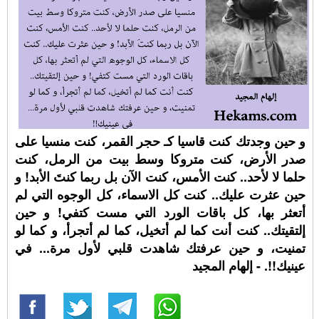
و حين وجدتك كنت قاسيا كـ حجر القمر، كنت منسيا على
صدر الأرض، كنت متروكا وسط بيت من الرمل، كنت
حلما لا لأحد.. كنت الأمس، كنت الآن بل ربما كنتَ الأبد! و
حين عثرت عليك.. كنت كل الاسماء، كل الوجوه التي لم
أتعثر بها، كل باقات الورد التي مست كتفي! و حين
إلتقيتك.. كنت أنت كما لم أتخيل، كما لم أتجرأ، و كما لو
تمنيت، و حين عرفتك شاهدت قلبي لأول مرة... في
عينيك!!. - إلهام المجيد