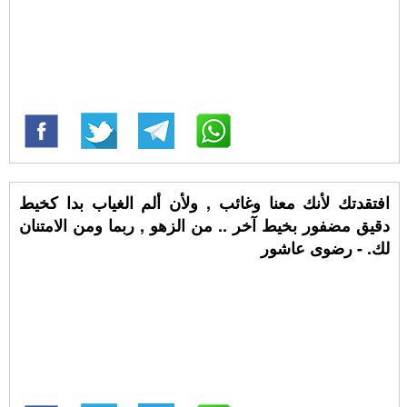
افتقدتك لأنك معنا وغائب , ولأن ألم الغياب بدا كخيط
دقيق مضفور بخيط آخر .. من الزهو , ربما ومن الامتنان
لك. - رضوى عاشور