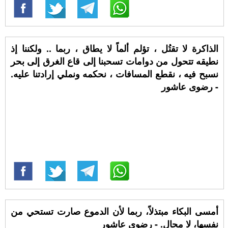
الذاكرة لا تقتُل ، تؤلم ألماً لا يطاق ، ربما .. ولكننا إذ
نطيقه تتحول من دوامات تسحبنا إلى قاع الغرق إلى بحر
نسبح فيه ، نقطع المسافات ، نحكمه ونملي إرادتنا عليه.
- رضوى عاشور
أمسى البكاء مبتذلاً، ربما لأن الدموع صارت تستحي من
نفسها، لا مجال. - رضوى عاشور