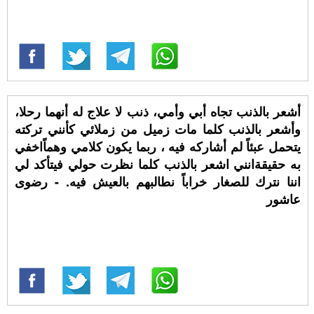
أشعر بالذنب تجاه أبي وأمي، ذنب لا علاج له أنهما رحلا،
وأشعر بالذنب كلما مات زميل من زملائي كأنني تركته
يتحمل عبئاً لم أشاركه فيه ، ربما يكون كلامي وهماًاخفي
به حقيقةانني اشعر بالذنب كلما نظرت حولي فيتأكد لي
اننا نترك للصغار خراباً نطالبهم بالعيش فيه. - رضوى
عاشور