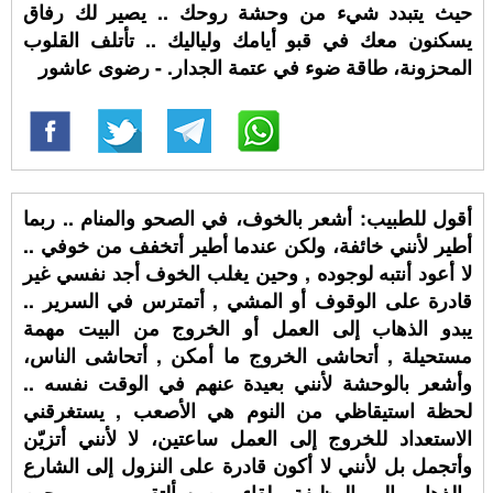
حيث يتبدد شيء من وحشة روحك .. يصير لك رفاق
يسكنون معك في قبو أيامك ولياليك .. تأتلف القلوب
المحزونة، طاقة ضوء في عتمة الجدار. - رضوى عاشور
أقول للطبيب: أشعر بالخوف، في الصحو والمنام .. ربما
أطير لأنني خائفة، ولكن عندما أطير أتخفف من خوفي ..
لا أعود أنتبه لوجوده , وحين يغلب الخوف أجد نفسي غير
قادرة على الوقوف أو المشي , أتمترس في السرير ..
يبدو الذهاب إلى العمل أو الخروج من البيت مهمة
مستحيلة , أتحاشى الخروج ما أمكن , أتحاشى الناس،
وأشعر بالوحشة لأنني بعيدة عنهم في الوقت نفسه ..
لحظة استيقاظي من النوم هي الأصعب , يستغرقني
الاستعداد للخروج إلى العمل ساعتين، لا لأنني أتزيّن
وأتجمل بل لأنني لا أكون قادرة على النزول إلى الشارع