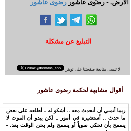
الأرض. - رضوى عاشور
رضوى عاشور
التبليغ عن مشكلة
لا تنسى متابعة صفحتنا على تويتر
أقوال مشابهة لحكمة رضوى عاشور
ربما أتمني أن أتحدث معه .. أشكو له .. أطلعه على بعض
ما حدث .. أستشيره في أمور .. لكن يبدو أن الموت لا
يسمح بأن نحكي سوياً أو يسمح ولم يحن الوقت بعد. -