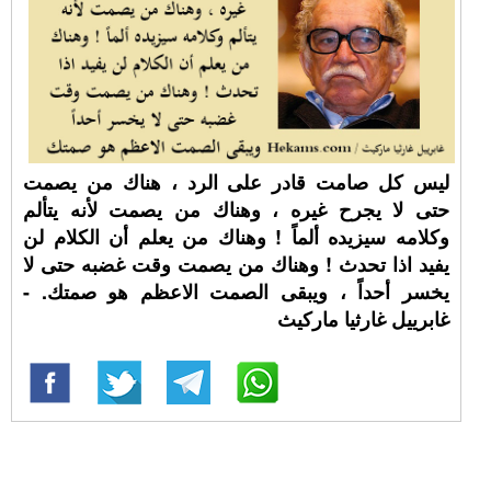
ليس كل صامت قادر على الرد ، هناك من يصمت
حتى لا يجرح غيره ، وهناك من يصمت لأنه يتألم
وكلامه سيزيده ألماً ! وهناك من يعلم أن الكلام لن
يفيد اذا تحدث ! وهناك من يصمت وقت غضبه حتى لا
يخسر أحداً ، ويبقى الصمت الاعظم هو صمتك. -
غابرييل غارثيا ماركيث