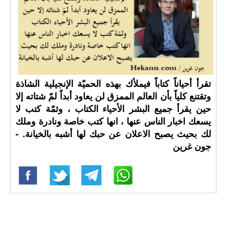
تقرأ أحياناً كتاباً فيملأك بهذه الحميّة الإنجيلية الشاذة
وتقتنع كلياً بأن العالم الممزق لن يعاود أبداً لمّ شتاته إلا
حين يقرأ جميع البشر الأحياء الكتاب ، وثمّة كتب لا
يسعك اخبار الناس عنها ، انها كتب خاصة ونادرة وملك
لك بحيث يصبح الاعلان عن حبك لها أشبه بالخيانة. -
جون غرين