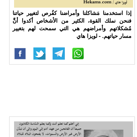
إذا استخدمنا مَشاكلنا وأمراضنا كفُرص لتغيير حياتنا
فنحن نملك القوة، الكثير من الأشخاص أكدوا أنَّ
مُشكلاتهم وأمراضهم هي التي سمحت لهم بتغيير
مسار حياتهم. - لويزا هاي