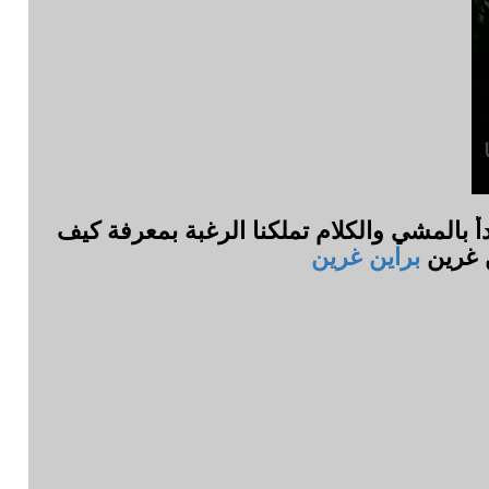
دأ بالمشي والكلام تملكنا الرغبة بمعرفة كيف
ن غرين
براين غرين