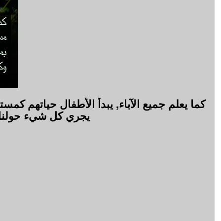
كما يعلم جميع الآباء, يبدأ الأطفال حياتهم كمس
يجري كل شيء حولنا - 