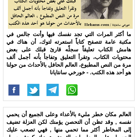
ما أكثر المرات التي تجد نفسك فيها وأنت جالس في
مكتبة عامة تتصفح كتاباً استعرته لتوك، أن هناك في
هامش الكتاب تعليقاً سجلّه قارئ قبلك على بعض
محتويات الكتاب، وتقرأ التعليق وتفاجأ بأنه أجمل ألف
مرة من النص المطبوع، العالم الحافل بالأحداث من حولنا
هو أحد هذه الكتب. - خورخي سانتايانا
العالم مكان خطر مليء بالأعداء وعلى الجميع أن يحمي
نفسه , وقد تظن أن التحصن يؤمنك لكن العزلة تضيف
إلى المخاطر أكثر مما تحمي منها , فهي تصعب عليك