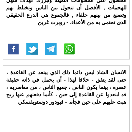
الحصول على المعلومات الثمينة وتبرزك كهدف سهل
للهجمات , الأفضل أن تتجول بين الناس وتختلط بهم
وتصنع من بينهم حلفاء , فالجموع هي الدرع الحقيقي
الذي تحتمي به من الأعداء. - روبرت غرين
الانسان الشاذ ليس دائما ذلك الذي يبتعد عن القاعدة ،
حتى لقد يتفق - خلافا لهذا - أن يحمل في ذاته حقيقة
عصره ، بينما يكون الناس ، جميع الناس ، من معاصريه ،
قد ابتعدوا عن القاعدة إلى حين ، كأنما دفعتهم عنها ريح
هبت عليهم على حين فجأة. - فيودور دوستويفسكي