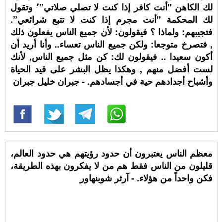
لك الكاهن "أنت كافر إذا كنت لا تصلي صلاتي”٬ وتقول
لك المحكمة "أنت مجرم إذا كنت لا تتبع شرائعي”.
فتجيبهم: ولماذا ؟ فيقولون: لأن جميع الناس يفعلون ذلك
, فتصرخ متوجعا: ولكن جميع الناس تعساء.. وأنا أريد أن
أكون سعيدا .. فيقولون لك: كن مثل جميع الناس, لأنك
لست أفضل منهم , وهكذا يظل البشر على قيد الحياة
وأشباح أجدادهم حية في أجسادهم. - جبران خليل جبران
معظم الناس يعتبرون أن حدود رؤيتهم هي حدود العالم،
قليلون من الناس فقط هم من لا يفكرون بهذه الطريقة،
فكن واحداً من هؤلاء. - آرثر شوبنهاور