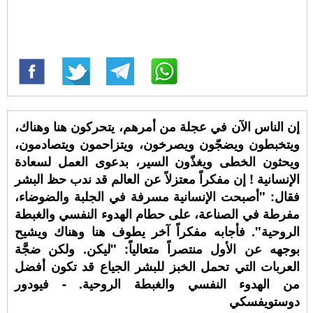
إن الناس الآن في عجلة من أمرهم، يتحركون هنا وهناك،
ويتخبطون ويضجّون ويصرخون، ويتزاحمون ويتصادمون،
ويحثون الخطى ويغذّون السير، بدعوى العمل لسعادة
الإنسانية ! إن مفكراً معتزلاً عن العالم قد ندب حظ البشر
فقال: "أصبحت الإنسانية مسرفة في الجلبة والضوضاء،
مفرطة في الصناعة، على حطام الهدوء النفسي والغبطة
الروحية". فأجابه مفكراً آخر يطوف هنا وهناك ويشيح
بوجهه عن الأول منتصراً متعالياً: "ليكن. ولكن ضجَّة
العربات التي تحمل الخبز للبشر الجياع قد تكون أفضل
من الهدوء النفسي والغبطة الروحية. - فيودور
دوستويفسكي