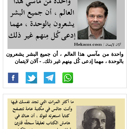
واحدة من مآسي هذا العالم ، أن جميع البشر يشعرون
بالوحدة ، مهما إدعى كُل مِنهم غير ذلك. - آلان لايتمان