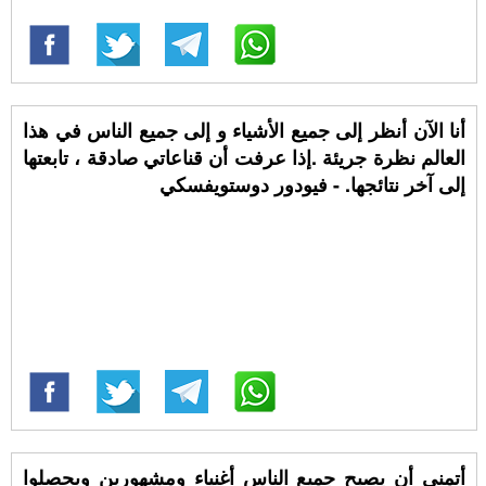
أنا الآن أنظر إلى جميع الأشياء و إلى جميع الناس في هذا
العالم نظرة جريئة .إذا عرفت أن قناعاتي صادقة ، تابعتها
إلى آخر نتائجها. - فيودور دوستويفسكي
أتمنى أن يصبح جميع الناس أغنياء ومشهورين ويحصلوا