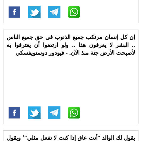
إن كل إنسان مرتكب جميع الذنوب في حق جميع الناس
.. البشر لا يعرفون هذا .. ولو ارتضوا أن يعترفوا به
لأصبحت الأرض جنة منذ الآن. - فيودور دوستويفسكي
يقول لك الوالد "أنت عاق إذا كنت لا تفعل مثلي”٬ ويقول