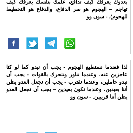
بعدوك يعرفك كيف تدافع، علمك بنفسك يعرفك كيف
تهاجم – الهجوم هو سر الدفاع، والدفاع هو التخطيط
للهجوم). - سون وو
لذا فعندما نستطيع الهجوم - يجب أن نبدو كما لو كنا
عاجزين عنه، وعندما نناور ونتحرك بالقوات - يجب أن
نبدو خاملين، وعندما نقترب - يجب أن نجعل العدو يظن
أننا بعيدين، وعندما نكون بعيدين – يجب أن نجعل العدو
يظن أننا قريبين. - سون وو