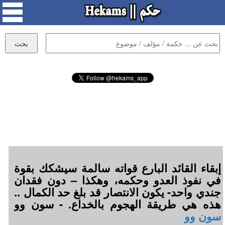
إبقاء القائد البارع قواته سالمة سيشكك بقوة
في نفوذ العدو وحكمه، وهكذا – دون فقدان
جندي واحد- يكون الانتصار قد بلغ حد الكمال ..
هذه هي طريقة الهجوم بالخداع. - سون وو
سون وو