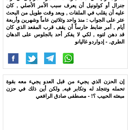
جنرال أو كولونيل أن يعرف سبب الأمر الأصلي , كان
عليه أن يقلب في الملفات , وبعد وقت طويل من البحث
عثر على الجواب : منذ واحد وثلاثين عاماً وشهرين وأربعة
أيام , أمر ضابط حارساً أن يقف قرب المقعد الذي كان
قد دهن لتوه , لكي لا يفكر أحد بالجلوس على الدهان
الطري. - إدواردو غاليانو
إن الحزن الذي يجيء من قبل العدو يجيء معه بقوة
تحمله وتتجلد له وتكابر فيه, ولكن أين ذلك في حزن
مبعثه الحبيب ؟! - مصطفى صادق الرافعي