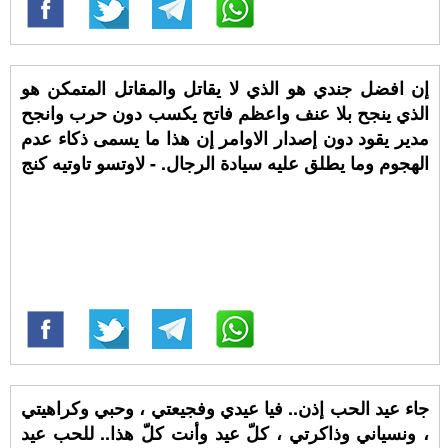
إن افضل جندي هو الذي لا يقاتل والمقاتل المتمكن هو
الذي ينجح بلا عنف واعظم فاتح يكسب دون حرب وانجح
مدير يقود دون إصدار الاوامر إن هذا ما يسمى ذكاء عدم
الهجوم وما يطلق عليه سيادة الرجال. - لاوتسو تاوتيه كنج
جاء عيد الحب إذن.. فيا عيدي وفجيعتي ، وحبي وكراهيتي
، ونسياني وذاكرتي ، كلّ عيد وأنت كلّ هذا.. للحب عيد