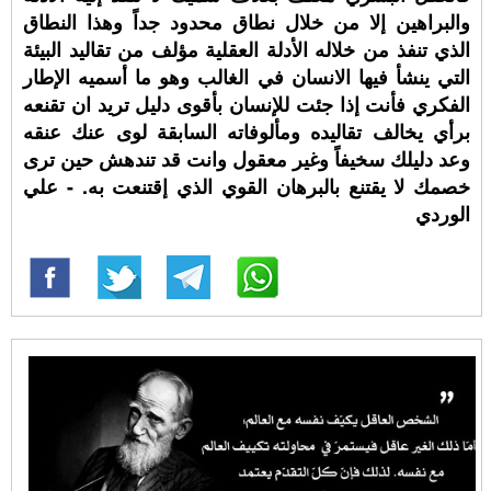
والبراهين إلا من خلال نطاق محدود جداً وهذا النطاق
الذي تنفذ من خلاله الأدلة العقلية مؤلف من تقاليد البيئة
التي ينشأ فيها الانسان في الغالب وهو ما أسميه الإطار
الفكري فأنت إذا جئت للإنسان بأقوى دليل تريد ان تقنعه
برأي يخالف تقاليده ومألوفاته السابقة لوى عنك عنقه
وعد دليلك سخيفاً وغير معقول وانت قد تندهش حين ترى
خصمك لا يقتنع بالبرهان القوي الذي إقتنعت به. - علي
الوردي