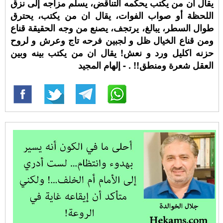
يقال ان من يكتب يحكمه التناقض، يسلم مزاجه إلى نزق
اللحظة أو صواب الفوات، يقال ان من يكتب، يحترق
طوال السطر، يبالغ، يرتجف، يصنع من وجه الحقيقة قناع
ومن قناع الخيال ظل و لجبين فرحه تاج وعرش و لروح
حزنه اكليل ورد و نعش! يقال ان من يكتب بينه وبين
العقل شعرة ومنطق!! ⁧‫. - إلهام المجيد