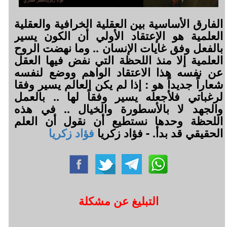
الفارق الأساسية بين العقلية الخرافية والعقلية
العلمية هو الإعتقاد الأولي أن الكون يسير
بالفعل وفق غايات الإنسان .. وما نهضت الروح
العلمية إلا منذ اللحظة التي نفض فيها العقل
عن نفسه هذا الاعتقاد الواهم ووضع لنفسه
شعاراً جديداً هو : إذا لم يكن العالم يسير وفقا
لرغباتي فلأجعله يسير وفقاً لها .. بالعمل
والجهد لا بالأسطورة والخيال .. في هذه
اللحظة وحدها نستطيع أن نقول أن العلم
الحقيقي قد بدأ. - فؤاد زكريا
فؤاد زكريا
التبليغ عن مشكلة