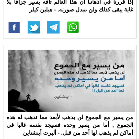
إذا قررنا في أذهاننا أن هذا العالم تافه يسير جزافا بلا
غاية يبقى كذلك ولن تتبدل صورته. - هيلين كيلر
من يسير مع الجموع لن يذهب لأبعد مما تذهب له هذه
الجموع , أما من يسير وحده فسيجد نفسه غالبا في
أماكن لم يذهب لها أحد من قبل. - ألبرت أينشتاين