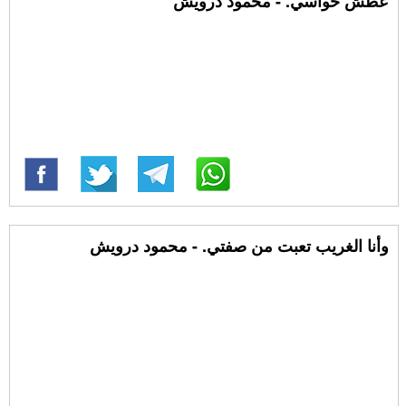
عطش حواسي. - محمود درويش
وأنا الغريب تعبت من صفتي. - محمود درويش