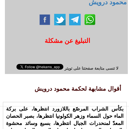
محمود درويش
التبليغ عن مشكلة
لا تنسى متابعة صفحتنا على تويتر
أقوال مشابهة لحكمة محمود درويش
بكأس الشراب المرصّع باللازورد انتظرها، على بركة
الماء حول السماء وزهر الكولونيا انتظرها، بصبر الحصان
المعدّ لمنحدرات الجبال انتظرها، بسبع وسائد محشوة