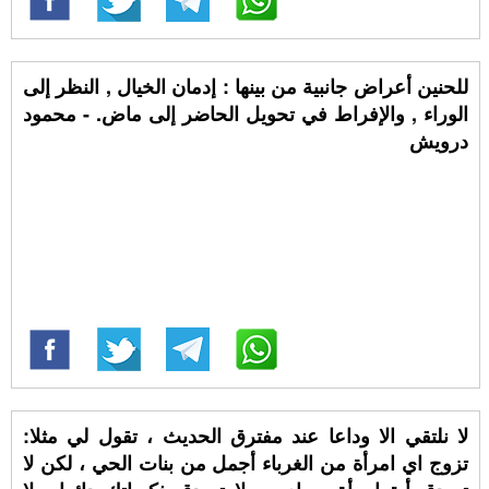
للحنين أعراض جانبية من بينها : إدمان الخيال , النظر إلى
الوراء , والإفراط في تحويل الحاضر إلى ماض. - محمود
درويش
لا نلتقي الا وداعا عند مفترق الحديث ، تقول لي مثلا:
تزوج اي امرأة من الغرباء أجمل من بنات الحي ، لكن لا