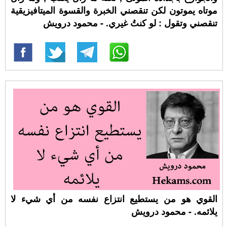
موتاه يموتون لكن تنقصني الخبرة والقسوة الميتافيزيقية
تنقصني وتقول : لو كنتُ غيري. - محمود درويش
القوي هو من يستطيع انتزاع نفسه من أي شيء لا
يلائمه. - محمود درويش