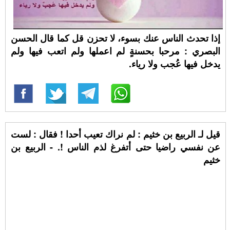
إذا تحدث الناس عنك بسوء، لا تحزن قل كما قال الحسن
البصري : مرحبا بحسنةٍ لم اعملها ولم اتعب فيها ولم
يدخل فيها عُجب ولا رياء.
قيل لـ الربيع بن خثيم : لم نراك تعيب أحدا ! فقال : لست
عن نفسي راضيا حتى أتفرغ لذم الناس !. - الربيع بن
خثيم