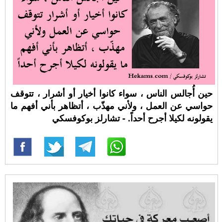
حين أُجالس الناس ، سواء كانوا أخيار أو أشرار ، تتوقف
حواسي عن العمل ، ولأني مهذّب ، أتظاهر بأني أفهم ما
يقولونه لكيلا أجرح أحداً. - تشارلز بوكوفسكي