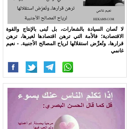
لا تُصان السيادة بالشعارات، بل تُبنى بالإنتاج والقوة
الاقتصادية؛ فالأمة التي ترهن اقتصادها لغيرها، ترهن
قرارها، وتُعرِّض استقلالها لرياح المصالح الأجنبية. - نعيم
غانمي