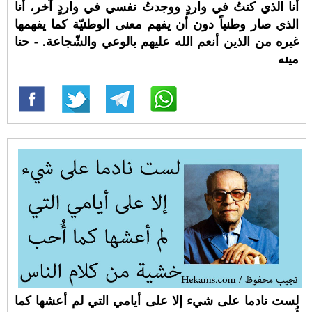
أنا الذي كنتُ في واردٍ ووجدتُ نفسي في واردٍ آخر، أنا
الذي صار وطنياً دون أن يفهم معنى الوطنيّة كما يفهمها
غيره من الذين أنعم الله عليهم بالوعي والشّجاعة. - حنا
مينه
لست نادما على شيء إلا على أيامي التي لم أعشها كما