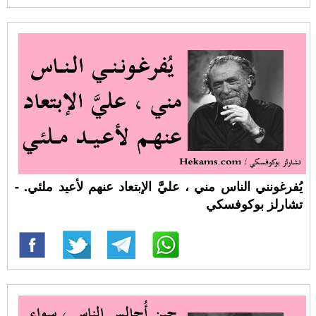
يُفرغونني الناس مني ، عليَّ الإبتعاد عنهم لأعيد ملئي. -
تشارلز بوكوفسكي