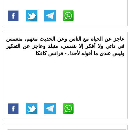
عاجز عن الحياة مع الناس وعن الحديث معهم، منغمس
في ذاتي ولا أفكر إلا بنفسي، متبلد وعاجز عن التفكير
وليس عندي ما أقوله لأحد!. - فرانس كافكا