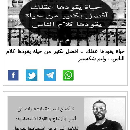
حياة يقودها عقلك .. افضل بكثير من حياة يقودها كلام
الناس. - وليم شكسبير