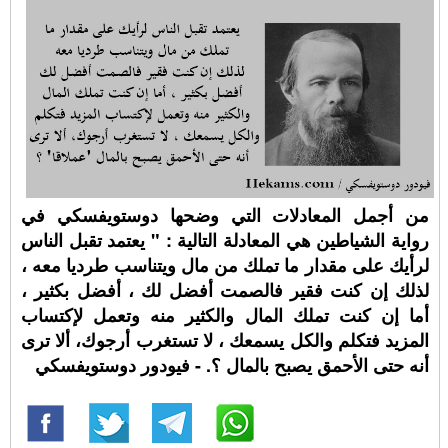
من أجمل المعادلات التي وضحها دوستويفسكي في
رواية الشياطين هي المعادلة التالية : " يعتمد تقبل الناس
لرأيك على مقدار ما تملك من مال ويتناسب طرديا معه ،
لذلك إن كنت فقير فالصمت أفضل لك ، أفضل بكثير ،
أما إن كنت تملك المال والكثير منه وتعمل لإكتساب
المزيد فتكلم والكل يسمعك ، لا تستغرب أرجوك، ألا ترى
أنه حتى الأحمق يصبح بالمال ؟. - فيودور دوستويفسكي