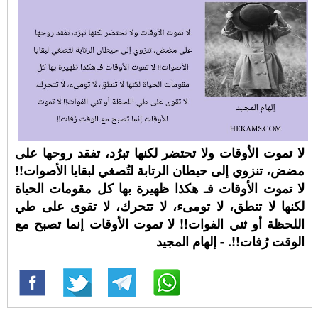
لا تموت الأوقات ولا تحتضر لكنها تبرُد، تفقد روحها على
مضض، تنزوي إلى حيطان الرتابة لتُصغي لبقايا الأصوات!!
لا تموت الأوقات فـ هكذا ظهيرة بها كل مقومات الحياة
لكنها لا تنطق، لا تومىء، لا تتحرك، لا تقوى على طي
اللحظة أو ثني الفوات!! لا تموت الأوقات إنما تصبح مع
الوقت رُفات!!. - إلهام المجيد