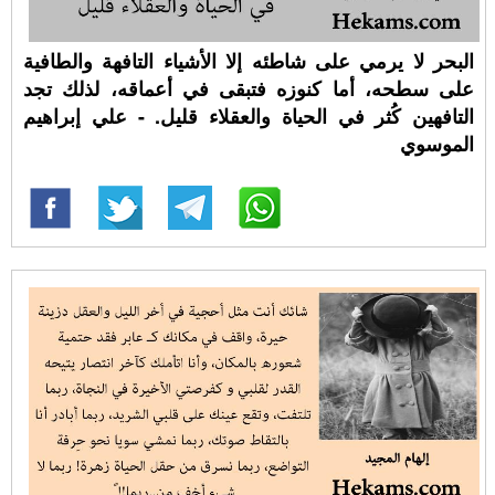
البحر لا يرمي على شاطئه إلا الأشياء التافهة والطافية
على سطحه، أما كنوزه فتبقى في أعماقه، لذلك تجد
التافهين كُثر في الحياة والعقلاء قليل. - علي إبراهيم
الموسوي