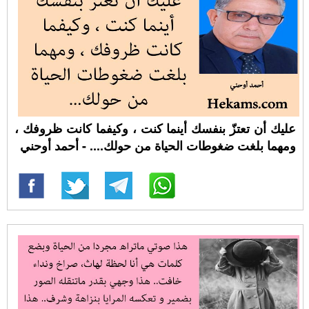
عليك أن تعتزّ بنفسك أينما كنت ، وكيفما كانت ظروفك ،
ومهما بلغت ضغوطات الحياة من حولك.... - أحمد أوحني