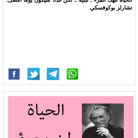
تشارلز بوكوفسكي