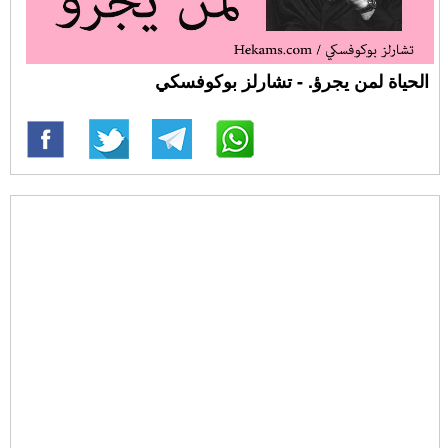
الحياة لمن يجرؤ. - تشارلز بوكوفسكي