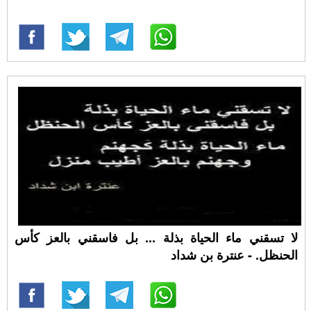
لا تسقني ماء الحياة بذلة ... بل فاسقني بالعز كأس
الحنظل. - عنترة بن شداد