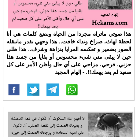
هذا صوتي ماتراه مجردا من الحياة وبضع كلمات هي أنا
لحظة لهاث، صراخ ونداء خافت.. هذا وجهي بقدر ماتنقله
الصور بضمير و تعكسه المرايا بنزاهة وشرف.. هذا ظلي
حين لا يبقى مني شيء محسوس أو بقايا من جسد هذا
حزني، فرحي، مزاجي على أي حال وأظن الأمر على كل
صعيد لم يعد يهمك!!. - إلهام المجيد