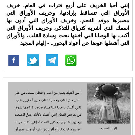
إنني أحيا الخريف على أربع فترات في العام، خريف
الأوراق التي تتساقط بإرادتها، وخريف الأوراق التي
مصيرها موقد الفحم، وخريف الأوراق التي أدون بها
اسمك الذي أشربه كترياق للتذكر، وخريف الأوراق التي
أكتب بها الوصايا التي أخبئها تحت وسادة القلب، والأوراق
التي أشعلها عوضا عن أعواد البخور.. - إلهام المجيد