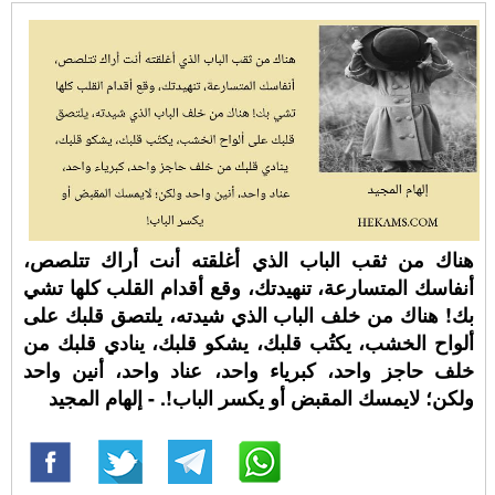
هناك من ثقب الباب الذي أغلقته أنت أراك تتلصص،
أنفاسك المتسارعة، تنهيدتك، وقع أقدام القلب كلها تشي
بك! هناك من خلف الباب الذي شيدته، يلتصق قلبك على
ألواح الخشب، يكتُب قلبك، يشكو قلبك، ينادي قلبك من
خلف حاجز واحد، كبرياء واحد، عناد واحد، أنين واحد
ولكن؛ لايمسك المقبض أو يكسر الباب!. - إلهام المجيد