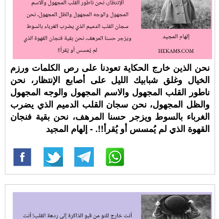
نحن الذين خارج الحكاية تعودنا على رص الكلمات ورزم
الخيال وغلق شبابيك الليل على أصابع الإنتظار، نحن
ناطور القلب المجهول والاسم المجهول والوجه المجهول
والظل المجهول، نحن سجان القلب الدميم الذي يضرب
الغرباء بالسوط ويزجر حسنا المرهف، نحن بقية فنجان
القهوة الذي لم يُمسس أو يُقرأ!!. - إلهام المجيد