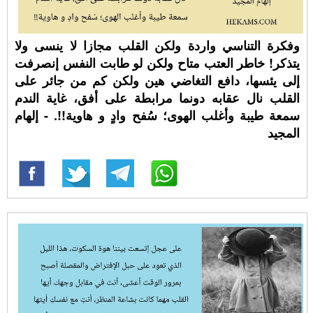
وفكرة التناسي واردة ولكن القلب مجازا لا ينسى ولا
يتذكر! خاطر العتب متاح ولكن لو طابت النفس إنصرفت
إلى يئسها، دافع التغاضي هين ولكن كم من جائر على
القلب نال عقابه دونما مرابطة على أفق، غاية الندم
سمعة طيبة وأغلب الهوى؛ سُفح وادٍ و هاوية!!. - إلهام
المجيد