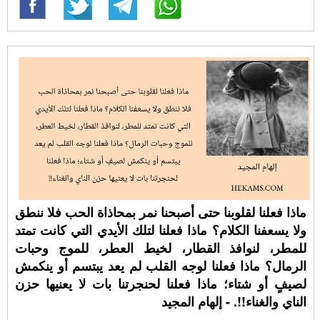
ماذا فعلنا لقلوبنا حتى أصبحنا نمر بمحاذاة الحب فلا ننطق
ولا يسعفنا الكلام؟ ماذا فعلنا لتلك الأيدي التي كانت تمتد
للمطر، لنوافذ القطار، لخيط العطر، للموج وحبات
الرمال؟ ماذا فعلنا لوجه القلب لم يعد يبتسم أو ينكمش
لصيفٍ أو شتاء؛ ماذا فعلنا لحنجرتنا بات لا يعنيها حزن
الناي والغناء!!. - إلهام المجيد