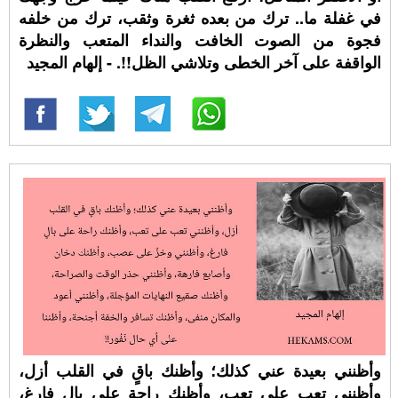
في غفلة ما.. ترك من بعده ثغرة وثقب، ترك من خلفه
فجوة من الصوت الخافت والنداء المتعب والنظرة
الواقفة على آخر الخطى وتلاشي الظل!!. - إلهام المجيد
وأظنني بعيدة عني كذلك؛ وأظنك باقٍ في القلب أزل،
وأظنني تعب على تعب، وأظنك راحة على بالٍ فارغ،