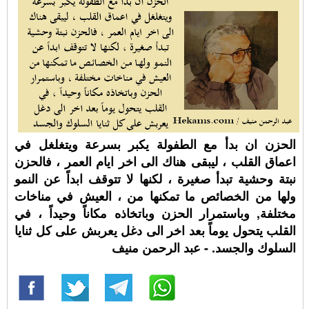
الحزن ان بدأ مع الطفولة يكبر بسرعة ويتغلغل في
اعماق القلب ، ليبقى هناك الى اخر ايام العمر ، فالحزن
نبتة وحشية تبدأ صغيرة ، لكنها لا تتوقف ابداً عن النمو
ولها من الخصائص ما تمكنها من ، العيش في مناخات
مختلفة, وباستمرار الحزن وباتخاذه مكاناً وحيداً ، في
القلب يتحول يوماً بعد اخر الى دغل يعربش على كل ثنايا
السلوك والجسد. - عبد الرحمن منيف