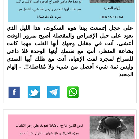
على عجل إتسعت بيننا هوة السكوت، هذا الليل الذي
تعود على حبل الإفتراض والمقصلة أصبح بمرور الوقت
أعشى، أنت في مقابل وجهك أيها القلب مهما كانت
بشاعة المنظر، أنتِ مع نفسكِ أيتها الوحدة فلا داعي
للصراخ لمجرد لفت الإنتباه، أنت مع ظلك أيها الصدى
وليس ثمة شيء أفضل من شيء ولا مُفاضلة!!. - إلهام
المجيد