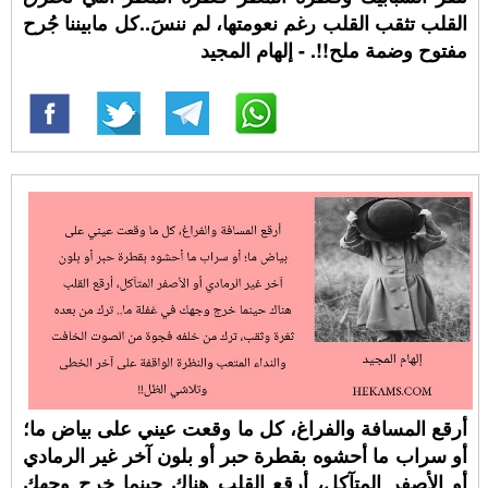
القلب تثقب القلب رغم نعومتها، لم ننسَ..كل مابيننا جُرح
مفتوح وضمة ملح!!. - إلهام المجيد
أرقع المسافة والفراغ، كل ما وقعت عيني على بياض ما؛
أو سراب ما أحشوه بقطرة حبر أو بلون آخر غير الرمادي
أو الأصفر المتآكل، أرقع القلب هناك حينما خرج وجهك