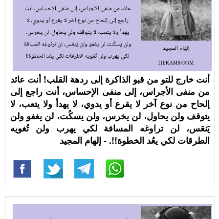
أنت خارج للتو من قبو الذاكرة إلى ردهة القلب! أنت عائد
من منفى الأجراس، إلى منفى الإحساس، أنت راجع إلى
إلحاح من نوع آخر لا يقرع أو يدوي، لا يهدأ ولا يتعب، لا
يتوقف ولن يحاول، لن يخرس، ولن يسكُت، لن يغفو ولن
يَنعَس، لن تراوغه المسافة لكي يهرب ولن تُغويه
الطرقات لكي يعُد الخطوة!!. - إلهام المجيد