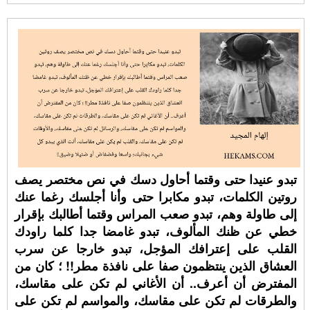
تبدو عنيدا حتى وقتما أحاول دسك في نص مختصر يصف
روتين الكلمات، تبدو مكابرا حتى وأنا أجلسك رغما عنك
إلى طاولة وهم، تبدو صعب المراس وقتما أطالبك بإقرار
خطي عن ظنك المألوف، تبدو غامضا جدا كلما راودك
القلب على إعترافك المؤجل، تبدو خارجا عن سرب
العشاق الذين ينتظمون صفا على نافذة مطر!! ؛ كان من
المفترض أن أعرف.. أن الأغاني لم تكن على مقاسك،
والطرقات لم تكن على مقاسك، والمواسم لم تكن على