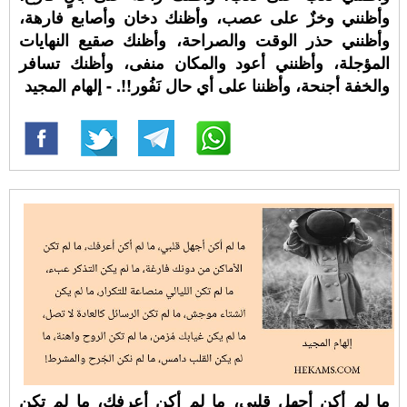
وأظنني وخزٌ على عصب، وأظنك دخان وأصابع فارهة،
وأظنني حذر الوقت والصراحة، وأظنك صقيع النهايات
المؤجلة، وأظنني أعود والمكان منفى، وأظنك تسافر
والخفة أجنحة، وأظننا على أي حال نَفُور!!. - إلهام المجيد
ما لم أكن أجهل قلبي، ما لم أكن أعرفك، ما لم تكن