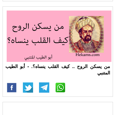
من يسكن الروح .. كيف القلب ينساه؟. - أبو الطيب
المتنبي