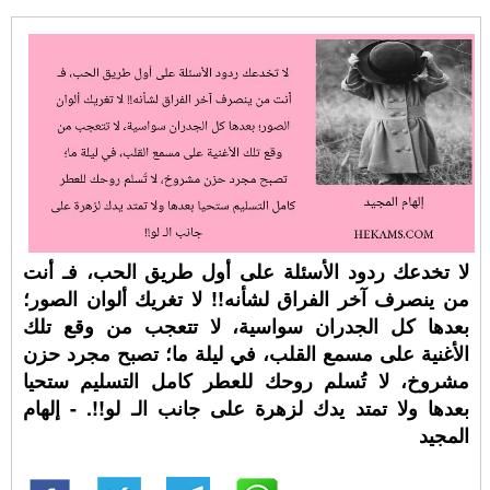
لا تخدعك ردود الأسئلة على أول طريق الحب، فـ أنت
من ينصرف آخر الفراق لشأنه!! لا تغريك ألوان الصور؛
بعدها كل الجدران سواسية، لا تتعجب من وقع تلك
الأغنية على مسمع القلب، في ليلة ما؛ تصبح مجرد حزن
مشروخ، لا تُسلم روحك للعطر كامل التسليم ستحيا
بعدها ولا تمتد يدك لزهرة على جانب الـ لو!!. - إلهام
المجيد