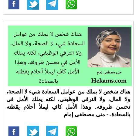
هناك شخص لا يملك من عوامل السعادة شيء لا الصحة،
ولا المال، ولا الترقي الوظيفي، لكنه يملك الأمل في
تحسن ظروفه. وهذا الأمل كافِ ليملأ أحلام يقظته
بالسعادة. - منى مصطفى إمام