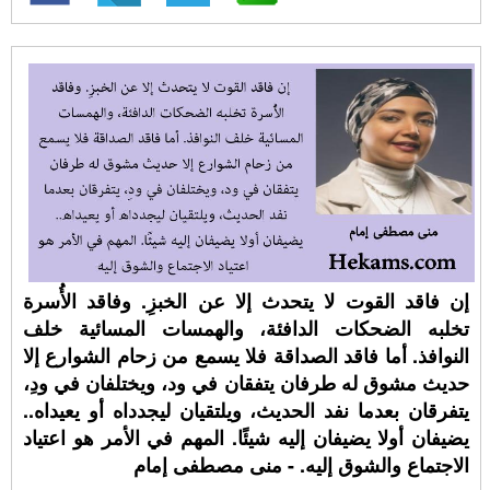
إن فاقد القوت لا يتحدث إلا عن الخبزِ. وفاقد الأُسرة
تخلبه الضحكات الدافئة، والهمسات المسائية خلف
النوافذ. أما فاقد الصداقة فلا يسمع من زحام الشوارع إلا
حديث مشوق له طرفان يتفقان في ود، ويختلفان في ودِ،
يتفرقان بعدما نفد الحديث، ويلتقيان ليجدداه أو يعيداه..
يضيفان أولا يضيفان إليه شيئًا. المهم في الأمر هو اعتياد
الاجتماع والشوق إليه. - منى مصطفى إمام