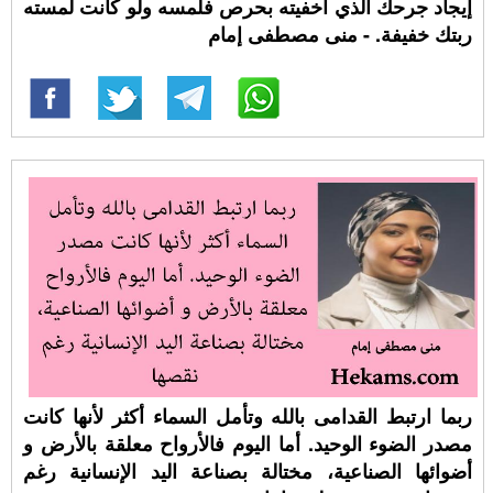
إيجاد جرحك الذي أخفيته بحرص فلمسه ولو كانت لمسته
ربتك خفيفة. - منى مصطفى إمام
ربما ارتبط القدامى بالله وتأمل السماء أكثر لأنها كانت
مصدر الضوء الوحيد. أما اليوم فالأرواح معلقة بالأرض و
أضوائها الصناعية، مختالة بصناعة اليد الإنسانية رغم