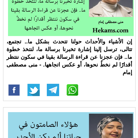
إن الأشياء والأحداث حولنا تتحدث بشكل ما.. تجتمع،
تتالى، ترسل إلينا إشارة تخبرنا برسالة ما، لنتخذ خطوة
ما.. فإن عجزنا عن قراءة الرسالة بقينا في سكون ننتظر
أقدارًا لم نخطُ نحوها، أو عكس اتجاهها. - منى مصطفى
إمام