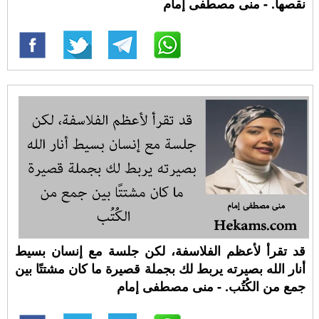
نقصها. - منى مصطفى إمام
قد تقرأ لأعظم الفلاسفة، لكن جلسة مع إنسان بسيط
أنار الله بصيرته يربط لك بجملة قصيرة ما كان مشتتًا بين
جمع من الكُتُب. - منى مصطفى إمام