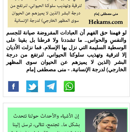
لو فهمنا حق الفهم أن العبادات المفروضة صيانة للجسم
والنفسِ والحواس.. ما تشددنا ولا فرطنا بل بقينا على
الوسطية السليمة التي نزل بها الإسلام. فما نزلت الأديان
إلا لترقية وتهذيب سلوكنا الحيواني، لنرتفع من درجة
البشر (الذين لا يميزهم عن الحيوان سوى المظهر
الخارجي) لدرجة الإنسانية. - منى مصطفى إمام