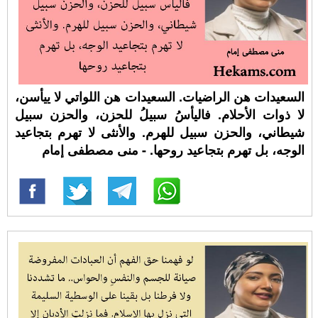
السعيدات هن الراضيات. السعيدات هن اللواتي لا ييأسن،
لا ذوات الأحلام. فاليأسُ سبيلُ للحزن، والحزن سبيل
شيطاني، والحزن سبيل للهرم. والأنثى لا تهرم بتجاعيد
الوجه، بل تهرم بتجاعيد روحها. - منى مصطفى إمام