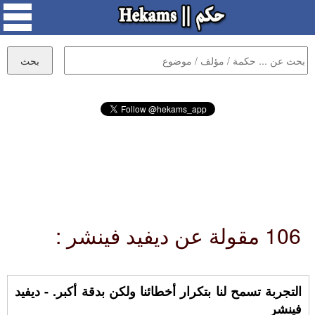
106 مقولة عن ديفيد فينشر :
التجربة تسمح لنا بتكرار أخطائنا ولكن بدقة أكبر. - ديفيد
فينشر