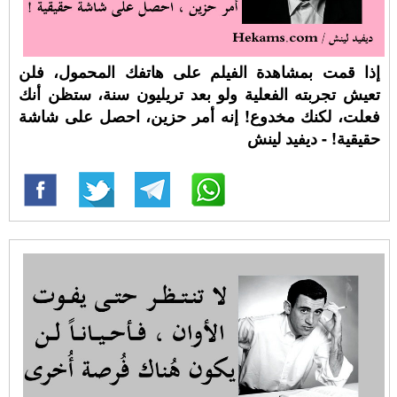
إذا قمت بمشاهدة الفيلم على هاتفك المحمول، فلن
تعيش تجربته الفعلية ولو بعد تريليون سنة، ستظن أنك
فعلت، لكنك مخدوع! إنه أمر حزين، احصل على شاشة
حقيقية! - ديفيد لينش