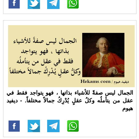
الجمال ليس صفةً للأشياء بذاتها ، فهو يتواجد فقط في
عقل من يتأملُه وكلُ عقلٍ يُدْرِكُ جمالاً مختلفاً. - ديفيد
هيوم