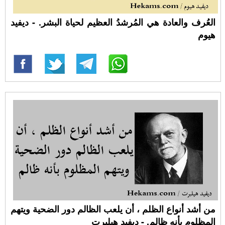
العُرف والعادة هي المُرشدُ العظيم لحياة البشر. - ديفيد
هيوم
من أشد أنواع الظلم ، أن يلعب الظالم دور الضحية ويتهم
المظلوم بأنه ظالم. - ديفيد هيلبرت