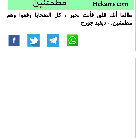
طالما أنك قلق فأنت بخير ، كل الضحايا وقعوا وهم
مطمئنين. - ديفيد جورج