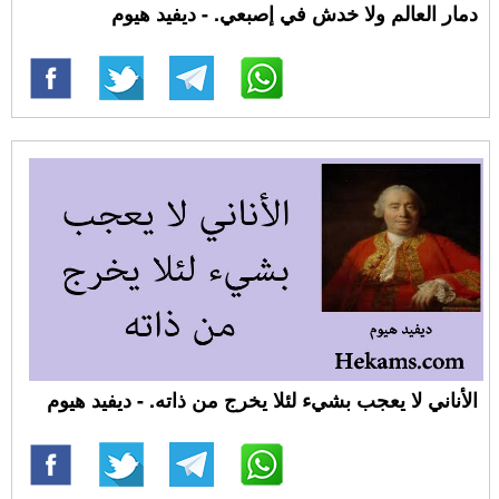
دمار العالم ولا خدش في إصبعي. - ديفيد هيوم
الأناني لا يعجب بشيء لئلا يخرج من ذاته. - ديفيد هيوم