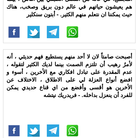
هم يعيشون حياتهم في عالم دون بريق وصخب، هناك
حيث يمكننا ان نتعلم منهم الكثير. - أبتون سنكلير
أصبحت صامتاً لان لا أحد منهم يستطيع فهم حديثي ، أنه
لأمرُ رهيب أن تلتزم الصمت بينما لديك الكثير لتقوله ،
عدم المقدرة على تبادل افكاري مع الأخرين ، أسوء و
افضع أنواع العزلة لي على الاطلاق ، الاختلاف عن
الأخرين هو أقسى وأفضع من اي قناع حديدي يمكن
للفرد أن ينعزل بداخله. - فريدريك نيتشه