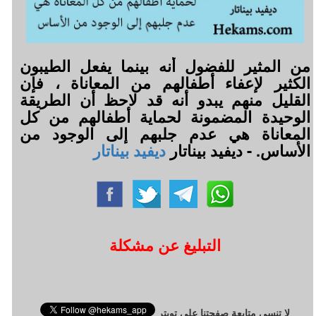
من المثير للفضول أنه بينما يفعل الطيبون
الكثير لإعفاء أطفالهم من المعاناة ، فإن
القليل منهم يبدو أنه قد لاحظ أن الطريقة
الوحيدة المضمونة لحماية أطفالهم من كل
المعاناة هي عدم جلبهم إلى الوجود من
الأساس. - ديفيد بيناتار
ديفيد بيناتار
التبليغ عن مشكلة
لا تنسى متابعة صفحتنا على تويتر