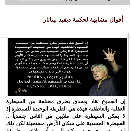
أقوال مشابهة لحكمة ديفيد بيناتار
إن الجموع تقاد وتساق بطرق مختلفة من السيطرة
العقلية والعاطفية فهذه هي الطريقة الوحيدة للسيطرة إذ
لا يمكن السيطرة على ملايين من الناس جسدياً ..
السيطرة الجسدية على سكان الأرض مستحيلة لكن ذلك
ليس بضروري حين يمكن للمرء أن يتلاعب بطريقة