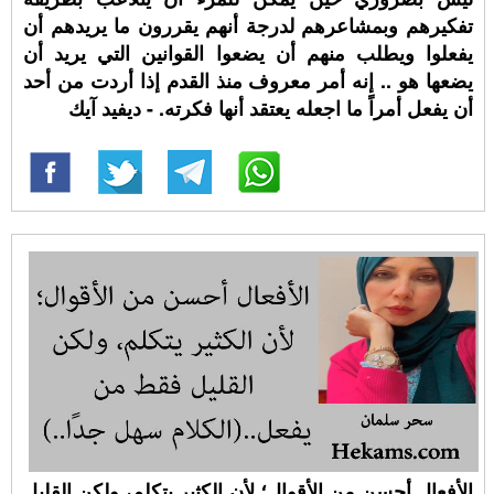
تفكيرهم وبمشاعرهم لدرجة أنهم يقررون ما يريدهم أن
يفعلوا ويطلب منهم أن يضعوا القوانين التي يريد أن
يضعها هو .. إنه أمر معروف منذ القدم إذا أردت من أحد
أن يفعل أمراً ما اجعله يعتقد أنها فكرته. - ديفيد آيك
الأفعال أحسن من الأقوال؛ لأن الكثير يتكلم، ولكن القليل