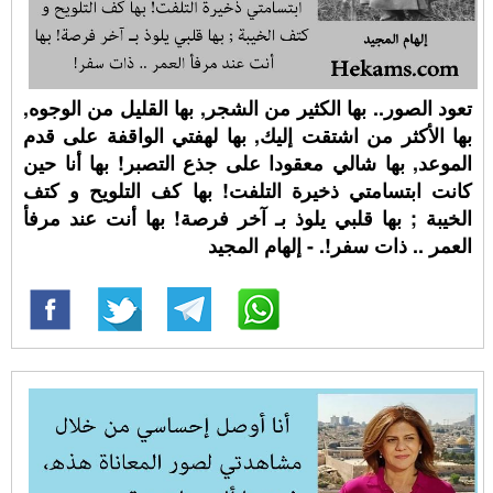
تعود الصور.. بها الكثير من الشجر, بها القليل من الوجوه,
بها الأكثر من اشتقت إليك, بها لهفتي الواقفة على قدم
الموعد, بها شالي معقودا على جذع التصبر! بها أنا حين
كانت ابتسامتي ذخيرة التلفت! بها كف التلويح و كتف
الخيبة ; بها قلبي يلوذ بـ آخر فرصة! بها أنت عند مرفأ
العمر .. ذات سفر!. - إلهام المجيد