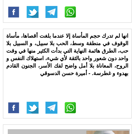
انها لم تدرك حجم المأساة إلا عندما بلغت أقصاها، مأساة
الوقوف في منطقة وسط، الحب بلا سبيل، و السبيل بلا
حب، الطرق هائمة النهاية التي بدأت الكثير منها في وقت
واحد دون شعور واحد بالثقة لأي شيء، استهلاك النفس و
الروح، المعاناة بلا أمل واضح لفك الأسر، الجنون القادم
بهدوء و غطرسة. - أميرة حسن الدسوقي