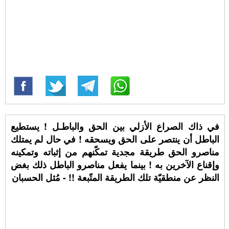
في ذاك الصراع الأزلي بين الحق والباطـل ! يستطيع
الباطل أن ينتصر على الحق ويسحقه ! في حال لم يمتلك
مناصرو الحق طريقة مجدية تمكّنهم من إثباته وتمكينه
وإقناع الآخرين به ! بينما يفعل مناصرو الباطل ذلك بغض
النظر عن منطقيّة تلك الطريقة المتّبعة !! - مُثل الحسبان