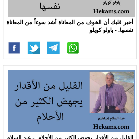
أخبر قلبك أن الخوف من المعاناة أشد سوءاً من المعاناة
نفسها. - باولو كويلو
القليل من الأقدار يجهض الكثير من الأحلام. - عبد السلام