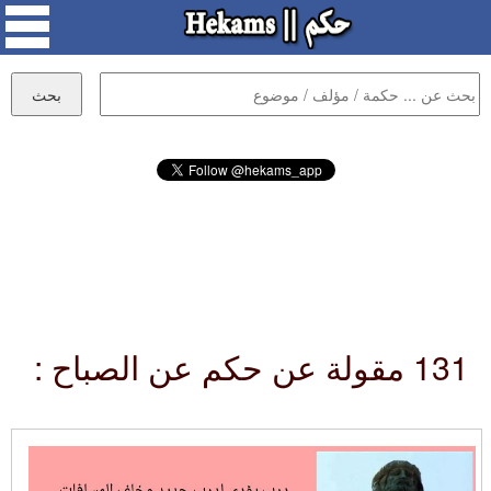
131 مقولة عن حكم عن الصباح :