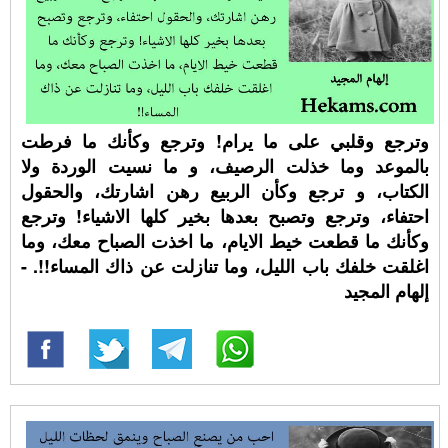
وترجع وقلبي على ما يرام! وترجع وكأنك ما فرطت
بالموعد وما خذلت الرصيف، و ما نسيت الوردة ولا
الكتاب، و ترجع وكأن الربيع رهن اشارتك، والحقول
احتفاء، وترجع وتصبح بعدها بخير كلها الاشياء! وترجع
وكأنك ما قطعت خيط الايام، ما اخذت الصباح معك، وما
اغلقت خلفك باب الليل، وما تنازلت عن ذاك المساء!!. -
إلهام المجيد