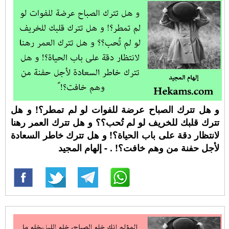
و هل تترك الصباح عرضة للفوات لو لم تمطر؟! و هل
تترك قلبك للخريف لو لم تُحب؟؟ و هل تترك العمر رهنا
لانتظار دقة على باب الحياة؟! و هل تترك خاطر السعادة
لأجل حفنة من وهم خافت؟! ⁧‫. - إلهام المجيد