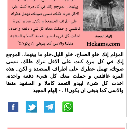
المؤلم إنك خلو الصباح، خلو الليل،خلو ما بينهما.. الموجع
إنك في كل مرة كنت على الاقل تترك ظلك، تنسى
صوتك، تهمل عطرك على اطراف المنضدة و لكن.. هذه
المرة غافلتني و حملت معك كل شيء دفعة واحدة،
اخذت كل شيء ليبدو التعمد كاملا و المشهد متقنا
والاسى كما ينبغي ان يكون!! ⁧‫. - إلهام المجيد