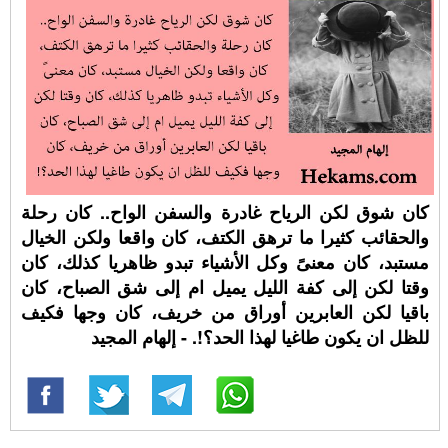
كان شوق لكن الرياح غادرة والسفن الواح.. كان رحلة
والحقائب كثيرا ما ترهق الكتف، كان واقعا ولكن الخيال
مستبد، كان معنىً وكل الأشياء تبدو ظاهريا كذلك، كان
وقتا لكن إلى كفة الليل يميل ام إلى شق الصباح، كان
باقيا لكن العابرين أوراق من خريف، كان وجها فكيف
للظل ان يكون طاغيا لهذا الحد؟!. - إلهام المجيد