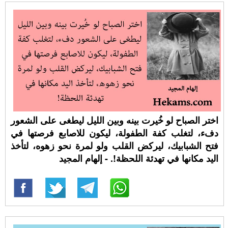
اختر الصباح لو خُيرت بينه وبين الليل ليطغى على الشعور
دفء، لتغلب كفة الطفولة، ليكون للاصابع فرصتها في
فتح الشبابيك، ليركض القلب ولو لمرة نحو زهوه، لتأخذ
اليد مكانها في تهدئة اللحظة!. - إلهام المجيد