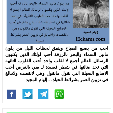
احب من يصنع الصباح وينمق لحظات الليل من يلون
مابين السماء والبحر بالزرقة أحب اولئك الذين يكتبون
الرسائل للعالم أجمع لا لقلب واحد أحب القلوب التائهة
التي تجد ضالتها في شطر قصيدة لـ يفي بالغرض أحب
الاصابع النحيلة التي تقول ماتقول وهي لاتقصده ولاتبالغ
في تزيين العمر بشرائط الحياة. - إلهام المجيد