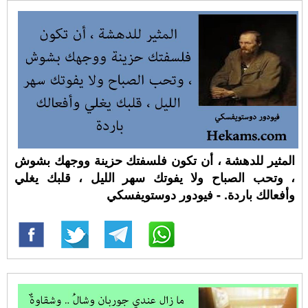
المثير للدهشة ، أن تكون فلسفتك حزينة ووجهك بشوش
، وتحب الصباح ولا يفوتك سهر الليل ، قلبك يغلي
وأفعالك باردة. - فيودور دوستويفسكي