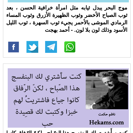
موج البحر يبدل ثيابه مثل امرأة خرافية الحسن ، بعد
ثوب الصباح الأخضر وثوب الظهيرة الأزرق وثوب المساء
الرمادي الموشى بالأحمر يجيء ثوب السهرة ، ثوب الليل
الأسود وذلك لون بلا لون. - أحمد بهجت
كنت سأَشتري لك البنفسج هذا الصّباح ، لكنّ الرّفاق كانوا