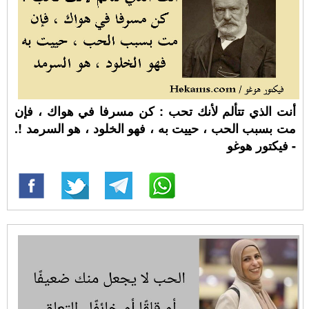
أنت الذي تتألم لأنك تحب : كن مسرفا في هواك ، فإن
مت بسبب الحب ، حييت به ، فهو الخلود ، هو السرمد !.
- فيكتور هوغو