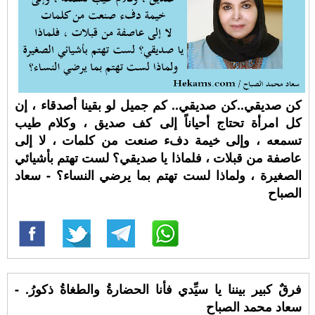
كن صديقي..كن صديقي.. كم جميل لو بقينا أصدقاء ، إن
كل امرأة تحتاج أحياناً إلى كف صديق ، وكلام طيب
تسمعه ، وإلى خيمة دفء صنعت من كلمات ، لا إلى
عاصفة من قبلات ، فلماذا يا صديقي؟ لست تهتم بأشيائي
الصغيرة ، ولماذا لست تهتم بما يرضي النساء؟ - سعاد
الصباح
فرقٌ كبير بيننا يا سيِّدي فأنا الحضارةُ والطغاةُ ذكورُ. -
سعاد محمد الصباح