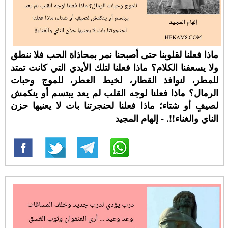
ماذا فعلنا لقلوبنا حتى أصبحنا نمر بمحاذاة الحب فلا ننطق
ولا يسعفنا الكلام؟ ماذا فعلنا لتلك الأيدي التي كانت تمتد
للمطر، لنوافذ القطار، لخيط العطر، للموج وحبات
الرمال؟ ماذا فعلنا لوجه القلب لم يعد يبتسم أو ينكمش
لصيفٍ أو شتاء؛ ماذا فعلنا لحنجرتنا بات لا يعنيها حزن
الناي والغناء!!. - إلهام المجيد