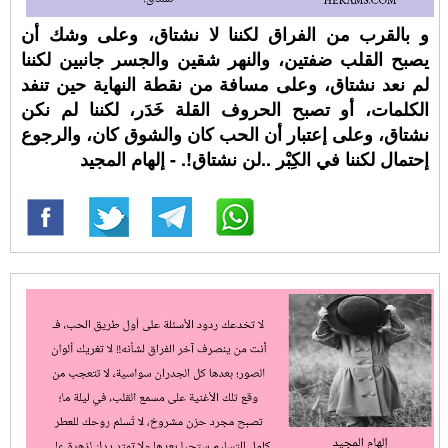
و بالقرب من الفراق لكننا لا نشتاق، وعلى وشك أن
يصبح القلب ضفتين، والنهر شقين والجسر جانبين لكننا
لم نعد نشتاق، وعلى مسافة من نقطة النهاية حين تنفد
الكلمات، أو تصبح الحروف القلة خَدَر، لكننا لم نكن
نشتاق، وعلى إعتبار أن الحب كان والشوق كان، والرجوع
إحتمال لكننا في الكِبْر ..لن نشتاق!. - إلهام المجيد