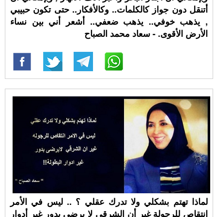
أتنقل دون جواز كالكلمات.. وكالأفكار.. حتى تكون حبيبي
, يذهب خوفي.. يذهب ضعفي.. أشعر أني بين نساء
الأرض الأقوى. - سعاد محمد الصباح
لماذا تهتم بشكلي ولا تدرك عقلي ؟ .. ليس في الأمر
انتقاص للرجولة غير أن الشرقي لا يرضى بدور غير أدوار