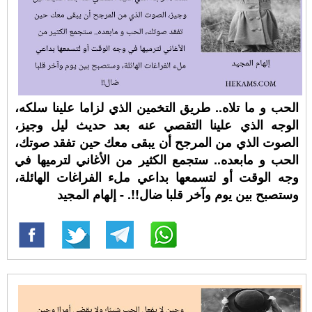
الحب و ما تلاه.. طريق التخمين الذي لزاما علينا سلكه،
الوجه الذي علينا التقصي عنه بعد حديث ليل وجيز،
الصوت الذي من المرجح أن يبقى معك حين تفقد صوتك،
الحب و مابعده.. ستجمع الكثير من الأغاني لترميها في
وجه الوقت أو لتسمعها بداعي ملء الفراغات الهائلة،
وستصبح بين يوم وآخر قلبا ضال!!. - إلهام المجيد