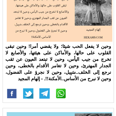
وحين لا يفعل الحب شيئا؛ ولا يقضي أمرا! وحين تبقى
القلوب على حالها، والأماكن على هيئتها، والأصابع لا
تخرج من جيب اليأس، وحين لا تبتعد العيون عن ثقب
الجدار المهترئ، وحين لا تغامر الأقدام بالخطى، وحين
نرجع إلى الخلف..سَبِيل، وحين لا نجرؤ على الفضول،
وحين لا نبرح من الأساس..الأمكنة!!. - إلهام المجيد