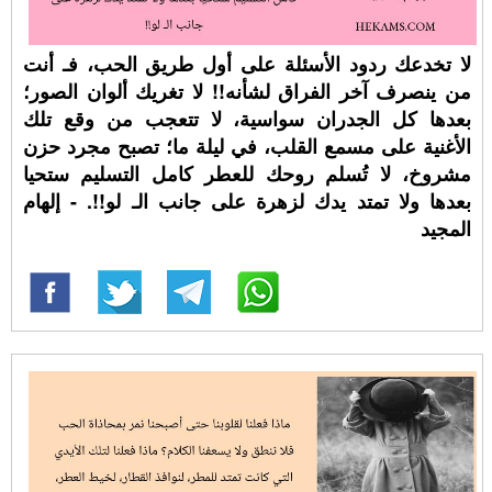
لا تخدعك ردود الأسئلة على أول طريق الحب، فـ أنت
من ينصرف آخر الفراق لشأنه!! لا تغريك ألوان الصور؛
بعدها كل الجدران سواسية، لا تتعجب من وقع تلك
الأغنية على مسمع القلب، في ليلة ما؛ تصبح مجرد حزن
مشروخ، لا تُسلم روحك للعطر كامل التسليم ستحيا
بعدها ولا تمتد يدك لزهرة على جانب الـ لو!!. - إلهام
المجيد