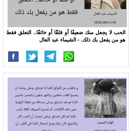
الحب لا يجعل منك ضعيفًا أو قلقًا أو خائفًا.. التعلق فقط
هو من يفعل بك ذلك. - الشيماء عبد العال