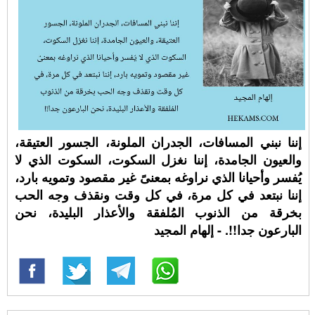
إننا نبني المسافات، الجدران الملونة، الجسور العتيقة،
والعيون الجامدة، إننا نغزل السكوت، السكوت الذي لا
يُفسر وأحيانا الذي نراوغه بمعنىً غير مقصود وتمويه بارد،
إننا نبتعد في كل مرة، في كل وقت ونقذف وجه الحب
بخرقة من الذنوب المُلفقة والأعذار البليدة، نحن
البارعون جدا!!. - إلهام المجيد