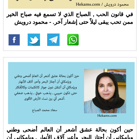
في قانون الحب , الصباح الذي لا تسمع فيه صباح الخير
ممن تحب يبقى ليلاً حتى إشعار آخر. - محمود درويش
حين أكون بحالة عشق أشعر أن العالم أضحى وطني
وبإمكاني أن أجتاز البحر وأعبر آلاف الأنهار , وبإمكاني أن