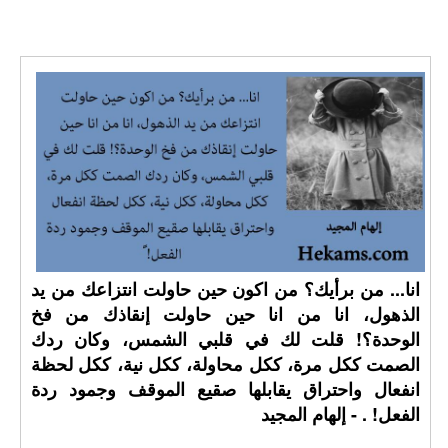
انا... من برأيك؟ من اكون حين حاولت انتزاعك من يد
الذهول، انا من انا حين حاولت إنقاذك من فخ
الوحدة؟! قلت لك في قلبي الشمس، وكان ردك
الصمت ككل مرة، ككل محاولة، ككل نية، ككل لحظة
انفعال واحتراق يقابلها صقيع الموقف وجمود ردة
الفعل! ⁧‫. - إلهام المجيد