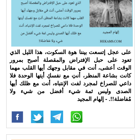
على عجل إتسعت بيننا هوة السكوت، هذا الليل الذي
تعود على حبل الإفتراض والمقصلة أصبح بمرور
الوقت أعشى، أنت في مقابل وجهك أيها القلب مهما
كانت بشاعة المنظر، أنتِ مع نفسكِ أيتها الوحدة فلا
داعي للصراخ لمجرد لفت الإنتباه، أنت مع ظلك أيها
الصدى وليس ثمة شيء أفضل من شيء ولا
مُفاضلة!!. - إلهام المجيد