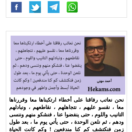
نحن نعاتب رفاقنا على أخطاء ارتكبناها معا وقررناها
معا ، نقسو عليهم ، نتجاهلهم ، نقاطعهم ، ونبادلهم
التانيب واللوم ، حتى ينفضوا عنا ، فنشكو منهم وننسى
ودهم ، ثم نلعن الوحدة ، حتى يأتي يوم ما ، بعد طول
زمن فنكتشف كم كنا مندفعين ! وكم كانت الحياة