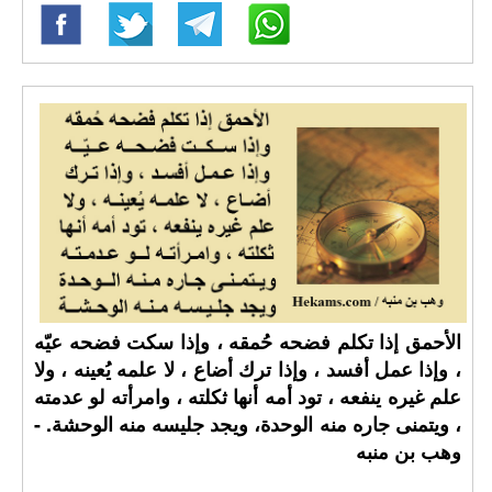
الأحمق إذا تكلم فضحه حُمقه ، وإذا سكت فضحه عيّه
، وإذا عمل أفسد ، وإذا ترك أضاع ، لا علمه يُعينه ، ولا
علم غيره ينفعه ، تود أمه أنها ثكلته ، وامرأته لو عدمته
، ويتمنى جاره منه الوحدة، ويجد جليسه منه الوحشة. -
وهب بن منبه