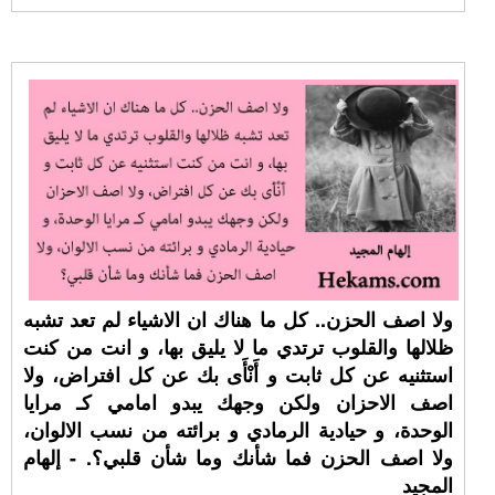
ولا اصف الحزن.. كل ما هناك ان الاشياء لم تعد تشبه
ظلالها والقلوب ترتدي ما لا يليق بها، و انت من كنت
استثنيه عن كل ثابت و أَنْأَى بك عن كل افتراض، ولا
اصف الاحزان ولكن وجهك يبدو امامي كـ مرايا
الوحدة، و حيادية الرمادي و برائته من نسب الالوان،
ولا اصف الحزن فما شأنك وما شأن قلبي؟. - إلهام
المجيد