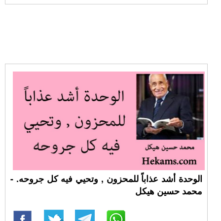
الوحدة أشد عذاباً للمحزون , وتحيي فيه كل جروحه. -
محمد حسين هيكل