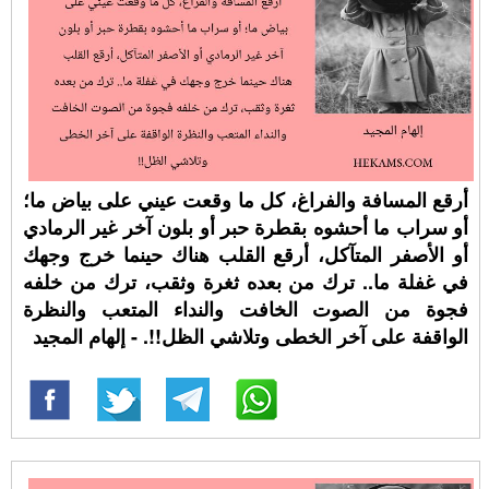
أرقع المسافة والفراغ، كل ما وقعت عيني على بياض ما؛
أو سراب ما أحشوه بقطرة حبر أو بلون آخر غير الرمادي
أو الأصفر المتآكل، أرقع القلب هناك حينما خرج وجهك
في غفلة ما.. ترك من بعده ثغرة وثقب، ترك من خلفه
فجوة من الصوت الخافت والنداء المتعب والنظرة
الواقفة على آخر الخطى وتلاشي الظل!!. - إلهام المجيد