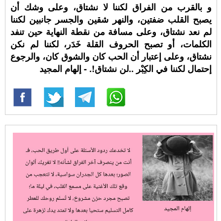
و بالقرب من الفراق لكننا لا نشتاق، وعلى وشك أن
يصبح القلب ضفتين، والنهر شقين والجسر جانبين لكننا
لم نعد نشتاق، وعلى مسافة من نقطة النهاية حين تنفد
الكلمات، أو تصبح الحروف القلة خَدَر، لكننا لم نكن
نشتاق، وعلى إعتبار أن الحب كان والشوق كان، والرجوع
إحتمال لكننا في الكِبْر ..لن نشتاق!. - إلهام المجيد