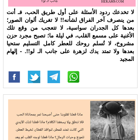
لا تخدعك ردود الأسئلة على أول طريق الحب، فـ أنت
من ينصرف آخر الفراق لشأنه!! لا تغريك ألوان الصور؛
بعدها كل الجدران سواسية، لا تتعجب من وقع تلك
الأغنية على مسمع القلب، في ليلة ما؛ تصبح مجرد حزن
مشروخ، لا تُسلم روحك للعطر كامل التسليم ستحيا
بعدها ولا تمتد يدك لزهرة على جانب الـ لو!!. - إلهام
المجيد