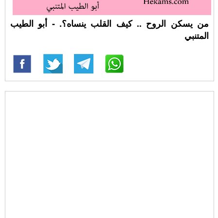
من يسكن الروح .. كيف القلب ينساه؟. - أبو الطيب
المتنبي