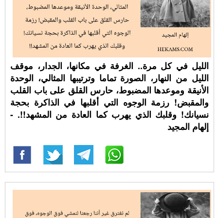
الليل في كل مرة.. الغرفة في مكانها، الجدار، موقف
الليل من النهار، الصورة تماما وترتيبها المثالي، الوحدة
الأنيقة وموعدها المضبوط، حارس القلق على باب القلب
والمقبض! رزمة الوجوه التي أقلبها في الذاكرة بحجة
نسيانك! وقلبك الذي يهرب كما العادة من المشهد!!. -
إلهام المجيد