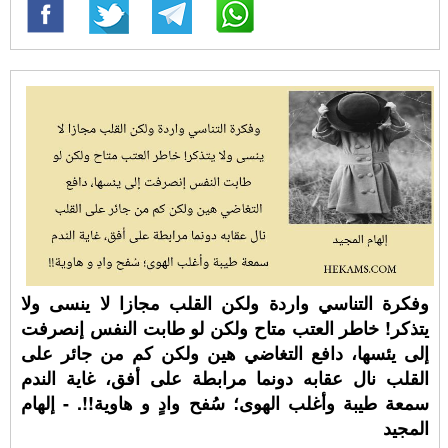
وفكرة التناسي واردة ولكن القلب مجازا لا ينسى ولا
يتذكر! خاطر العتب متاح ولكن لو طابت النفس إنصرفت
إلى يئسها، دافع التغاضي هين ولكن كم من جائر على
القلب نال عقابه دونما مرابطة على أفق، غاية الندم
سمعة طيبة وأغلب الهوى؛ سُفح وادٍ و هاوية!!. - إلهام
المجيد