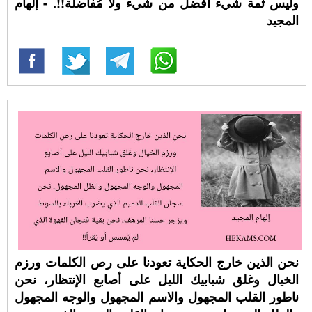
وليس ثمة شيء أفضل من شيء ولا مُفاضلة!!. - إلهام
المجيد
نحن الذين خارج الحكاية تعودنا على رص الكلمات ورزم
الخيال وغلق شبابيك الليل على أصابع الإنتظار، نحن
ناطور القلب المجهول والاسم المجهول والوجه المجهول