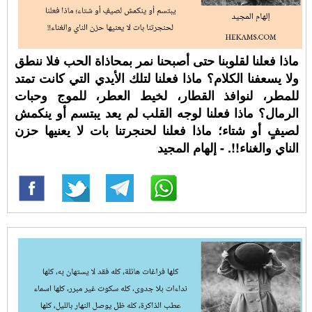
ماذا فعلنا لقلوبنا حتى أصبحنا نمر بمحاذاة الحب فلا ننطق
ولا يسعفنا الكلام؟ ماذا فعلنا لتلك الأيدي التي كانت تمتد
للمطر، لنوافذ القطار، لخيط العطر، للموج وحبات
الرمال؟ ماذا فعلنا لوجه القلب لم يعد يبتسم أو ينكمش
لصيفٍ أو شتاء؛ ماذا فعلنا لحنجرتنا بات لا يعنيها حزن
الناي والغناء!!. - إلهام المجيد