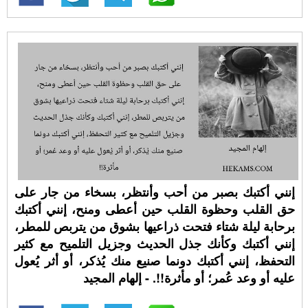
إنني أكتبك بصبر من أحب وأنتظر، بسخاء من جار على
حق القلب وحظوة القلب حين أعطى ومنح، إنني أكتبك
برحابة ليلة شتاء فتحت ذراعيها بشوق من يتربص للمطر،
إنني أكتبك وكأنك جذل الحديث وجزيل التلميح مع كثير
التحفظ، إنني أكتبك دونما صنيع منك يُذكر، أو أثر يُعول
عليه أو وعد عُمر؛ أو مأثرة!!. - إلهام المجيد