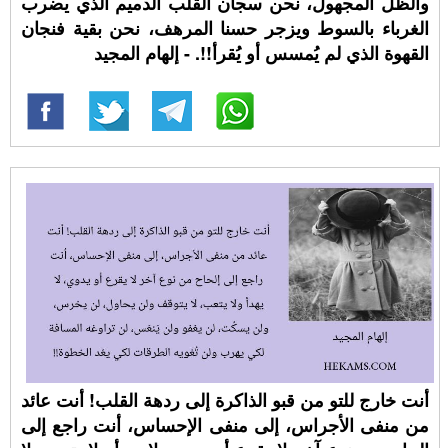
والظل المجهول، نحن سجان القلب الدميم الذي يضرب
الغرباء بالسوط ويزجر حسنا المرهف، نحن بقية فنجان
القهوة الذي لم يُمسس أو يُقرأ!!. - إلهام المجيد
أنت خارج للتو من قبو الذاكرة إلى ردهة القلب! أنت عائد
من منفى الأجراس، إلى منفى الإحساس، أنت راجع إلى