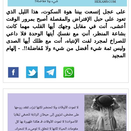
على عجل إتسعت بيننا هوة السكوت، هذا الليل الذي
تعود على حبل الإفتراض والمقصلة أصبح بمرور الوقت
أعشى، أنت في مقابل وجهك أيها القلب مهما كانت
بشاعة المنظر، أنتِ مع نفسكِ أيتها الوحدة فلا داعي
للصراخ لمجرد لفت الإنتباه، أنت مع ظلك أيها الصدى
وليس ثمة شيء أفضل من شيء ولا مُفاضلة!!. - إلهام
المجيد