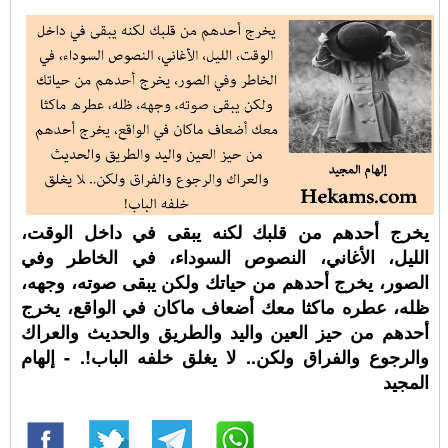
يخرج أحدهم من قلبك لكنه يبقى في داخل الوقت،
الليل، الأغاني، النصوص السوداء، في الخاطر وفي
الصور، يخرج أحدهم من حياتك ولكن يبقى صوته، وجهه،
ظله، عطره ماكثا معك أضعاف ماكان في الواقع، يخرج
أحدهم من حيز العين واليد والطريق والحديث والعراك
والرجوع والفراق ولكن.. لا يغلق خلفه الباب!. - إلهام
المجيد