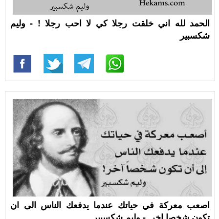
الحمد لله اني خلقت رجلا كي لا احب رجلا ! - وليم
شكسبير
اصعب معركة في حياتك عندما يدفعك الناس الى ان
تكون شخصا اخر. - وليم شكسبير