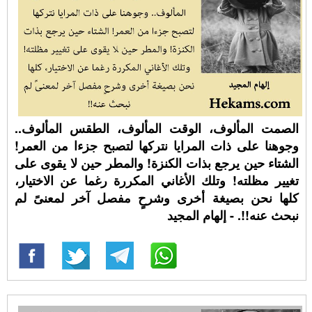
الصمت المألوف، الوقت المألوف، الطقس المألوف..
وجوهنا على ذات المرايا نتركها لتصبح جزءا من العمر!
الشتاء حين يرجع بذات الكنزة! والمطر حين لا يقوى على
تغيير مظلته! وتلك الأغاني المكررة رغما عن الاختيار،
كلها نحن بصيغة أخرى وشرحٍ مفصل آخر لمعنىً لم
نبحث عنه!!. - إلهام المجيد