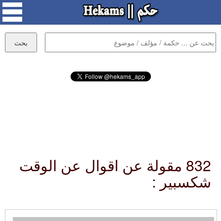
832 مقولة عن اقوال عن الوقت
شكسبير :