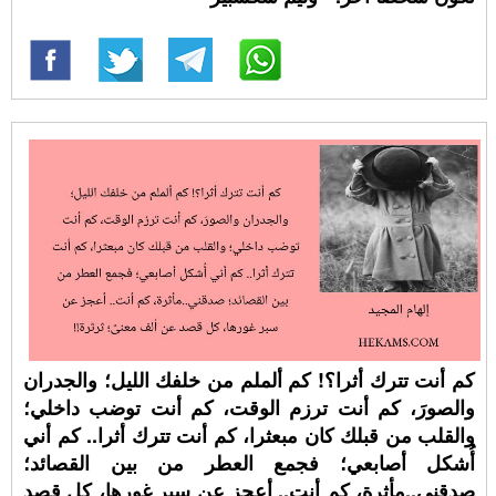
كم أنت تترك أثرا؟! كم ألملم من خلفك الليل؛ والجدران
والصورَ، كم أنت ترزم الوقت، كم أنت توضب داخلي؛
والقلب من قبلك كان مبعثرا، كم أنت تترك أثرا.. كم أني
أُشكل أصابعي؛ فجمع العطر من بين القصائد؛
صدقني..مأثرة، كم أنت.. أعجز عن سبر غورها، كل قصد