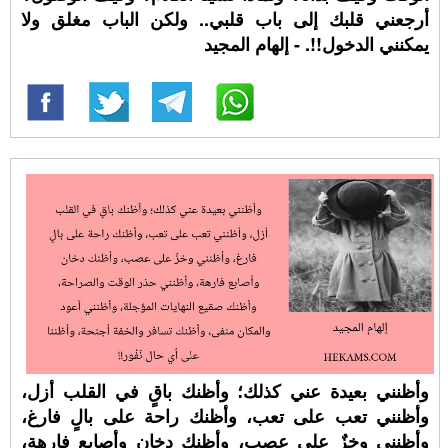
أرجعني قلبك إلى باب قلبي.. ولكن الباب مغلق ولا
يمكنني الدخول!!. - إلهام المجيد
وأظنني بعيدة عني كذلك؛ وأظنك باقٍ في القلب أزل،
وأظنني تعب على تعب، وأظنك راحة على بالٍ فارغ،
وأظنني وخزٌ على عصب، وأظنك دخان وأصابع فارهة،