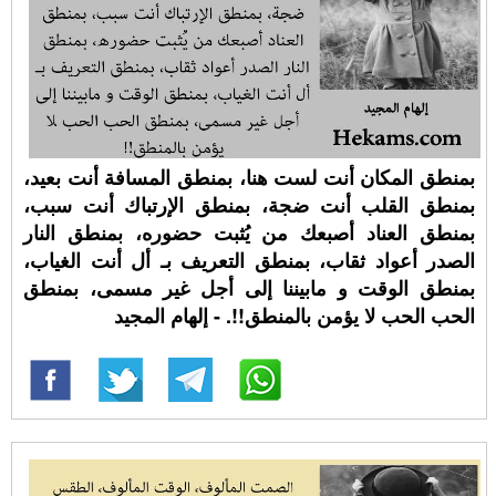
بمنطق المكان أنت لست هنا، بمنطق المسافة أنت بعيد،
بمنطق القلب أنت ضجة، بمنطق الإرتباك أنت سبب،
بمنطق العناد أصبعك من يُثبت حضوره، بمنطق النار
الصدر أعواد ثقاب، بمنطق التعريف بـ أل أنت الغياب،
بمنطق الوقت و مابيننا إلى أجل غير مسمى، بمنطق
الحب الحب لا يؤمن بالمنطق!!. - إلهام المجيد