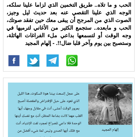
الحب و ما تلاه.. طريق التخمين الذي لزاما علينا سلكه،
الوجه الذي علينا التقصي عنه بعد حديث ليل وجيز،
الصوت الذي من المرجح أن يبقى معك حين تفقد صوتك،
الحب و مابعده.. ستجمع الكثير من الأغاني لترميها في
وجه الوقت أو لتسمعها بداعي ملء الفراغات الهائلة،
وستصبح بين يوم وآخر قلبا ضال!!. - إلهام المجيد