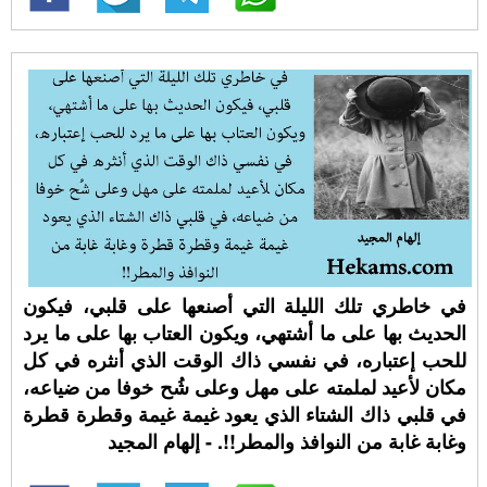
في خاطري تلك الليلة التي أصنعها على قلبي، فيكون
الحديث بها على ما أشتهي، ويكون العتاب بها على ما يرد
للحب إعتباره، في نفسي ذاك الوقت الذي أنثره في كل
مكان لأعيد لملمته على مهل وعلى شُح خوفا من ضياعه،
في قلبي ذاك الشتاء الذي يعود غيمة غيمة وقطرة قطرة
وغابة غابة من النوافذ والمطر!!. - إلهام المجيد