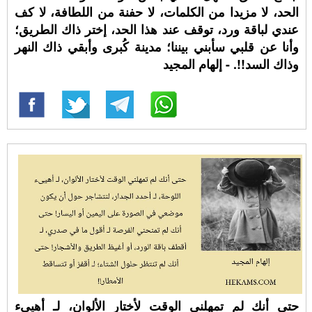
الحد، لا مزيدا من الكلمات، لا حفنة من اللطافة، لا كف
عندي لباقة ورد، توقف عند هذا الحد، إختر ذاك الطريق؛
وأنا عن قلبي سأبني بيننا؛ مدينة كُبرى وأبقي ذاك النهر
وذاك السد!!. - إلهام المجيد
حتى أنك لم تمهلني الوقت لأختار الألوان، لـ أهيىء