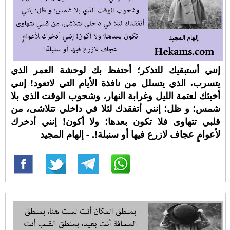
إنني أستبقيك للتذكر؛ أحتفظ بك لوحشة العمر الذي
يتسرب، الذي يتسلل من نافذة الأيام التي لاتعود! إنني
أخبئك لعتمة الليل وغرابة النهار، وشحوب الوقت الذي بلا
شمس؛ و ظل؛ إنني أتفقدك لئلا في داخلي تتلاشى، من
قلبي تتهاوى فلا تكون بعدها؛ ولا أكون! إنني أدخرك
لأعوامٍ عجاف لازرع فيها أو سنبلة!. - إلهام المجيد