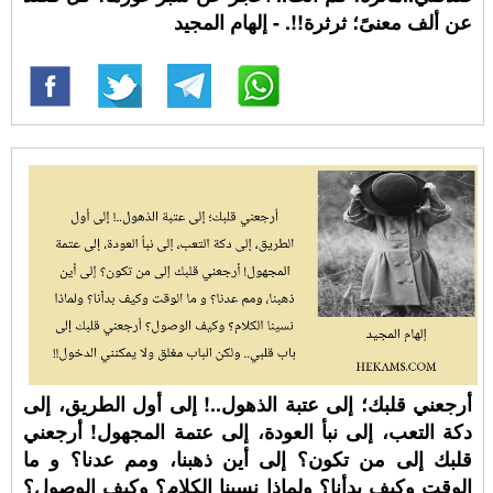
عن ألف معنىً؛ ثرثرة!!. - إلهام المجيد
أرجعني قلبك؛ إلى عتبة الذهول..! إلى أول الطريق، إلى
دكة التعب، إلى نبأ العودة، إلى عتمة المجهول! أرجعني
قلبك إلى من تكون؟ إلى أين ذهبنا، ومم عدنا؟ و ما
الوقت وكيف بدأنا؟ ولماذا نسينا الكلام؟ وكيف الوصول؟