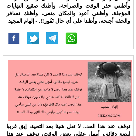
وأظنني حذر الوقت والصراحة، وأظنك صقيع النهايات
المؤجلة، وأظنني أعود والمكان منفى، وأظنك تسافر
والخفة أجنحة، وأظننا على أي حال نَفُور!!. - إلهام المجيد
توقف عند هذا الحد.. لا تقل شيئا بعد التحية، إبق غريبا
لبضع دقائق، أمهل عقلي بعض الوقت، توقف عند هذا