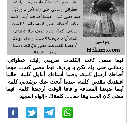
فيما مضى كانت الكلمات طريقي إليك، خطواتي،
رسائلي حتى ولم تكن بـ وردية، فيما مضى كنت.. حينما
أحتاجك أرسل كلمة، وقتما أشتاقك أتناول كلمة، حالما
افتقدتك تنقذني كلمة، عندما أبحث عنك ترشدني كلمة،
أينما ضيعتنا المسافة و فاتنا الوقت أرجعتنا كلمة، فيما
مضى كان الحب بيننا حقا..... كلمة!!. - إلهام المجيد