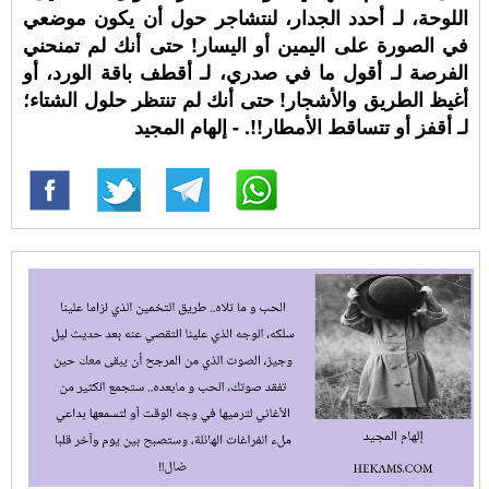
اللوحة، لـ أحدد الجدار، لنتشاجر حول أن يكون موضعي
في الصورة على اليمين أو اليسار! حتى أنك لم تمنحني
الفرصة لـ أقول ما في صدري، لـ أقطف باقة الورد، أو
أغيظ الطريق والأشجار! حتى أنك لم تنتظر حلول الشتاء؛
لـ أقفز أو تتساقط الأمطار!!. - إلهام المجيد