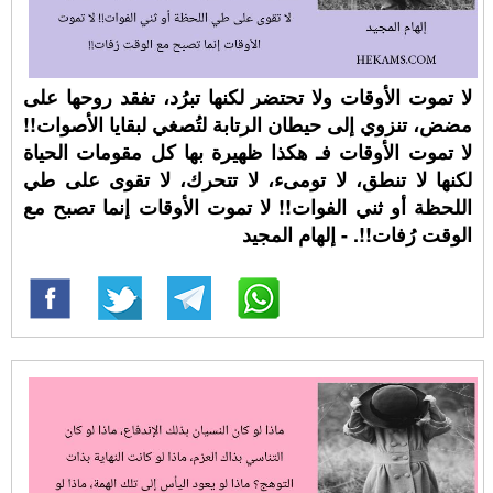
لا تموت الأوقات ولا تحتضر لكنها تبرُد، تفقد روحها على
مضض، تنزوي إلى حيطان الرتابة لتُصغي لبقايا الأصوات!!
لا تموت الأوقات فـ هكذا ظهيرة بها كل مقومات الحياة
لكنها لا تنطق، لا تومىء، لا تتحرك، لا تقوى على طي
اللحظة أو ثني الفوات!! لا تموت الأوقات إنما تصبح مع
الوقت رُفات!!. - إلهام المجيد