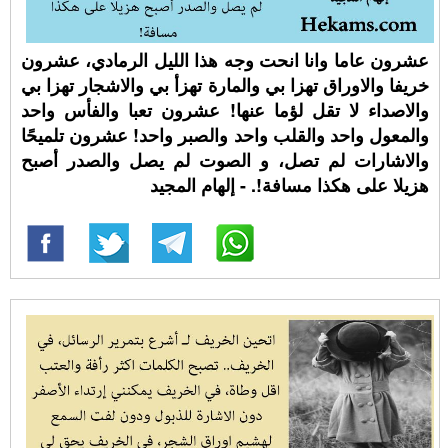
عشرون عاما وانا انحت وجه هذا الليل الرمادي، عشرون
خريفا والاوراق تهزا بي والمارة تهزأ بي والاشجار تهزا بي
والاصداء لا تقل لؤما عنها! عشرون تعبا والفأس واحد
والمعول واحد والقلب واحد والصبر واحد! عشرون تلميحًا
والاشارات لم تصل، و الصوت لم يصل والصدر أصبح
هزيلا على هكذا مسافة!. - إلهام المجيد