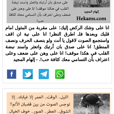
انا على وشك الركض إليك؛ على مقربة من المثول امام
قلبك وبعدها فلـ اطرق النظر! انا على نية ان اقف
واستجمع الصوت لاقول يا أنت ولو بنصف الحرف ونصف
المنطق! انا على صدق بان أرتبك واتعثر واسند نبضة
القلب في هكذا موقف! انا على وهن على ضعف وعلى
اعتراف بأن التسامي معك كثافة حب!. - إلهام المجيد