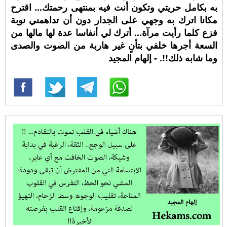
به بكامل حريتي وتكون أنت فيه بمنتهى رحمتك... اقترح
مكانا اترك به وجهي على الجدار دون أن تداهمني نوبة
فزع كلما رأيت مرآة... أترك لي أنفاسا عدة لها مالها من
السعة أجرها خلفي بتأنٍ غير هاربة من الصوت والصدى
وما شابه ذلك!!. - إلهام المجيد