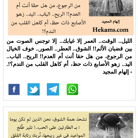
الليل.. الوقت.. العمر إلا غيابك.. إلا توجس الصوت من
بين قضبان الألم!! الشوق.. العطر.. الصور.. خوف الخيال
من الرجوع، من هل حقا أنت أم العدم!! الريح.. الباب..
اليد.. زهو الأصابع ذات حظ، أم كاهل القلب من الندم؟!.
- إلهام المجيد