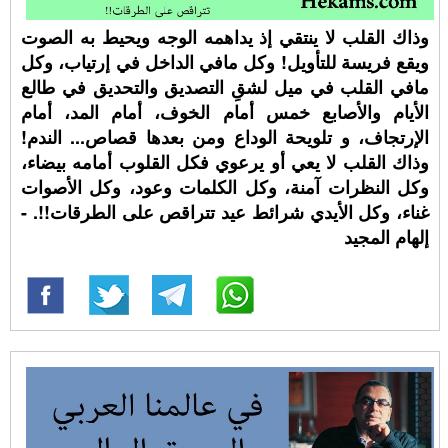
وذاك القلب لا ينتقي إذ يداهمه الوجه ويحيط به الصوت
ويقع فريسة للتأويل! وكل مافي الداخل في إرتياب، وكل
مافي القلب في ميل لشقِ التصديق والتحديق في طالع
الأيام والأصابع خمس أمام الخوف، أمام المد، أمام
الإرتجاف، و تلويحة الوداع ومن بعدها قصاص... الندم!
وذاك القلب لا يعي أو يرعوي فكل القلوب أمامه بيضاء،
وكل النظرات آمنة، وكل الكلمات وعود، وكل الأصوات
غناء، وكل الأيدي شرائط عيد تتراقص على الطرقات!!. -
إلهام المجيد