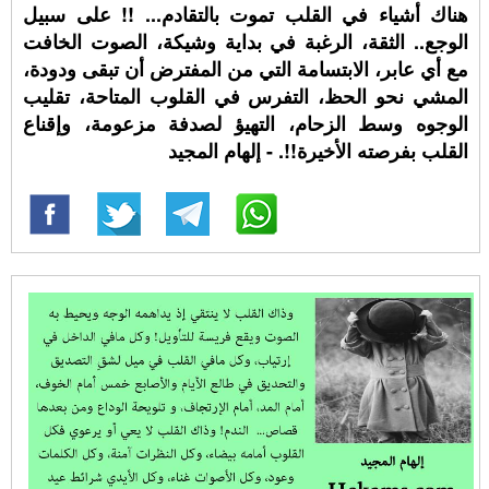
هناك أشياء في القلب تموت بالتقادم... !! على سبيل
الوجع.. الثقة، الرغبة في بداية وشيكة، الصوت الخافت
مع أي عابر، الابتسامة التي من المفترض أن تبقى ودودة،
المشي نحو الحظ، التفرس في القلوب المتاحة، تقليب
الوجوه وسط الزحام، التهيؤ لصدفة مزعومة، وإقناع
القلب بفرصته الأخيرة!!. - إلهام المجيد