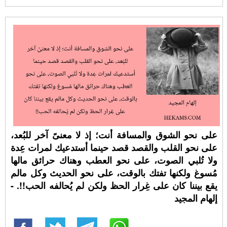
على نحو الشوق والمسافة أنت؛ إذ لا معنىً آخر للبُعد،
على نحو القلب والقصد قصد حينما أستدعيك لمرات عِدة
ولا تُلبي الصوت، على نحو العطب وهناك حرائق مالها
مُسوغ ولكنها تفتك بالوقت، على نحو الحديث وكل مالم
يقع بيننا كان على غِرار الحظ ولكن لم يُحالفه الحب!!. -
إلهام المجيد