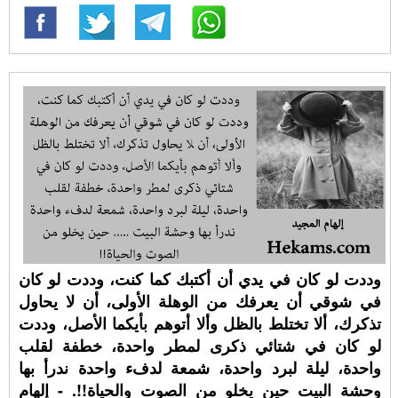
وددت لو كان في يدي أن أكتبك كما كنت، وددت لو كان
في شوقي أن يعرفك من الوهلة الأولى، أن لا يحاول
تذكرك، ألا تختلط بالظل وألا أتوهم بأيكما الأصل، وددت
لو كان في شتائي ذكرى لمطر واحدة، خطفة لقلب
واحدة، ليلة لبرد واحدة، شمعة لدفء واحدة ندرأ بها
وحشة البيت حين يخلو من الصوت والحياة!!. - إلهام