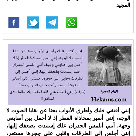
المجيد
إنني أقتفي قلبك وأطرق الأبواب بحثا عن بقايا الصوت لا
الوجه، إنني أسير بمحاذاة العطر إذ لا أحمل بين أصابعي
وجهة، أنني أتلمس الجدران علك إستندت بضعفك إليها،
إنني أجلس إلى الطرقات وقلبي على حِجرها مستقر،