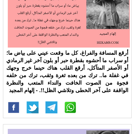
أرقع المسافة والفراغ، كل ما وقعت عيني على بياض ما؛
أو سراب ما أحشوه بقطرة حبر أو بلون آخر غير الرمادي
أو الأصفر المتآكل، أرقع القلب هناك حينما خرج وجهك
في غفلة ما.. ترك من بعده ثغرة وثقب، ترك من خلفه
فجوة من الصوت الخافت والنداء المتعب والنظرة
الواقفة على آخر الخطى وتلاشي الظل!!. - إلهام المجيد