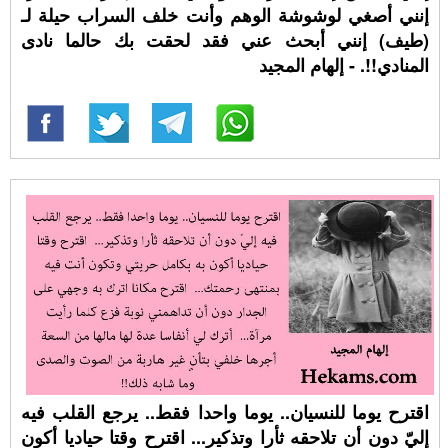
إنني أصغي لوشوشة الوهم وأنت خلف السراب حيلة لـ
(طيف) إنني أبحث عني فقد لحقت بك حالما نادى
المنادي!!. - إلهام المجيد
اقترح يوما للنسيان.. يوما واحدا فقط.. يرجع القلب فيه
إليّ دون أن تلاحقه ثأرا وتذكير... اقترح وقتا حياديا أكون