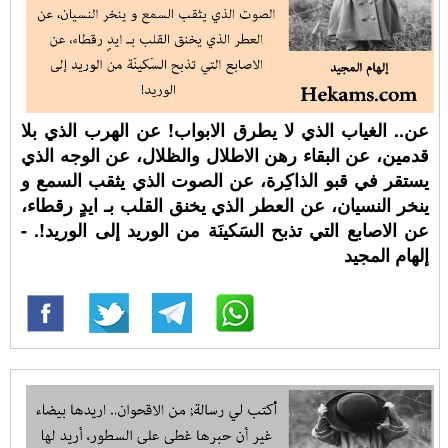
عن..⁧‫ الغياب‬⁩ الذي لا يطرق الابواب! عن الهرب الذي بلا
قدمين، عن البقاء رهن الاطلال والظلال، عن الوجه الذي
يستقر في قبو الذاكِرة، عن الصوت الذي يثقب السمع و
ينخر النسيان، عن العطر الذي يخنق القلب بـ ايدٍ رقطاء،
عن الاصابع التي تذبح السَكينَة من الوريد إلى الوريد!. -
إلهام المجيد