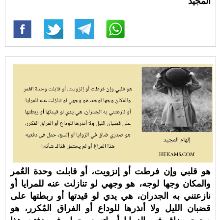
المجيد
هو قلبي وإن فرطت أو إنزويت، أو قابلت وحدة العُمر
والمكان وجها لوجه، هو وجهي لو تنازلت عنه للمرايا أو
نازعتني به الجدران، هي يدي لو قيدتها أو ربطتها على
قضبان الليل ولا أنذرها للوداع أو الفراق المُكرر، هو