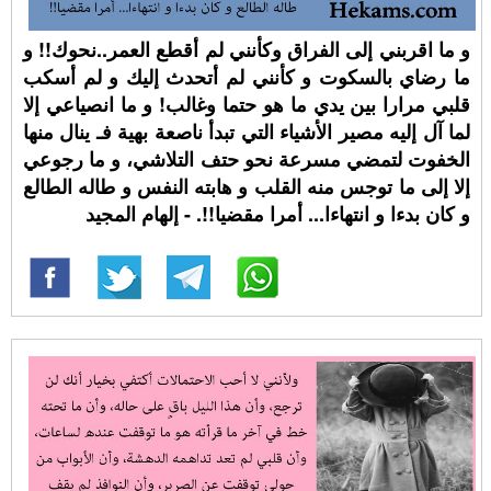
و ما اقربني إلى الفراق وكأنني لم أقطع العمر..نحوك!! و
ما رضاي بالسكوت و كأنني لم أتحدث إليك و لم أسكب
قلبي مرارا بين يدي ما هو حتما وغالب! و ما انصياعي إلا
لما آل إليه مصير الأشياء التي تبدأ ناصعة بهية فـ ينال منها
الخفوت لتمضي مسرعة نحو حتف التلاشي، و ما رجوعي
إلا إلى ما توجس منه القلب و هابته النفس و طاله الطالع
و كان بدءا و انتهاءا... أمرا مقضيا!!. - إلهام المجيد