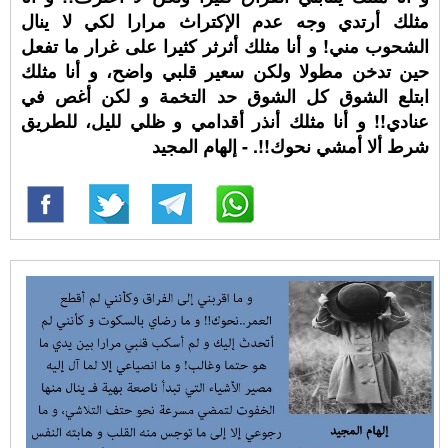
مثلك أرتدي وجه عدم الإكتراث مرارا لكي لا ينال
الشحوب مني! و أنا مثلك أثرثر كثيرا على غرار ما تفعل
حين تدخن مطولا ولكن سعير قلبي واضح، و أنا مثلك
ابتلع الشوق كل الشوق حد التخمة و لكن أغص في
عنادي!! و أنا مثلك أنذر أقدامي و ظلي لليل، للطريق
شرط ألا أمشي نحوك!!. - إلهام المجيد