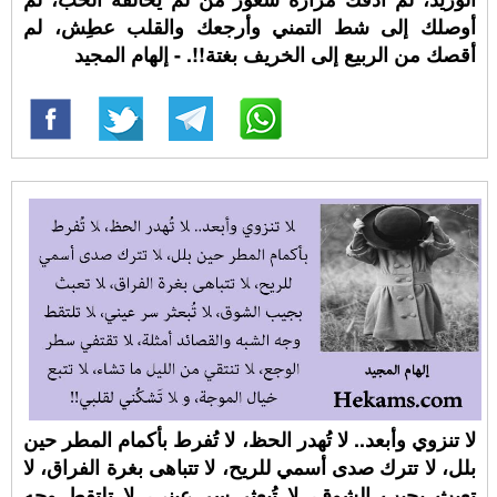
أوصلك إلى شط التمني وأرجعك والقلب عطِش، لم
أقصك من الربيع إلى الخريف بغتة!!. - إلهام المجيد
لا تنزوي وأبعد.. لا تُهدر الحظ، لا تُفرط بأكمام المطر حين
بلل، لا تترك صدى أسمي للريح، لا تتباهى بغرة الفراق، لا
تعبث بجيب الشوق، لا تُبعثر سر عيني، لا تلتقط وجه