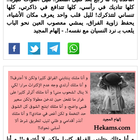
كلها تناديك في رأسي، كلها تتدافع في ذاكرتي، كلها
تنساني لتتذكرك! لليل قلب واحد يعرف مكان الأشياء،
يحفظ زاوية الفراق، يمشي معصوب العين نحو الباب
يلعب بـ نرد النسيان مع نفسه!. - إلهام المجيد
و أنا مثلك ينتابني الفراق كثيرا ولكن لا أعترف!! و أنا