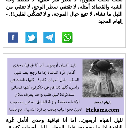
الشبه والقصائد أمثلة، لا تقتفي سطر الوجع، لا تنتقي من
الليل ما تشاء، لا تتبع خيال الموجة، و لا تَشكُني لقلبي!!. -
إلهام المجيد
لليل أشباه أربعون.. أما أنا فباقية وحدي أتأمل غُرة
النافدة إذا ما رجع بعد قليل المطر.. لليل أصوات كثيرة..