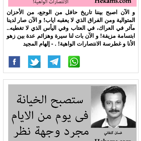
و الآن اصبح بيننا تاريخ حافل من الوجع، من الأحزان
المتوالية ومن الفراق الذي لا يعقبه اياب! و الآن صار لدينا
مآثر في العراك، في العتاب وفي اليأس الذي لا تغطيه..
ابتسامة مزيفة! و الآن بات لنا سيرة وهزائم عدة بين زهو
الأنا و غطرسة الانتصارات الواهية! ⁧‫. - إلهام المجيد