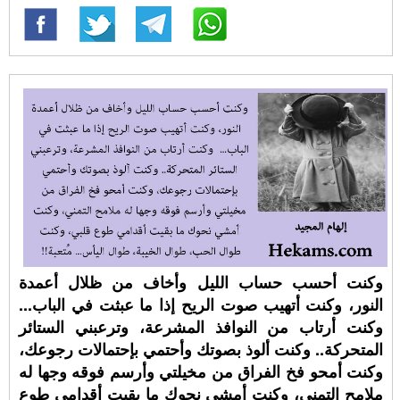
وكنت أحسب حساب الليل وأخاف من ظلال أعمدة
النور، وكنت أتهيب صوت الريح إذا ما عبثت في الباب...
وكنت أرتاب من النوافذ المشرعة، وترعبني الستائر
المتحركة.. وكنت ألوذ بصوتك وأحتمي بإحتمالات رجوعك،
وكنت أمحو فخ الفراق من مخيلتي وأرسم فوقه وجها له
ملامح التمني، وكنت أمشي نحوك ما بقيت أقدامي طوع