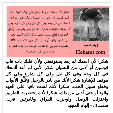
شكرا لأن اسمك لم يعد يستوقفني ولأن قلبك بات قاب
قوسين أو أدنى من النسيان شكرا لأني لم أعد ألمحك
في كل وجه وفي كل ليل وفي كل شارع وفي كل
موقف للإشارة شكرا لأنك من بادر بالرحيل وَغَلَّق الأبواب
وقطع سبيل الحب، شكرا لأنك لست باقيا على العهد
والود أو حتى أدنى من ذلك، شكرا لأنك إختصرت الطريق
واختزلت الوصل واوجزت الفراق وغادرتني في...
صمت!!. - إلهام المجيد