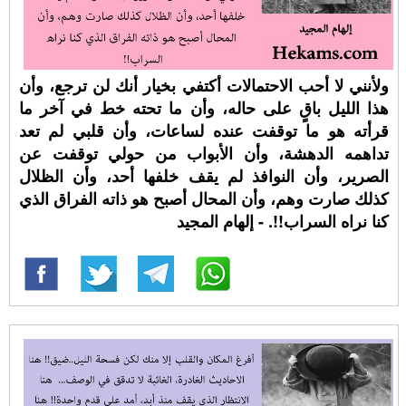
ولأنني لا أحب الاحتمالات أكتفي بخيار أنك لن ترجع، وأن
هذا الليل باقٍ على حاله، وأن ما تحته خط في آخر ما
قرأته هو ما توقفت عنده لساعات، وأن قلبي لم تعد
تداهمه الدهشة، وأن الأبواب من حولي توقفت عن
الصرير، وأن النوافذ لم يقف خلفها أحد، وأن الظلال
كذلك صارت وهم، وأن المحال أصبح هو ذاته الفراق الذي
كنا نراه السراب!!. - إلهام المجيد