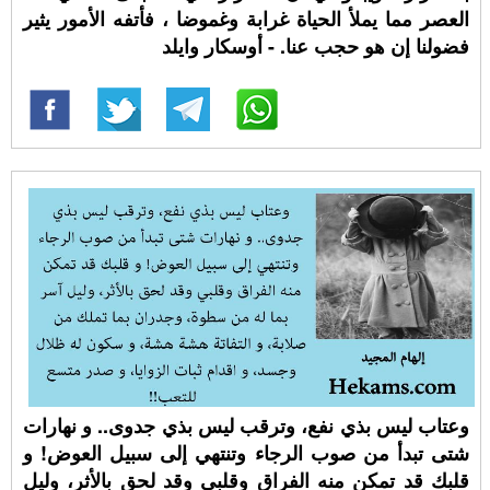
العصر مما يملأ الحياة غرابة وغموضا ، فأتفه الأمور يثير
فضولنا إن هو حجب عنا. - أوسكار وايلد
وعتاب ليس بذي نفع، وترقب ليس بذي جدوى.. و نهارات
شتى تبدأ من صوب الرجاء وتنتهي إلى سبيل العوض! و
قلبك قد تمكن منه الفراق وقلبي وقد لحق بالأثر، وليل