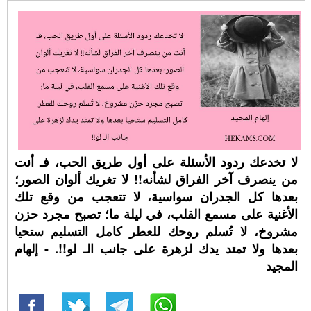
لا تخدعك ردود الأسئلة على أول طريق الحب، فـ أنت
من ينصرف آخر الفراق لشأنه!! لا تغريك ألوان الصور؛
بعدها كل الجدران سواسية، لا تتعجب من وقع تلك
الأغنية على مسمع القلب، في ليلة ما؛ تصبح مجرد حزن
مشروخ، لا تُسلم روحك للعطر كامل التسليم ستحيا
بعدها ولا تمتد يدك لزهرة على جانب الـ لو!!. - إلهام
المجيد