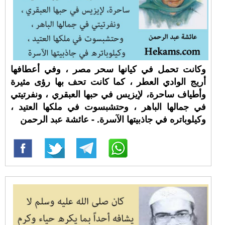
وكانت تحمل في كيانها سحر مصر ، وفي أعطافها
أريج الوادي العطر ، كما كانت تحف بها رؤى مثيرة
وأطياف ساحرة، لإيزيس في حبها العبقري ، ونفرتيتي
في جمالها الباهر ، وحتشبسوت في ملكها العتيد ،
وكيلوباتره في جاذبيتها الآسرة. - عائشة عبد الرحمن