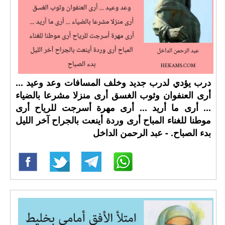
درب يؤدي لدرب جديد وخلف المسافات وعد وعيد ...
أرى العنفوان وثوب الغسق أرى منزلا مشرعا بالضياء
... أرى ما أريد ... أرى مهرة أسرجت للرياح أرى
موطنا للغناء المباح أرى وردة أينعت بالجراح آخر الليل
بدء الصباح. - عبد الرحمن الداخل