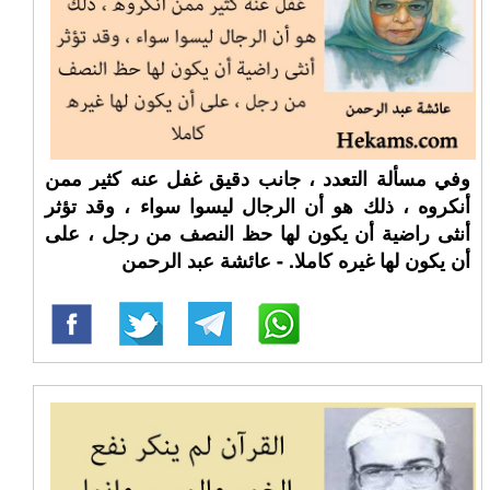
وفي مسألة التعدد ، جانب دقيق غفل عنه كثير ممن
أنكروه ، ذلك هو أن الرجال ليسوا سواء ، وقد تؤثر
أنثى راضية أن يكون لها حظ النصف من رجل ، على
أن يكون لها غيره كاملا. - عائشة عبد الرحمن