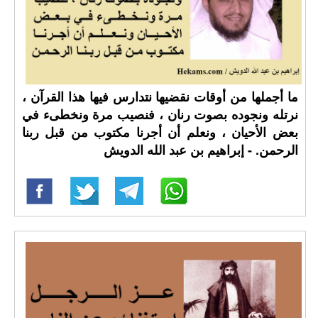
ما أجملها من أوقات نقضيها نتدارس فيها هذا القرآن ،
نرتله ونجوده بصوت رنان ، فنصيب مرة ونخطىء في
بعض الأحيان ، ونعلم أن أجرنا مكتوب من قبل ربنا
الرحمن. - إبراهيم بن عبد الله الدويش