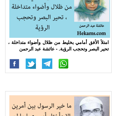
امتلأ الأفق أمامي بخليط من ظلال وأضواء متداخلة ،
تحير البصر وتحجب الرؤية. - عائشة عبد الرحمن