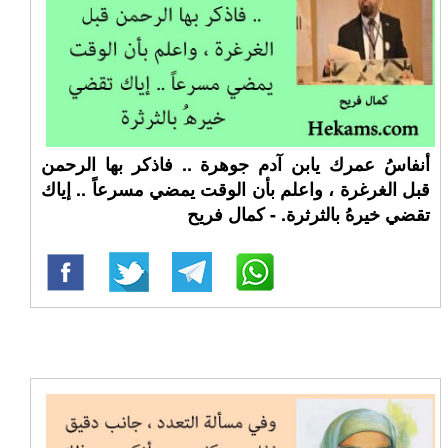
أنفاسُ عمرك يابن آدم جوهرة .. فاذكر بها الرحمن
قبل الغرغرة ، واعلم بأن الوقت يمضي مسرعاً .. إياك
تقضي خيرهُ بالثرثرة. - كمال فريح