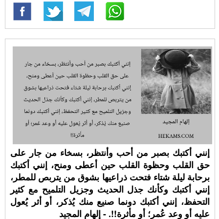
إنني أكتبك بصبر من أحب وأنتظر، بسخاء من جار على
حق القلب وحظوة القلب حين أعطى ومنح، إنني أكتبك
برحابة ليلة شتاء فتحت ذراعيها بشوق من يتربص للمطر،
إنني أكتبك وكأنك جذل الحديث وجزيل التلميح مع كثير
التحفظ، إنني أكتبك دونما صنيع منك يُذكر، أو أثر يُعول
عليه أو وعد عُمر؛ أو مأثرة!!. - إلهام المجيد