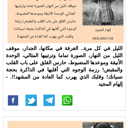
الليل في كل مرة.. الغرفة في مكانها، الجدار، موقف
الليل من النهار، الصورة تماما وترتيبها المثالي، الوحدة
الأنيقة وموعدها المضبوط، حارس القلق على باب القلب
والمقبض! رزمة الوجوه التي أقلبها في الذاكرة بحجة
نسيانك! وقلبك الذي يهرب كما العادة من المشهد!!. -
إلهام المجيد