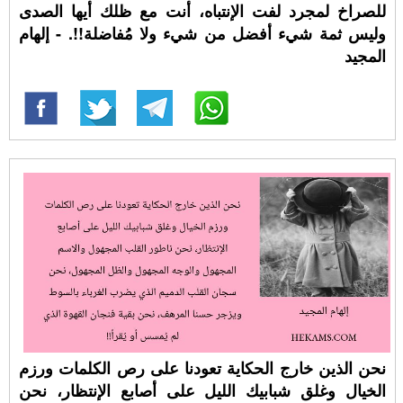
للصراخ لمجرد لفت الإنتباه، أنت مع ظلك أيها الصدى
وليس ثمة شيء أفضل من شيء ولا مُفاضلة!!. - إلهام
المجيد
نحن الذين خارج الحكاية تعودنا على رص الكلمات ورزم
الخيال وغلق شبابيك الليل على أصابع الإنتظار، نحن