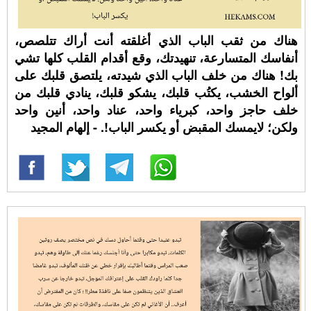
هناك من ثقب الباب الذي أغلقته أنت أراك تتلصص،
أنفاسك المتسارعة، تنهيدتك، وقع أقدام القلب كلها تشي
بك! هناك من خلف الباب الذي شيدته، يلتصق قلبك على
ألواح الخشب، يكتُب قلبك، يشكو قلبك، ينادي قلبك من
خلف حاجز واحد، كبرياء واحد، عناد واحد، أنين واحد
ولكن؛ لايمسك المقبض أو يكسر الباب!. - إلهام المجيد