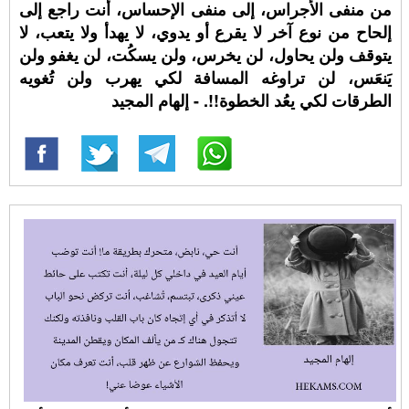
من منفى الأجراس، إلى منفى الإحساس، أنت راجع إلى
إلحاح من نوع آخر لا يقرع أو يدوي، لا يهدأ ولا يتعب، لا
يتوقف ولن يحاول، لن يخرس، ولن يسكُت، لن يغفو ولن
يَنعَس، لن تراوغه المسافة لكي يهرب ولن تُغويه
الطرقات لكي يعُد الخطوة!!. - إلهام المجيد