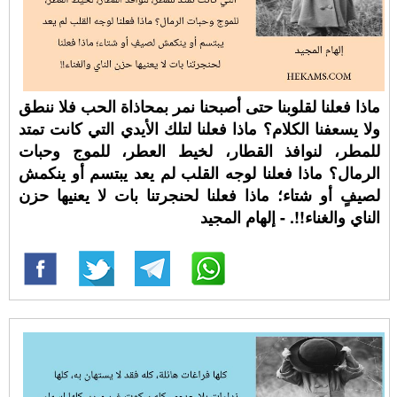
ماذا فعلنا لقلوبنا حتى أصبحنا نمر بمحاذاة الحب فلا ننطق
ولا يسعفنا الكلام؟ ماذا فعلنا لتلك الأيدي التي كانت تمتد
للمطر، لنوافذ القطار، لخيط العطر، للموج وحبات
الرمال؟ ماذا فعلنا لوجه القلب لم يعد يبتسم أو ينكمش
لصيفٍ أو شتاء؛ ماذا فعلنا لحنجرتنا بات لا يعنيها حزن
الناي والغناء!!. - إلهام المجيد