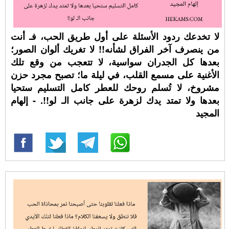
لا تخدعك ردود الأسئلة على أول طريق الحب، فـ أنت
من ينصرف آخر الفراق لشأنه!! لا تغريك ألوان الصور؛
بعدها كل الجدران سواسية، لا تتعجب من وقع تلك
الأغنية على مسمع القلب، في ليلة ما؛ تصبح مجرد حزن
مشروخ، لا تُسلم روحك للعطر كامل التسليم ستحيا
بعدها ولا تمتد يدك لزهرة على جانب الـ لو!!. - إلهام
المجيد