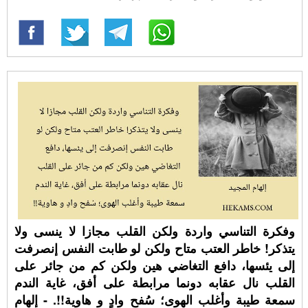
وفكرة التناسي واردة ولكن القلب مجازا لا ينسى ولا
يتذكر! خاطر العتب متاح ولكن لو طابت النفس إنصرفت
إلى يئسها، دافع التغاضي هين ولكن كم من جائر على
القلب نال عقابه دونما مرابطة على أفق، غاية الندم
سمعة طيبة وأغلب الهوى؛ سُفح وادٍ و هاوية!!. - إلهام