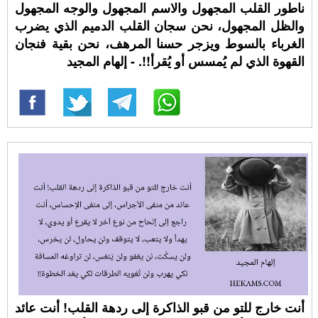
ناطور القلب المجهول والاسم المجهول والوجه المجهول
والظل المجهول، نحن سجان القلب الدميم الذي يضرب
الغرباء بالسوط ويزجر حسنا المرهف، نحن بقية فنجان
القهوة الذي لم يُمسس أو يُقرأ!!. - إلهام المجيد
أنت خارج للتو من قبو الذاكرة إلى ردهة القلب! أنت عائد