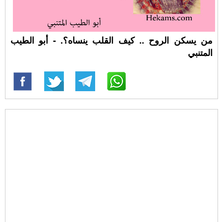
من يسكن الروح .. كيف القلب ينساه؟. - أبو الطيب
المتنبي