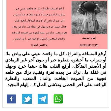
أرقع المسافة والفراغ، كل ما وقعت عيني على بياض ما؛
أو سراب ما أحشوه بقطرة حبر أو بلون آخر غير الرمادي
أو الأصفر المتآكل، أرقع القلب هناك حينما خرج وجهك
في غفلة ما.. ترك من بعده ثغرة وثقب، ترك من خلفه
فجوة من الصوت الخافت والنداء المتعب والنظرة
الواقفة على آخر الخطى وتلاشي الظل!!. - إلهام المجيد