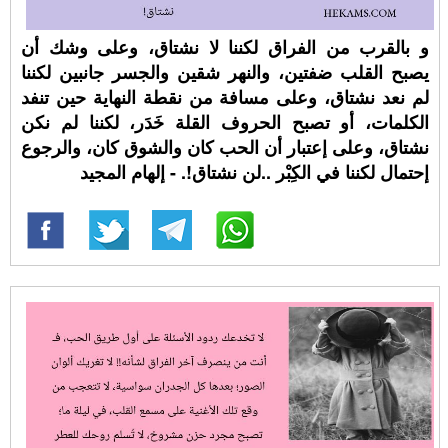
و بالقرب من الفراق لكننا لا نشتاق، وعلى وشك أن
يصبح القلب ضفتين، والنهر شقين والجسر جانبين لكننا
لم نعد نشتاق، وعلى مسافة من نقطة النهاية حين تنفد
الكلمات، أو تصبح الحروف القلة خَدَر، لكننا لم نكن
نشتاق، وعلى إعتبار أن الحب كان والشوق كان، والرجوع
إحتمال لكننا في الكِبْر ..لن نشتاق!. - إلهام المجيد