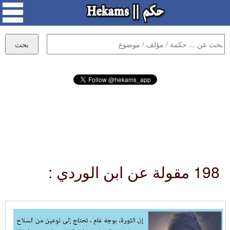
198 مقولة عن ابن الوردي :