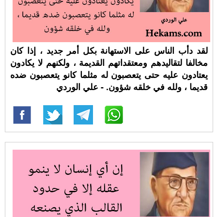
لقد دأب الناس على الاستهانة بكل أمر جديد ، إذا كان
مخالفا لتقاليدهم ومعتقداتهم القديمة ، ولكنهم لا يكادون
يعتادون عليه حتى يتعصبون له مثلما كانو يتعصبون ضده
قديما ، ولله في خلقه شؤون. - علي الوردي