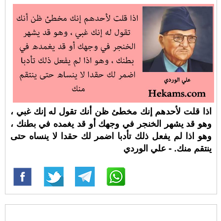
اذا قلت لأحدهم إنك مخطئ ظن أنك تقول له إنك غبي ،
وهو قد يشهر الخنجر في وجهك أو قد يغمده في بطنك ،
وهو اذا لم يفعل ذلك تأدبا اضمر لك حقدا لا ينساه حتى
ينتقم منك. - علي الوردي