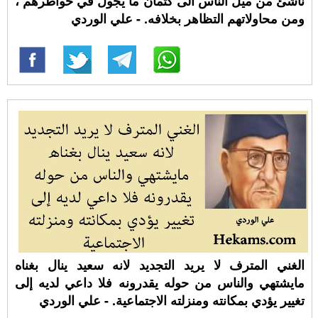
ناشئ من ميل الناس الى كتمان ما يجول في خواطرهم ،
ومن محاولاتهم التظاهر بخلافه. - علي الوردي
الغني المترف لا يريد التجديد لانه سعيد ينال بغناه
مايشتهي والناس من حوله يقدرونه فلا داعي لديه إلى
تغيير يؤدي بمكانته ومنزلته الاجتماعية. - علي الوردي