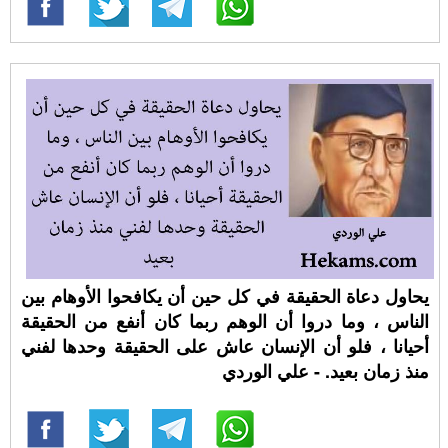
يحاول دعاة الحقيقة في كل حين أن يكافحوا الأوهام بين
الناس ، وما دروا أن الوهم ربما كان أنفع من الحقيقة
أحيانا ، فلو أن الإنسان عاش على الحقيقة وحدها لفني
منذ زمان بعيد. - علي الوردي