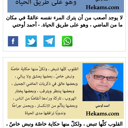
لا يوجد أصعب من أن يترك المرء نفسه عالقةً في مكان
ما من الماضي ، وهو على طريق الحياة. - أحمد أوحني
القلوب كلّها تنبض ، ولكلّ منها حكاية خاصّة ونبض خاصّ ،