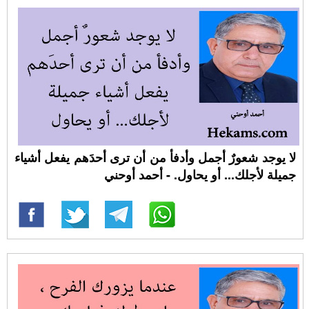
لا يوجد شعورٌ أجمل وأدفأ من أن ترى أحدَهم يفعل أشياء
جميلة لأجلك... أو يحاول. - أحمد أوحني