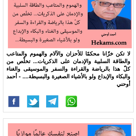
لا تكن خزّانا محكمًا للأحزان والآلام والهموم والمتاعب
والطاقة السلبية والإدمان على الذكريات... تخلّص من
كلّ هذا بالرياضة والقراءة والسفر والموسيقى والغناء
والبكاء والإبداع ولو بالأشياء الصغيرة والبسيطة.... - أحمد
أوحني