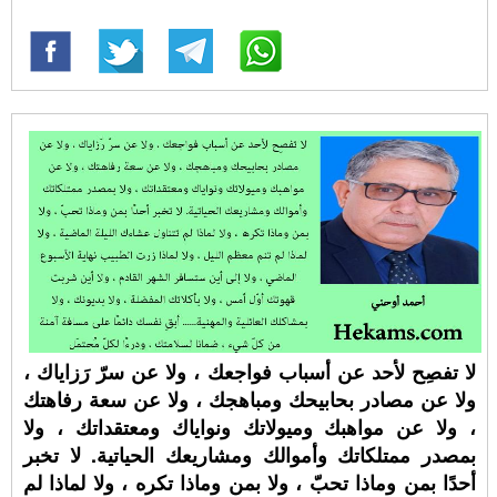
لا تفصِح لأحد عن أسباب فواجعك ، ولا عن سرّ رَزاياك ،
ولا عن مصادر بحابيحك ومباهجك ، ولا عن سعة رفاهتك
، ولا عن مواهبك وميولاتك ونواياك ومعتقداتك ، ولا
بمصدر ممتلكاتك وأموالك ومشاريعك الحياتية. لا تخبر
أحدًا بمن وماذا تحبّ ، ولا بمن وماذا تكره ، ولا لماذا لم