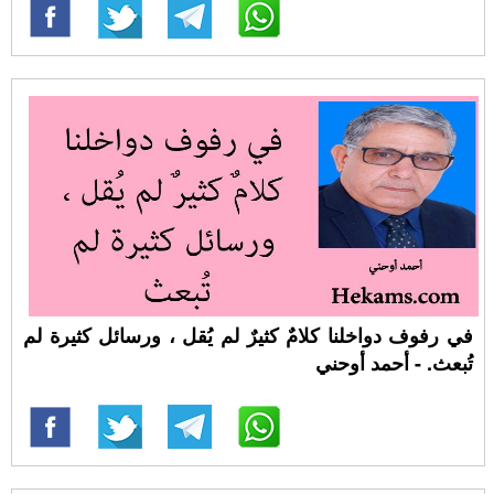
في رفوف دواخلنا كلامٌ كثيرٌ لم يُقل ، ورسائل كثيرة لم
تُبعث. - أحمد أوحني