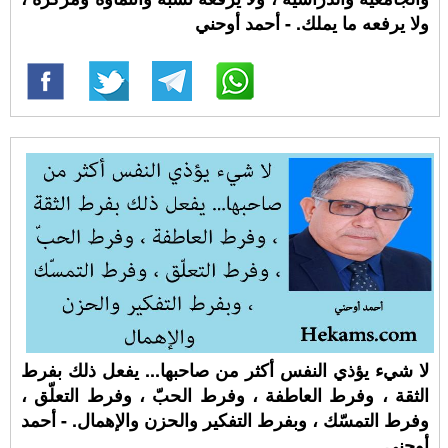
ولا يرفعه ما يملك. - أحمد أوحني
لا شيء يؤذي النفس أكثر من صاحبها... يفعل ذلك بفرط
الثقة ، وفرط العاطفة ، وفرط الحبّ ، وفرط التعلّق ،
وفرط التمسّك ، وبفرط التفكير والحزن والإهمال. - أحمد
أوحني