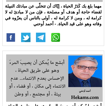
مهما بلغ بك كَدَرُ الحياة ، إيّاك أن تتخلّى عن مبادئك النبيلة
لقضاء حاجة أو هدف أو مصلحة ، فإن من لا مبادئ له لا
كرامة له ، ومن لا كرامة له ، أولى بالناس أن يعزّوه في
وفاته وهو على قيد الحياة. - أحمد أوحني
أبشع ما يُمكن أن يصيبَ المرءَ وهو على طريق الحياة ،