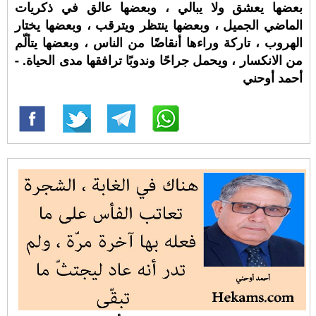
بعضها يعشق ولا يبالي ، وبعضها عالق في ذكريات
الماضي الجميل ، وبعضها ينتظر ويترقب ، وبعضها يختار
الهروب ، تاركة وراءها أنقاضًا من الناس ، وبعضها يتألّم
من الانكسار ، ويحمل جراحًا وندوبًا ترافقها مدى الحياة. -
أحمد أوحني