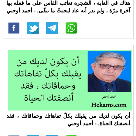
هناك في الغابة ، الشجرة تعاتب الفأس على ما فعله بها
آخرة مرّة ، ولم تدر أنه عاد ليجتثّ ما تبقّى. - أحمد أوحني
أن يكون لديك من يقبلك بكلّ تفاهاتك وحماقاتك ، فقد
أنصفتك الحياة. - أحمد أوحني