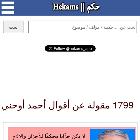
1799 مقولة عن أقوال أحمد أوحني :