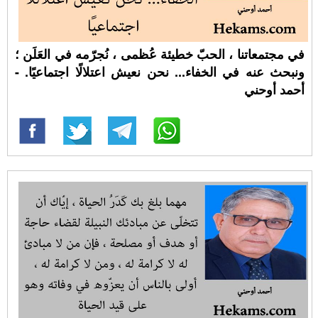
في مجتمعاتنا ، الحبّ خطيئة عُظمى ، نُجرّمه في العَلَن ؛
ونبحث عنه في الخفاء... نحن نعيش اعتلالًا اجتماعيًا. -
أحمد أوحني