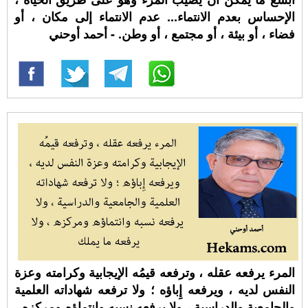
الإحساس بعدم الانتماء... عدم الانتماء إلى مكان ، أو
فضاء ، أو بيئة ، أو مجتمع ، أو وطن. - أحمد أوحني
المرء يرفعه عقله ، وترفعه قيمُه الإيجابية وكرامته وعزة
النفس لديه ، ويرفعه إِباؤه ؛ ولا ترفعه شهاداته العلمية
والجامعية والدراسية ، ولا يرفعه نسبه وانتماؤه ومركزه ،