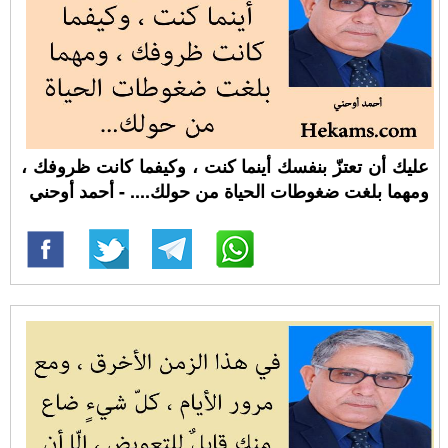
عليك أن تعتزّ بنفسك أينما كنت ، وكيفما كانت ظروفك ،
ومهما بلغت ضغوطات الحياة من حولك.... - أحمد أوحني