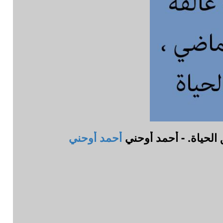
الحياة. - أحمد أوحني
أحمد أوحني