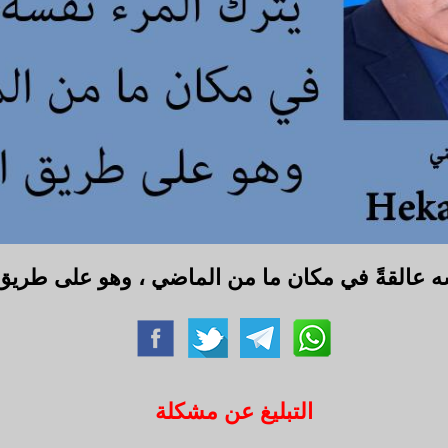
ه عالقةً في مكان ما من الماضي ، وهو على طريق 
التبليغ عن مشكلة