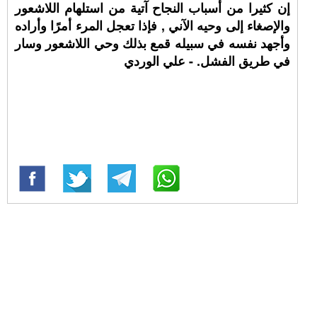
إن كثيرا من أسباب النجاح آتية من استلهام اللاشعور
والإصغاء إلى وحيه الآني , فإذا تعجل المرء أمرًا وأراده
وأجهد نفسه في سبيله قمع بذلك وحي اللاشعور وسار
في طريق الفشل. - علي الوردي