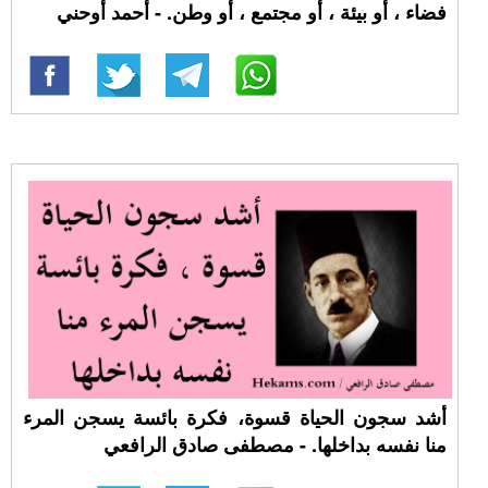
فضاء ، أو بيئة ، أو مجتمع ، أو وطن. - أحمد أوحني
أشد سجون الحياة قسوة، فكرة بائسة يسجن المرء
منا نفسه بداخلها. - مصطفى صادق الرافعي