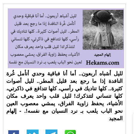
لليل أشباه أربعون.. أما أنا فباقية وحدي أتأمل غُرة
النافدة إذا ما رجع بعد قليل المطر.. لليل أصوات
كثيرة.. كلها تناديك في رأسي، كلها تتدافع في ذاكرتي،
كلها تنساني لتتذكرك! لليل قلب واحد يعرف مكان
الأشياء، يحفظ زاوية الفراق، يمشي معصوب العين
نحو الباب يلعب بـ نرد النسيان مع نفسه!. - إلهام
المجيد