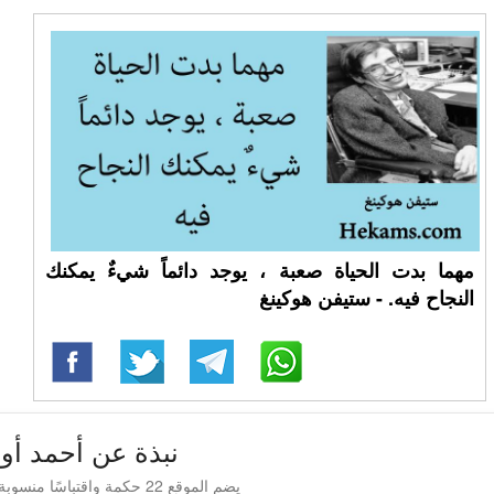
مهما بدت الحياة صعبة ، يوجد دائماً شيءٌ يمكنك
النجاح فيه. - ستيفن هوكينغ
نبذة عن أحمد أو
يضم الموقع 22 حكمة واقتباسًا منسوبة إلى أحمد أوحني