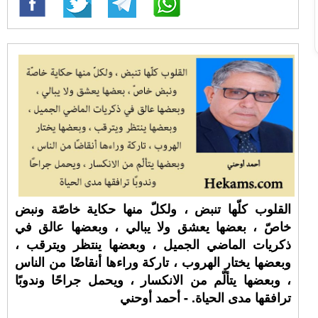
القلوب كلّها تنبض ، ولكلّ منها حكاية خاصّة ونبض
خاصّ ، بعضها يعشق ولا يبالي ، وبعضها عالق في
ذكريات الماضي الجميل ، وبعضها ينتظر ويترقب ،
وبعضها يختار الهروب ، تاركة وراءها أنقاضًا من الناس
، وبعضها يتألّم من الانكسار ، ويحمل جراحًا وندوبًا
ترافقها مدى الحياة. - أحمد أوحني